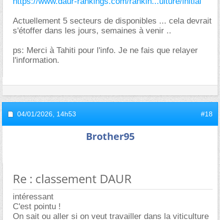
https://www.daur-rankings.com/rankin...ulture/initial
Actuellement 5 secteurs de disponibles ... cela devrait
s'étoffer dans les jours, semaines à venir ..
ps: Merci à Tahiti pour l'info. Je ne fais que relayer
l'information.
04/01/2026,
14h53
#18
Brother95
Re : classement DAUR
intéressant
C'est pointu !
On sait ou aller si on veut travailler dans la viticulture