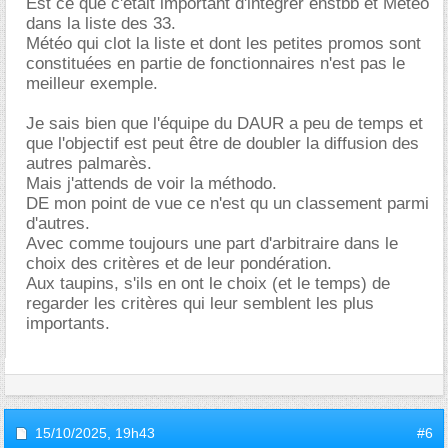
Est ce que c'était important d'intégrer enstbb et Météo
dans la liste des 33.
Météo qui clot la liste et dont les petites promos sont
constituées en partie de fonctionnaires n'est pas le
meilleur exemple.
Je sais bien que l'équipe du DAUR a peu de temps et
que l'objectif est peut être de doubler la diffusion des
autres palmarès.
Mais j'attends de voir la méthodo.
DE mon point de vue ce n'est qu un classement parmi
d'autres.
Avec comme toujours une part d'arbitraire dans le
choix des critères et de leur pondération.
Aux taupins, s'ils en ont le choix (et le temps) de
regarder les critères qui leur semblent les plus
importants.
15/10/2025,
19h43
#6