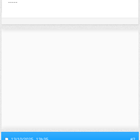
-----
13/10/2025,
13h35
#2