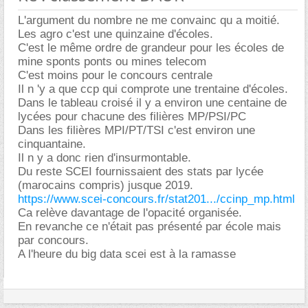
L'argument du nombre ne me convainc qu a moitié.
Les agro c'est une quinzaine d'écoles.
C'est le même ordre de grandeur pour les écoles de
mine sponts ponts ou mines telecom
C'est moins pour le concours centrale
Il n 'y a que ccp qui comprote une trentaine d'écoles.
Dans le tableau croisé il y a environ une centaine de
lycées pour chacune des filières MP/PSI/PC
Dans les filières MPI/PT/TSI c'est environ une
cinquantaine.
Il n y a donc rien d'insurmontable.
Du reste SCEI fournissaient des stats par lycée
(marocains compris) jusque 2019.
https://www.scei-concours.fr/stat201.../ccinp_mp.html
Ca relève davantage de l'opacité organisée.
En revanche ce n'était pas présenté par école mais
par concours.
A l'heure du big data scei est à la ramasse