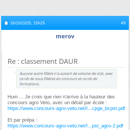
16/10/2025,
15h25
#9
merov
Re : classement DAUR
Aucune autre filière n'a autant de volume de stat, avec
ce nb de sous filières en concours et ce nb de
formations.
Hum ... Je crois que rien n'arrive à la hauteur des
concours agro Veto, avec un détail par école :
https://www.concours-agro-veto.net/I...cpge_bcpst.pdf
Et par prépa :
https://www.concours-agro-veto.net/I...pst_agro-2.pdf