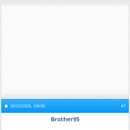
16/10/2025,
10h30
#7
Brother95