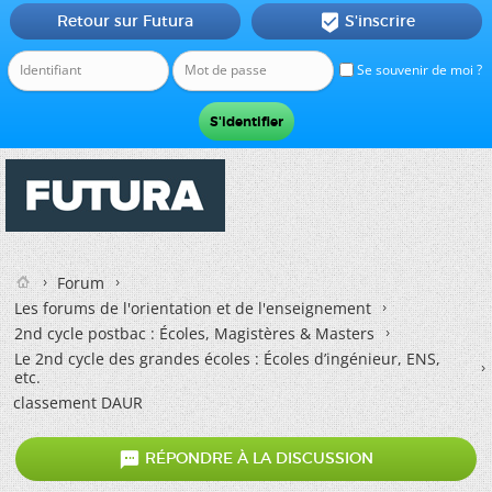
Retour sur Futura
S'inscrire

Se souvenir de moi ?
Forum
Les forums de l'orientation et de l'enseignement
2nd cycle postbac : Écoles, Magistères & Masters
Le 2nd cycle des grandes écoles : Écoles d’ingénieur, ENS,
etc.
classement DAUR

RÉPONDRE À LA DISCUSSION