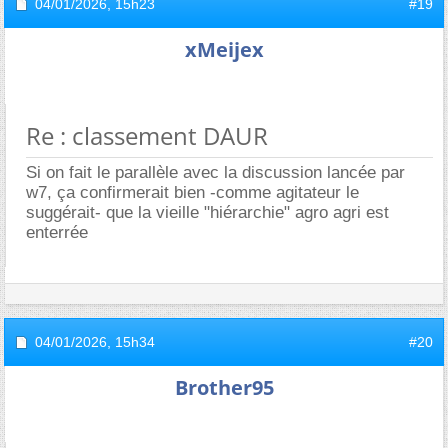
04/01/2026,
15h23
#19
xMeijex
Re : classement DAUR
Si on fait le parallèle avec la discussion lancée par
w7, ça confirmerait bien -comme agitateur le
suggérait- que la vieille "hiérarchie" agro agri est
enterrée
04/01/2026,
15h34
#20
Brother95