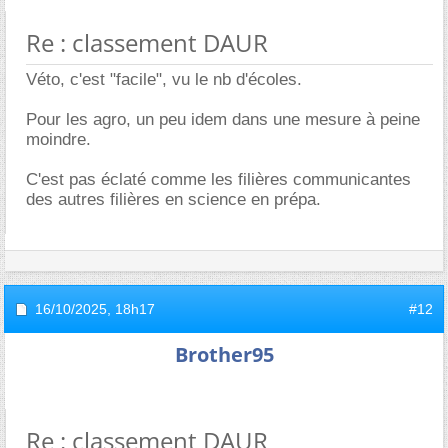
Re : classement DAUR
Véto, c'est "facile", vu le nb d'écoles.
Pour les agro, un peu idem dans une mesure à peine
moindre.
C'est pas éclaté comme les filières communicantes
des autres filières en science en prépa.
16/10/2025,
18h17
#12
Brother95
Re : classement DAUR