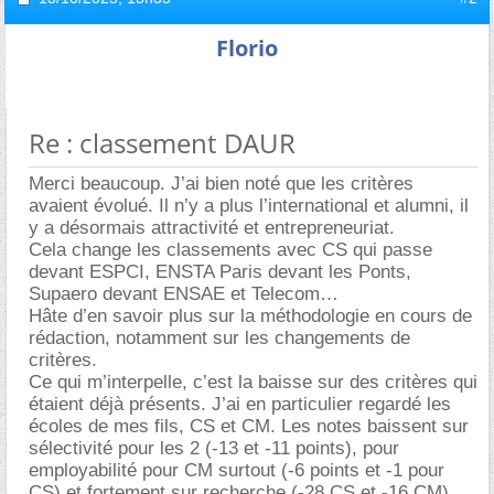
Florio
Re : classement DAUR
Merci beaucoup. J’ai bien noté que les critères
avaient évolué. Il n’y a plus l’international et alumni, il
y a désormais attractivité et entrepreneuriat.
Cela change les classements avec CS qui passe
devant ESPCI, ENSTA Paris devant les Ponts,
Supaero devant ENSAE et Telecom
Hâte d’en savoir plus sur la méthodologie en cours de
rédaction, notamment sur les changements de
critères.
Ce qui m’interpelle, c’est la baisse sur des critères qui
étaient déjà présents. J’ai en particulier regardé les
écoles de mes fils, CS et CM. Les notes baissent sur
sélectivité pour les 2 (-13 et -11 points), pour
employabilité pour CM surtout (-6 points et -1 pour
CS) et fortement sur recherche (-28 CS et -16 CM).