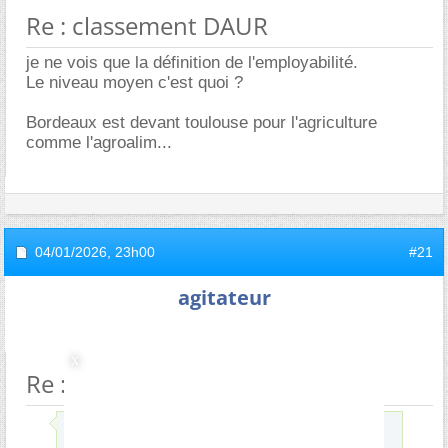
Re : classement DAUR
je ne vois que la définition de l'employabilité.
Le niveau moyen c'est quoi ?
Bordeaux est devant toulouse pour l'agriculture
comme l'agroalim...
04/01/2026,
23h00
#21
agitateur
Re : classement DAUR
Envoyé par
xMeijex