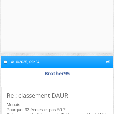
14/10/2025,
09h24
#5
Brother95
Re : classement DAUR
Mouais.
Pourquoi 33 écoles et pas 50 ?