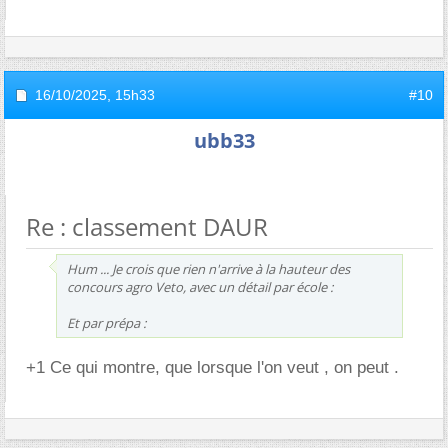
16/10/2025,
15h33
#10
ubb33
Re : classement DAUR
Hum ... Je crois que rien n'arrive à la hauteur des
concours agro Veto, avec un détail par école :
Et par prépa :
+1 Ce qui montre, que lorsque l'on veut , on peut .