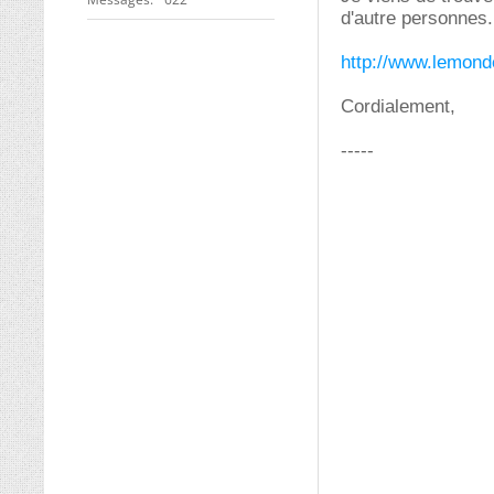
d'autre personnes.
http://www.lemonde
Cordialement,
-----