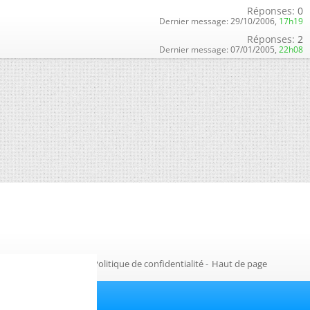
Réponses:
0
Dernier message:
29/10/2006,
17h19
Réponses:
2
Dernier message:
07/01/2005,
22h08
Gestion des cookies
-
Politique de confidentialité
-
Haut de page