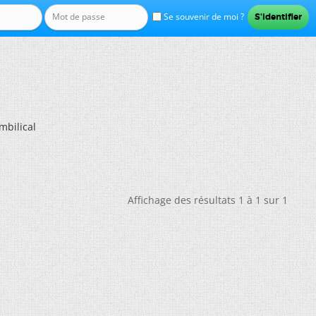
Se souvenir de moi ?
mbilical
Affichage des résultats 1 à 1 sur 1