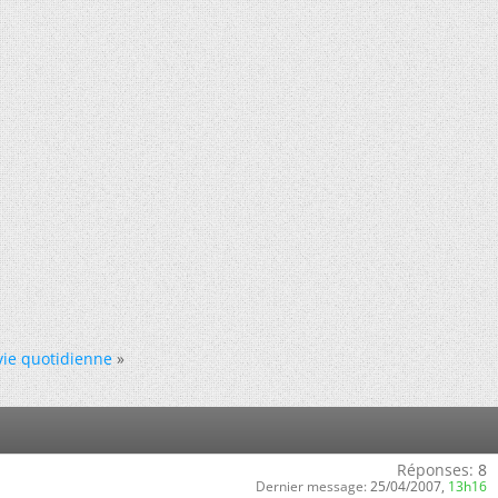
 vie quotidienne
»
Réponses:
8
Dernier message:
25/04/2007,
13h16