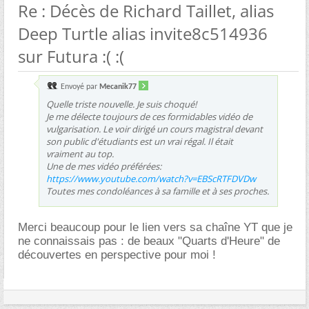
Re : Décès de Richard Taillet, alias
Deep Turtle alias invite8c514936
sur Futura :( :(
Envoyé par
Mecanik77
Quelle triste nouvelle. Je suis choqué!
Je me délecte toujours de ces formidables vidéo de
vulgarisation. Le voir dirigé un cours magistral devant
son public d'étudiants est un vrai régal. Il était
vraiment au top.
Une de mes vidéo préférées:
https://www.youtube.com/watch?v=EBScRTFDVDw
Toutes mes condoléances à sa famille et à ses proches.
Merci beaucoup pour le lien vers sa chaîne YT que je
ne connaissais pas : de beaux "Quarts d'Heure" de
découvertes en perspective pour moi !