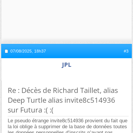
07/08/2025,
18h37
#3
JPL
Re : Décès de Richard Taillet, alias
Deep Turtle alias invite8c514936
sur Futura :( :(
Le pseudo étrange invite8c514936 provient du fait que
la loi oblige à supprimer de la base de données toutes
les données personnelles d’inscrits n’ayant pas