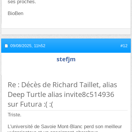
ses proches.
BioBen
09/08/2025,
11h52
#12
stefjm
Re : Décès de Richard Taillet, alias
Deep Turtle alias invite8c514936
sur Futura :( :(
Triste.
L'université de Savoie Mont-Blanc perd son meilleur