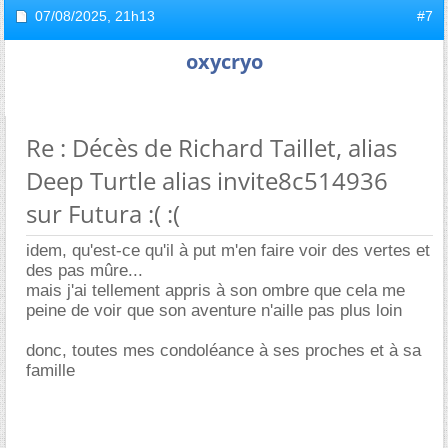
07/08/2025,
21h13
#7
oxycryo
Re : Décès de Richard Taillet, alias
Deep Turtle alias invite8c514936
sur Futura :( :(
idem, qu'est-ce qu'il à put m'en faire voir des vertes et
des pas mûre...
mais j'ai tellement appris à son ombre que cela me
peine de voir que son aventure n'aille pas plus loin
donc, toutes mes condoléance à ses proches et à sa
famille