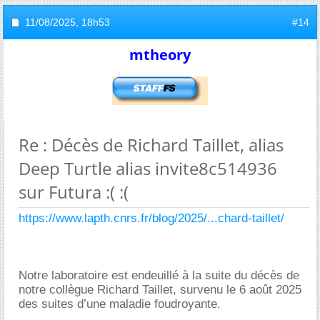
11/08/2025,
18h53
#14
mtheory
Re : Décès de Richard Taillet, alias
Deep Turtle alias invite8c514936
sur Futura :( :(
https://www.lapth.cnrs.fr/blog/2025/...chard-taillet/
Notre laboratoire est endeuillé à la suite du décès de
notre collègue Richard Taillet, survenu le 6 août 2025
des suites d’une maladie foudroyante.