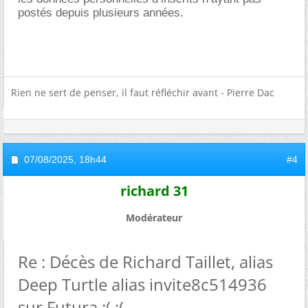
postés depuis plusieurs années.
Rien ne sert de penser, il faut réfléchir avant - Pierre Dac
07/08/2025,
18h44
#4
richard 31
Modérateur
Re : Décès de Richard Taillet, alias
Deep Turtle alias invite8c514936
sur Futura :( :(