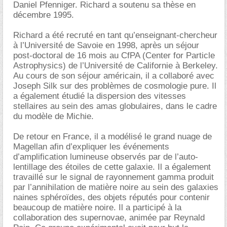
Daniel Pfenniger. Richard a soutenu sa thèse en
décembre 1995.
Richard a été recruté en tant qu’enseignant-chercheur
à l’Université de Savoie en 1998, après un séjour
post-doctoral de 16 mois au CfPA (Center for Particle
Astrophysics) de l’Université de Californie à Berkeley.
Au cours de son séjour américain, il a collaboré avec
Joseph Silk sur des problèmes de cosmologie pure. Il
a également étudié la dispersion des vitesses
stellaires au sein des amas globulaires, dans le cadre
du modèle de Michie.
De retour en France, il a modélisé le grand nuage de
Magellan afin d’expliquer les événements
d’amplification lumineuse observés par de l’auto-
lentillage des étoiles de cette galaxie. Il a également
travaillé sur le signal de rayonnement gamma produit
par l’annihilation de matière noire au sein des galaxies
naines sphéroïdes, des objets réputés pour contenir
beaucoup de matière noire. Il a participé à la
collaboration des supernovae, animée par Reynald