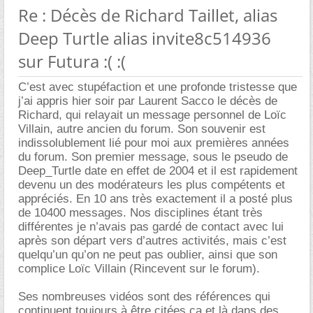
Re : Décès de Richard Taillet, alias
Deep Turtle alias invite8c514936
sur Futura :( :(
C’est avec stupéfaction et une profonde tristesse que
j’ai appris hier soir par Laurent Sacco le décès de
Richard, qui relayait un message personnel de Loïc
Villain, autre ancien du forum. Son souvenir est
indissolublement lié pour moi aux premières années
du forum. Son premier message, sous le pseudo de
Deep_Turtle date en effet de 2004 et il est rapidement
devenu un des modérateurs les plus compétents et
appréciés. En 10 ans très exactement il a posté plus
de 10400 messages. Nos disciplines étant très
différentes je n’avais pas gardé de contact avec lui
après son départ vers d’autres activités, mais c’est
quelqu’un qu’on ne peut pas oublier, ainsi que son
complice Loïc Villain (Rincevent sur le forum).
Ses nombreuses vidéos sont des références qui
continuent toujours à être citées ça et là dans des