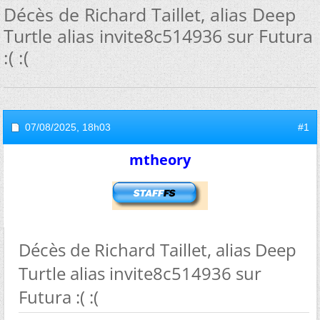
Décès de Richard Taillet, alias Deep
Turtle alias invite8c514936 sur Futura
:( :(
07/08/2025,
18h03
#1
mtheory
Décès de Richard Taillet, alias Deep
Turtle alias invite8c514936 sur
Futura :( :(