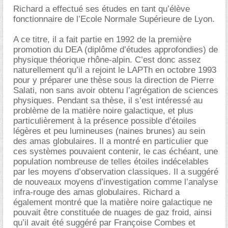
Richard a effectué ses études en tant qu’élève
fonctionnaire de l’Ecole Normale Supérieure de Lyon.
A ce titre, il a fait partie en 1992 de la première
promotion du DEA (diplôme d’études approfondies) de
physique théorique rhône-alpin. C’est donc assez
naturellement qu’il a rejoint le LAPTh en octobre 1993
pour y préparer une thèse sous la direction de Pierre
Salati, non sans avoir obtenu l’agrégation de sciences
physiques. Pendant sa thèse, il s’est intéressé au
problème de la matière noire galactique, et plus
particulièrement à la présence possible d’étoiles
légères et peu lumineuses (naines brunes) au sein
des amas globulaires. Il a montré en particulier que
ces systèmes pouvaient contenir, le cas échéant, une
population nombreuse de telles étoiles indécelables
par les moyens d’observation classiques. Il a suggéré
de nouveaux moyens d’investigation comme l’analyse
infra-rouge des amas globulaires. Richard a
également montré que la matière noire galactique ne
pouvait être constituée de nuages de gaz froid, ainsi
qu’il avait été suggéré par Françoise Combes et