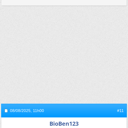
08/08/2025,
11h00
#11
BioBen123