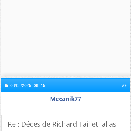
08/08/2025,
08h15
#9
Mecanik77
Re : Décès de Richard Taillet, alias