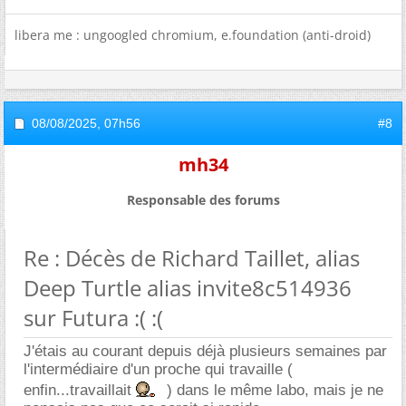
libera me : ungoogled chromium, e.foundation (anti-droid)
08/08/2025,
07h56
#8
mh34
Responsable des forums
Re : Décès de Richard Taillet, alias
Deep Turtle alias invite8c514936
sur Futura :( :(
J'étais au courant depuis déjà plusieurs semaines par
l'intermédiaire d'un proche qui travaille (
enfin...travaillait
) dans le même labo, mais je ne