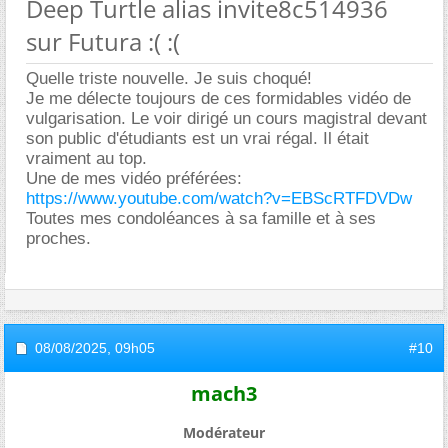
Deep Turtle alias invite8c514936
sur Futura :( :(
Quelle triste nouvelle. Je suis choqué!
Je me délecte toujours de ces formidables vidéo de
vulgarisation. Le voir dirigé un cours magistral devant
son public d'étudiants est un vrai régal. Il était
vraiment au top.
Une de mes vidéo préférées:
https://www.youtube.com/watch?v=EBScRTFDVDw
Toutes mes condoléances à sa famille et à ses
proches.
08/08/2025,
09h05
#10
mach3
Modérateur