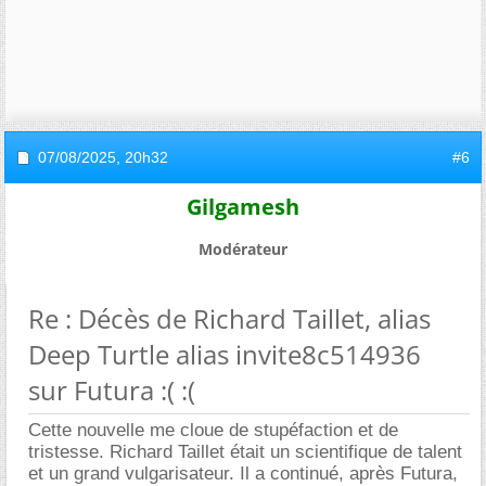
07/08/2025,
20h32
#6
Gilgamesh
Modérateur
Re : Décès de Richard Taillet, alias
Deep Turtle alias invite8c514936
sur Futura :( :(
Cette nouvelle me cloue de stupéfaction et de
tristesse. Richard Taillet était un scientifique de talent
et un grand vulgarisateur. Il a continué, après Futura,