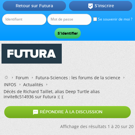
Retour sur Futura
S'inscrire

Se souvenir de moi ?
Forum
Futura-Sciences : les forums de la science
INFOS
Actualités
Décès de Richard Taillet, alias Deep Turtle alias
invite8c514936 sur Futura :( :(

RÉPONDRE À LA DISCUSSION
Affichage des résultats 1 à 20 sur 20