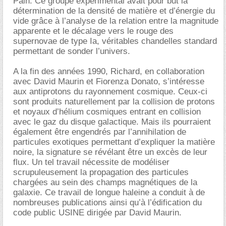
Pain. Ce groupe expérimental avait pour but la
détermination de la densité de matière et d’énergie du
vide grâce à l’analyse de la relation entre la magnitude
apparente et le décalage vers le rouge des
supernovae de type Ia, véritables chandelles standard
permettant de sonder l’univers.
A la fin des années 1990, Richard, en collaboration
avec David Maurin et Fiorenza Donato, s’intéresse
aux antiprotons du rayonnement cosmique. Ceux-ci
sont produits naturellement par la collision de protons
et noyaux d’hélium cosmiques entrant en collision
avec le gaz du disque galactique. Mais ils pourraient
également être engendrés par l’annihilation de
particules exotiques permettant d’expliquer la matière
noire, la signature se révélant être un excès de leur
flux. Un tel travail nécessite de modéliser
scrupuleusement la propagation des particules
chargées au sein des champs magnétiques de la
galaxie. Ce travail de longue haleine a conduit à de
nombreuses publications ainsi qu’à l’édification du
code public USINE dirigée par David Maurin.