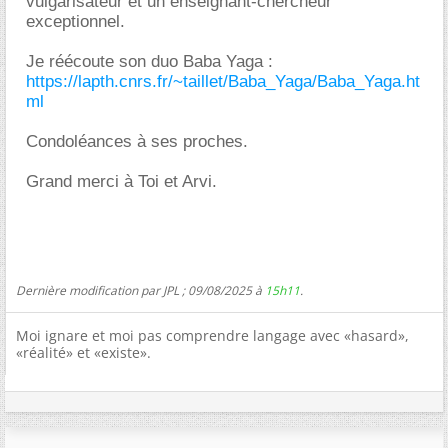
vulgarisateur et un enseignant-chercheur
exceptionnel.
Je réécoute son duo Baba Yaga :
https://lapth.cnrs.fr/~taillet/Baba_Yaga/Baba_Yaga.ht
ml
Condoléances à ses proches.
Grand merci à Toi et Arvi.
Dernière modification par JPL ; 09/08/2025 à
15h11
.
Moi ignare et moi pas comprendre langage avec «hasard»,
«réalité» et «existe».