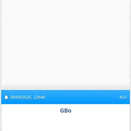
09/08/2025,
12h40
#13
GBo