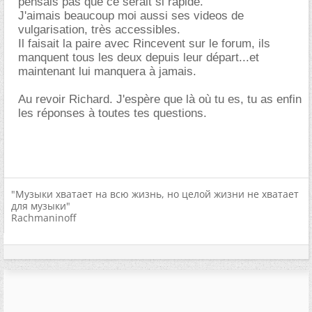
pensais pas que ce serait si rapide.
J'aimais beaucoup moi aussi ses videos de
vulgarisation, très accessibles.
Il faisait la paire avec Rincevent sur le forum, ils
manquent tous les deux depuis leur départ...et
maintenant lui manquera à jamais.
Au revoir Richard. J'espère que là où tu es, tu as enfin
les réponses à toutes tes questions.
"Музыки хватает на всю жизнь, но целой жизни не хватает
для музыки"
Rachmaninoff