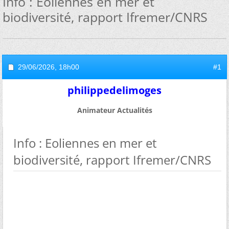
Info : Eoliennes en mer et
biodiversité, rapport Ifremer/CNRS
29/06/2026,
18h00
#1
philippedelimoges
Animateur Actualités
Info : Eoliennes en mer et
biodiversité, rapport Ifremer/CNRS