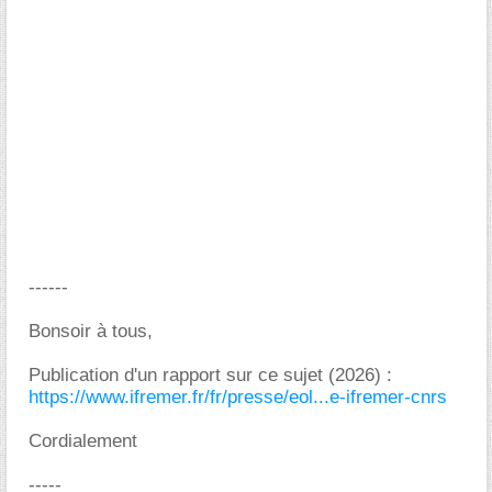
------
Bonsoir à tous,
Publication d'un rapport sur ce sujet (2026) :
https://www.ifremer.fr/fr/presse/eol...e-ifremer-cnrs
Cordialement
-----