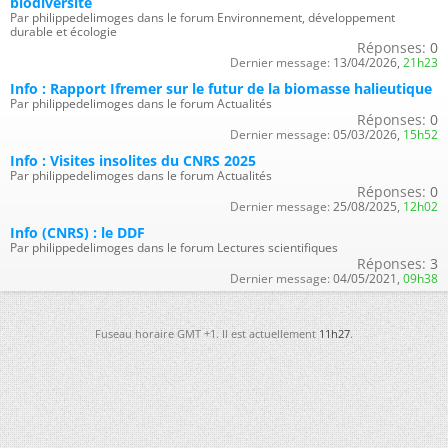
biodiversité
Par philippedelimoges dans le forum Environnement, développement
durable et écologie
Réponses:
0
Dernier message:
13/04/2026,
21h23
Info : Rapport Ifremer sur le futur de la biomasse halieutique
Par philippedelimoges dans le forum Actualités
Réponses:
0
Dernier message:
05/03/2026,
15h52
Info : Visites insolites du CNRS 2025
Par philippedelimoges dans le forum Actualités
Réponses:
0
Dernier message:
25/08/2025,
12h02
Info (CNRS) : le DDF
Par philippedelimoges dans le forum Lectures scientifiques
Réponses:
3
Dernier message:
04/05/2021,
09h38
Fuseau horaire GMT +1. Il est actuellement
11h27
.