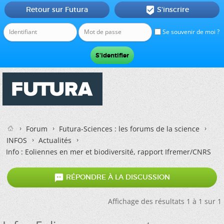
Retour sur Futura
S'inscrire

Se souvenir de moi ?
Forum
Futura-Sciences : les forums de la science
INFOS
Actualités
Info : Eoliennes en mer et biodiversité, rapport Ifremer/CNRS

RÉPONDRE À LA DISCUSSION
Affichage des résultats 1 à 1 sur 1