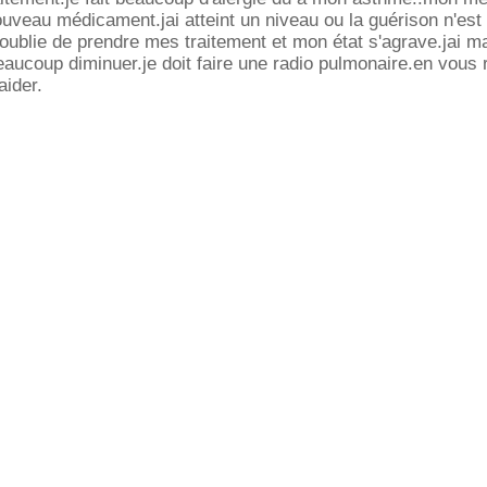
uveau médicament.jai atteint un niveau ou la guérison n'est
'oublie de prendre mes traitement et mon état s'agrave.jai m
beaucoup diminuer.je doit faire une radio pulmonaire.en vous
aider.