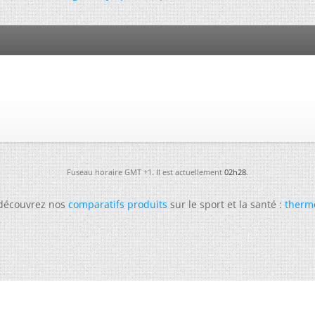
Fuseau horaire GMT +1. Il est actuellement
02h28
.
 découvrez nos
comparatifs produits
sur le sport et la santé :
therm