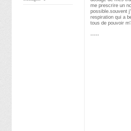
me prescrire un no
possible.souvent j
respiration qui a 
tous de pouvoir m'
-----