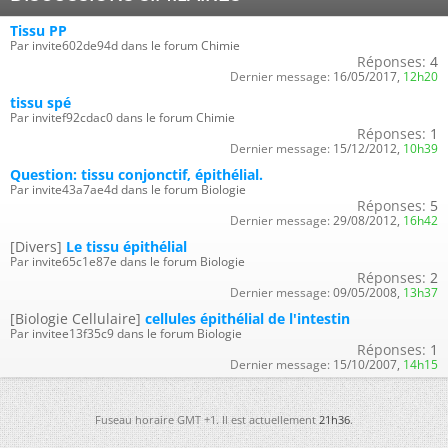
Tissu PP
Par invite602de94d dans le forum Chimie
Réponses:
4
Dernier message:
16/05/2017,
12h20
tissu spé
Par invitef92cdac0 dans le forum Chimie
Réponses:
1
Dernier message:
15/12/2012,
10h39
Question: tissu conjonctif, épithélial.
Par invite43a7ae4d dans le forum Biologie
Réponses:
5
Dernier message:
29/08/2012,
16h42
[Divers]
Le tissu épithélial
Par invite65c1e87e dans le forum Biologie
Réponses:
2
Dernier message:
09/05/2008,
13h37
[Biologie Cellulaire]
cellules épithélial de l'intestin
Par invitee13f35c9 dans le forum Biologie
Réponses:
1
Dernier message:
15/10/2007,
14h15
Fuseau horaire GMT +1. Il est actuellement
21h36
.