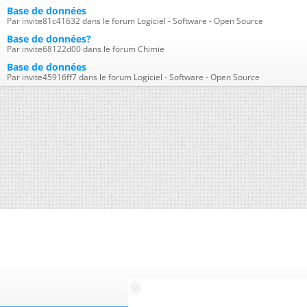
Base de données
Par invite81c41632 dans le forum Logiciel - Software - Open Source
Base de données?
Par invite68122d00 dans le forum Chimie
Base de données
Par invite45916ff7 dans le forum Logiciel - Software - Open Source