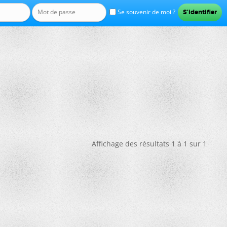
Se souvenir de moi ?
Affichage des résultats 1 à 1 sur 1