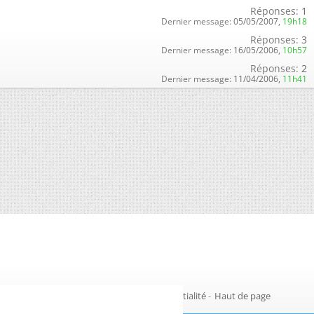
Réponses:
1
Dernier message:
05/05/2007,
19h18
Réponses:
3
Dernier message:
16/05/2006,
10h57
Réponses:
2
Dernier message:
11/04/2006,
11h41
Gestion des cookies
-
Politique de confidentialité
-
Haut de page