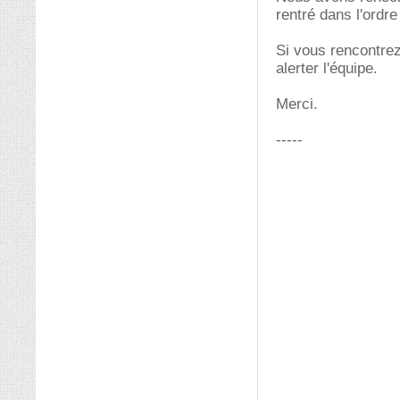
rentré dans l'ordr
Si vous rencontrez
alerter l'équipe.
Merci.
-----