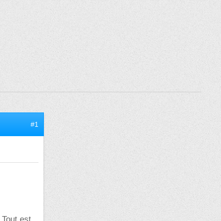
#1
Tout est