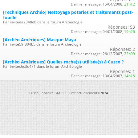
Dernier message:
15/04/2008,
21h12
[Techniques Archéo] Nettoyage poteries et traitements post-
fouille
Par inviteea2348db dans le forum Archéologie
Réponses:
53
Dernier message:
04/01/2008,
19h26
[Archéo Amériques] Masque Maya
Par invite59f804b5 dans le forum Archéologie
Réponses:
2
Dernier message:
26/12/2007,
22h09
[Archéo Amériques] Quelles roche(s) utilisée(s) à Cuzco ?
Par invitec6c3d471 dans le forum Archéologie
Réponses:
1
Dernier message:
13/04/2007,
14h15
Fuseau horaire GMT +1. Il est actuellement
07h24
.