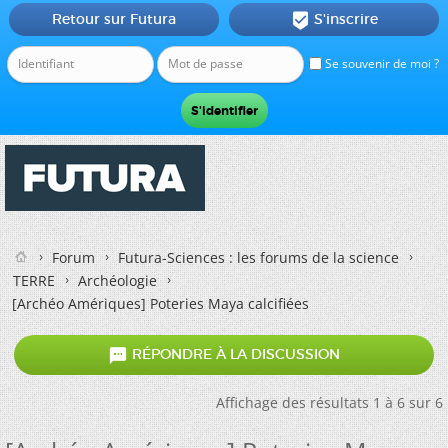
Retour sur Futura
S'inscrire

Se souvenir de moi ?
Forum
Futura-Sciences : les forums de la science
TERRE
Archéologie
[Archéo Amériques] Poteries Maya calcifiées

RÉPONDRE À LA DISCUSSION
Affichage des résultats 1 à 6 sur 6