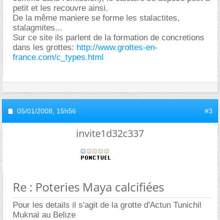
petit et les recouvre ainsi.
De la même maniere se forme les stalactites,
stalagmites...
Sur ce site ils parlent de la formation de concretions
dans les grottes:
http://www.grottes-en-
france.com/c_types.html
05/01/2008,
15h56
#3
invite1d32c337
Re : Poteries Maya calcifiées
Pour les details il s'agit de la grotte d'Actun Tunichil
Muknal au Belize