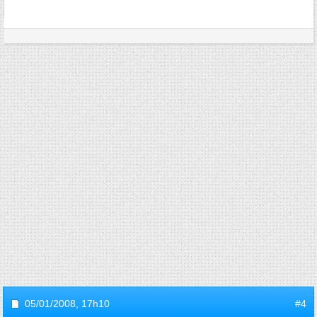
05/01/2008,
17h10
#4