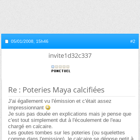
05/01/2008,
15h46
#2
invite1d32c337
Re : Poteries Maya calcifiées
J'ai égallement vu l'émission et c'était assez
impressionnant
Je suis pas douée en explications mais je pense que
c'est tout simplement dut à l'écoulement de l'eau
chargé en calcaire.
Les goutes tombes sur les poteries (ou squelettes
comme dans l'emission), le calcaire se dépose petit à