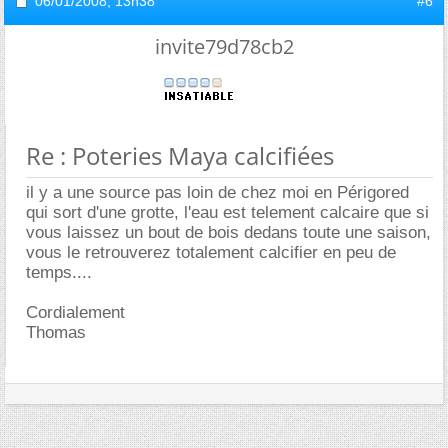
06/01/2008,
13h38
#6
invite79d78cb2
Re : Poteries Maya calcifiées
il y a une source pas loin de chez moi en Périgored
qui sort d'une grotte, l'eau est telement calcaire que si
vous laissez un bout de bois dedans toute une saison,
vous le retrouverez totalement calcifier en peu de
temps....
Cordialement
Thomas