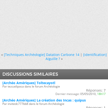
«
[Techniques Archéologie] Datation Carbone 14
|
[identification]
Aiguille ?
»
DISCUSSIONS SIMILAIRES
[Archéo Amériques] Toltecayotl
Par tezcatlipoca dans le forum Archéologie
Réponses:
7
Dernier message:
05/05/2010,
18h17
[Archéo Amériques] La création des Incas : quipus
Par invitedc777bb8 dans le forum Archéologie
Réponses:
1