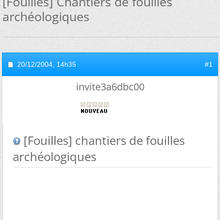
[Fouilles] Chantiers de fouilles
archéologiques
20/12/2004,
14h35
#1
invite3a6dbc00
[Fouilles] chantiers de fouilles
archéologiques