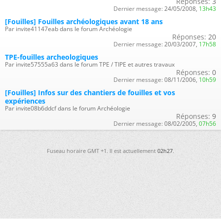
Réponses:
3
Dernier message:
24/05/2008,
13h43
[Fouilles] Fouilles archéologiques avant 18 ans
Par invite41147eab dans le forum Archéologie
Réponses:
20
Dernier message:
20/03/2007,
17h58
TPE-fouilles archeologiques
Par invite57555a63 dans le forum TPE / TIPE et autres travaux
Réponses:
0
Dernier message:
08/11/2006,
10h59
[Fouilles] Infos sur des chantiers de fouilles et vos
expériences
Par invite08b6ddcf dans le forum Archéologie
Réponses:
9
Dernier message:
08/02/2005,
07h56
Fuseau horaire GMT +1. Il est actuellement
02h27
.