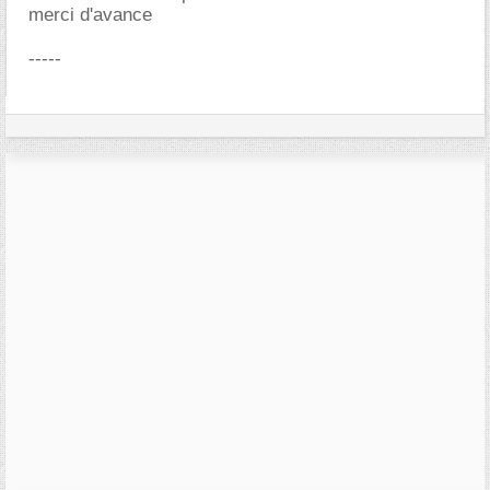
merci d'avance
-----