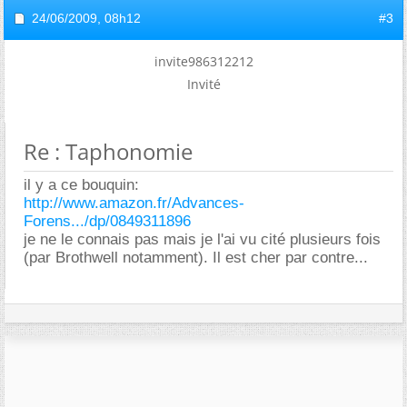
24/06/2009,
08h12
#3
invite986312212
Invité
Re : Taphonomie
il y a ce bouquin:
http://www.amazon.fr/Advances-
Forens.../dp/0849311896
je ne le connais pas mais je l'ai vu cité plusieurs fois
(par Brothwell notamment). Il est cher par contre...