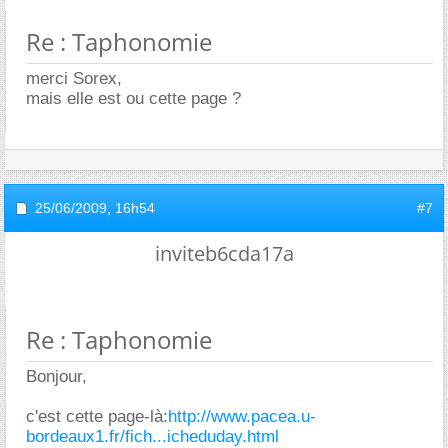
Re : Taphonomie
merci Sorex,
mais elle est ou cette page ?
25/06/2009,
16h54
#7
inviteb6cda17a
Re : Taphonomie
Bonjour,
c'est cette page-là:
http://www.pacea.u-
bordeaux1.fr/fich...icheduday.html