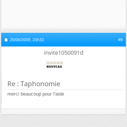
25/06/2009,
23h32
#8
invite1050091d
Re : Taphonomie
merci beaucoup pour l'aide