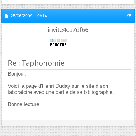
25/06/2009,
10h14
#5
invite4ca7df66
Re : Taphonomie
Bonjour,
Voici la page d'Henri Duday sur le site d son
laboratoire avec une partie de sa bibliographie.
Bonne lecture