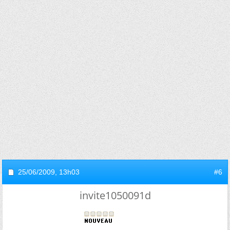
25/06/2009,
13h03
#6
invite1050091d