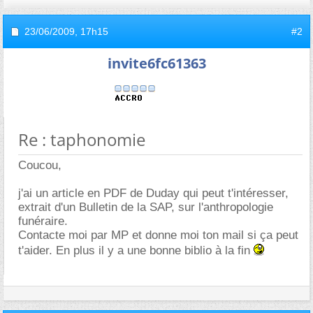
23/06/2009,
17h15
#2
invite6fc61363
Re : taphonomie
Coucou,
j'ai un article en PDF de Duday qui peut t'intéresser,
extrait d'un Bulletin de la SAP, sur l'anthropologie
funéraire.
Contacte moi par MP et donne moi ton mail si ça peut
t'aider. En plus il y a une bonne biblio à la fin