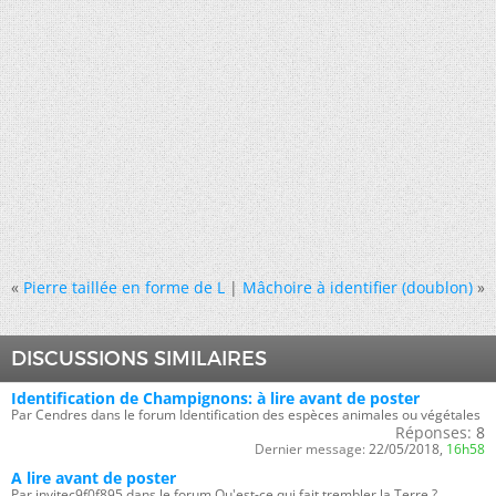
«
Pierre taillée en forme de L
|
Mâchoire à identifier (doublon)
»
DISCUSSIONS SIMILAIRES
Identification de Champignons: à lire avant de poster
Par Cendres dans le forum Identification des espèces animales ou végétales
Réponses:
8
Dernier message:
22/05/2018,
16h58
A lire avant de poster
Par invitec9f0f895 dans le forum Qu'est-ce qui fait trembler la Terre ?