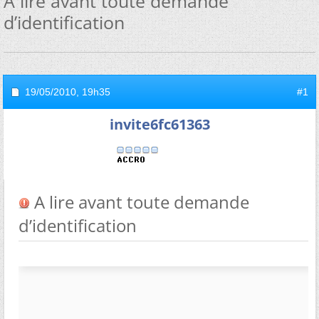
A lire avant toute demande
d’identification
19/05/2010,
19h35
#1
invite6fc61363
A lire avant toute demande
d’identification