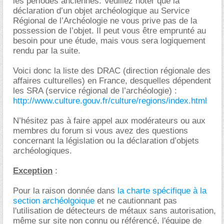
les périodes anciennes. Veuillez noter que la
déclaration d’un objet archéologique au Service
Régional de l’Archéologie ne vous prive pas de la
possession de l’objet. Il peut vous être emprunté au
besoin pour une étude, mais vous sera logiquement
rendu par la suite.
Voici donc la liste des DRAC (direction régionale des
affaires culturelles) en France, desquelles dépendent
les SRA (service régional de l’archéologie) :
http://www.culture.gouv.fr/culture/regions/index.html
N’hésitez pas à faire appel aux modérateurs ou aux
membres du forum si vous avez des questions
concernant la législation ou la déclaration d’objets
archéologiques.
Exception
:
Pour la raison donnée dans
la charte spécifique à la
section archéolgoique
et ne cautionnant pas
l'utilisation de détecteurs de métaux sans autorisation,
même sur site non connu ou référencé, l'équipe de