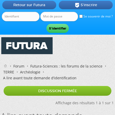
Retour sur Futura
S'inscrire

Se souvenir de moi ?
Forum
Futura-Sciences : les forums de la science
TERRE
Archéologie
A lire avant toute demande d’identification
DISCUSSION FERMÉE
Affichage des résultats 1 à 1 sur 1