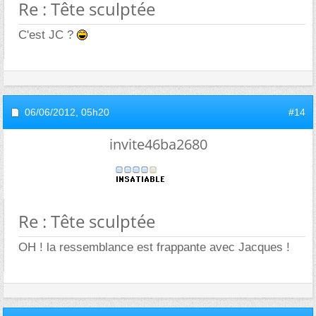
Re : Tête sculptée
C'est JC ?
06/06/2012,
05h20
#14
invite46ba2680
Re : Tête sculptée
OH ! la ressemblance est frappante avec Jacques !