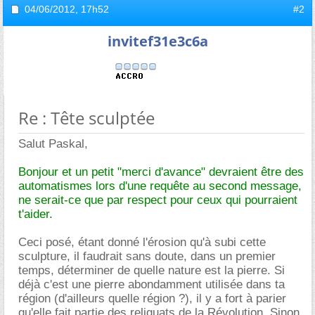
04/06/2012,
17h52
#2
invitef31e3c6a
Re : Tête sculptée
Salut Paskal,
Bonjour et un petit "merci d'avance" devraient être des
automatismes lors d'une requête au second message,
ne serait-ce que par respect pour ceux qui pourraient
t'aider.
Ceci posé, étant donné l'érosion qu'à subi cette
sculpture, il faudrait sans doute, dans un premier
temps, déterminer de quelle nature est la pierre. Si
déjà c'est une pierre abondamment utilisée dans ta
région (d'ailleurs quelle région ?), il y a fort à parier
qu'elle fait partie des reliquats de la Révolution. Sinon,