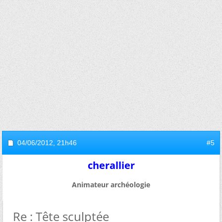
04/06/2012,
21h46
#5
cherallier
Animateur archéologie
Re : Tête sculptée