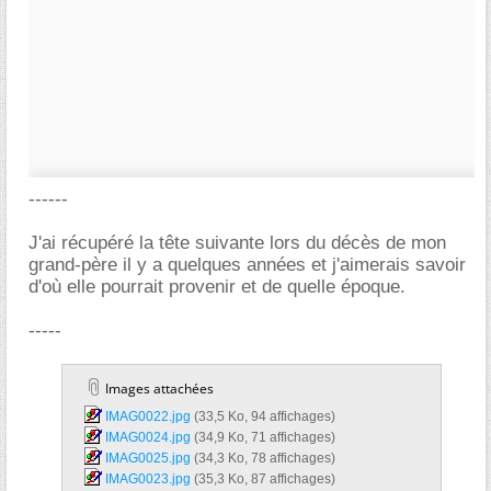
------
J'ai récupéré la tête suivante lors du décès de mon
grand-père il y a quelques années et j'aimerais savoir
d'où elle pourrait provenir et de quelle époque.
-----
Images attachées
IMAG0022.jpg‎
(33,5 Ko, 94 affichages)
IMAG0024.jpg‎
(34,9 Ko, 71 affichages)
IMAG0025.jpg‎
(34,3 Ko, 78 affichages)
IMAG0023.jpg‎
(35,3 Ko, 87 affichages)