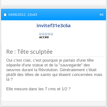
04/06/2012,
21h43
#4
invitef31e3c6a
Re : Tête sculptée
Oui c'est clair, c'est pourquoi je parlais d'une tête
séparée d'une statue et de la "sauvegarde" des
oeuvres durant la Révolution. Généralement c'était
plutôt des têtes de saints qui étaient concernées mais
là ?
Elle mesure dans les 7 cms et 1/2 ?