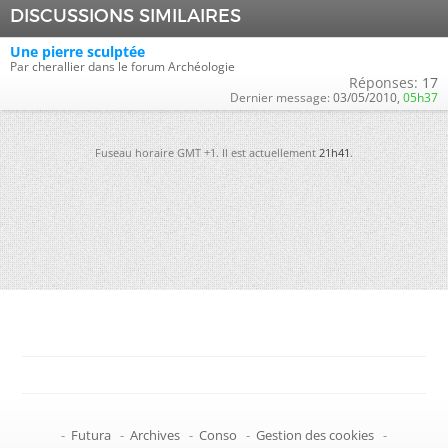
DISCUSSIONS SIMILAIRES
Une pierre sculptée
Par cherallier dans le forum Archéologie
Réponses:
17
Dernier message:
03/05/2010,
05h37
Fuseau horaire GMT +1. Il est actuellement
21h41
.
-
Futura
-
Archives
-
Conso
-
Gestion des cookies
-