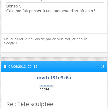
Bonsoir,
Cela me fait penser à une statuette d'art africain !
Un jour Dieu dit à Goo de parler plus fort, et depuis ......
Google !
04/06/2012,
22h12
#6
invitef31e3c6a
Re : Tête sculptée