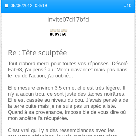
05/06/2012,
08h19
#10
invite07d17bfd
Re : Tête sculptée
Tout d'abord merci pour toutes vos réponses. Désolé
Fab63, j'ai pensé au "Merci d'avance" mais pris dans
le feu de l'action, j'ai oublié...
Elle mesure environ 3.5 cm et elle est très légère. Il
n'y a aucun trou, ce sont juste des tâches noirâtres.
Elle est cassée au niveau du cou. J'avais pensé à de
la terre cuite mais je ne suis pas un spécialiste.
Quand à sa provenance, impossible de vous dire où
mon ancêtre l'a récupérée.
C'est vrai qu'il y a des ressemblances avec les