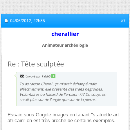
04/06/2012,
22h35
#7
cherallier
Animateur archéologie
Re : Tête sculptée
Envoyé par
Fab63
Tu as raison Cheral', ça m'avait échappé mais
effectivement, elle présente des traits négroïdes.
Volontaires ou hasard de l'érosion ??? Du coup, on
serait plus sur de l'argile que sur de la pierre...
Essaie sous Gogole images en tapant "statuette art
africain" on est très proche de certains exemples.