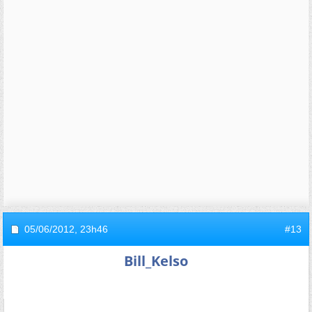
05/06/2012,
23h46
#13
Bill_Kelso