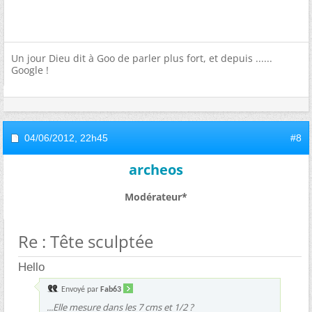
Un jour Dieu dit à Goo de parler plus fort, et depuis ......
Google !
04/06/2012,
22h45
#8
archeos
Modérateur*
Re : Tête sculptée
Hello
Envoyé par
Fab63
...Elle mesure dans les 7 cms et 1/2 ?