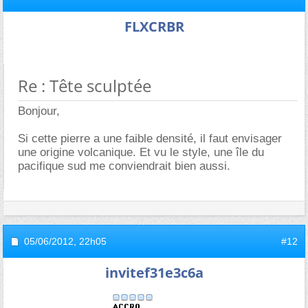
FLXCRBR
Re : Tête sculptée
Bonjour,
Si cette pierre a une faible densité, il faut envisager
une origine volcanique. Et vu le style, une île du
pacifique sud me conviendrait bien aussi.
05/06/2012,
22h05
#12
invitef31e3c6a