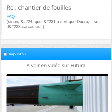
Re : chantier de fouilles
FAQ
(sinon, &#224; quoi &#231;a sert que Ducro, il se
d&#233;carcasse...)
Aujourd'hui
A voir en vidéo sur Futura