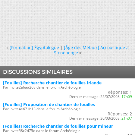
«
[Formation] Égyptologue
|
[Âge des Métaux] Accoustique à
Stonehenge
»
DISCUSSIONS SIMILAIRES
[Fouilles] Recherche chantier de fouilles Irlande
Par invite2a6aa268 dans le forum Archéologie
Réponses:
1
Dernier message:
25/07/2008,
17h09
[Fouilles] Proposition de chantier de fouilles
Par invite4e671b13 dans le forum Archéologie
Réponses:
2
Dernier message:
30/03/2008,
21h07
[Fouilles] Recherche chantier de fouilles pour mineur
Par invite58c2d75d dans le forum Archéologie