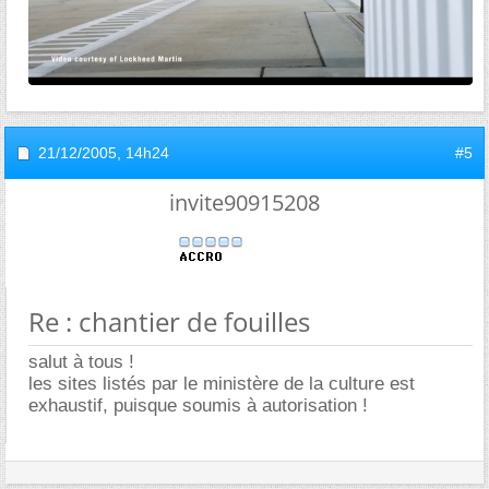
21/12/2005,
14h24
#5
invite90915208
Re : chantier de fouilles
salut à tous !
les sites listés par le ministère de la culture est
exhaustif, puisque soumis à autorisation !