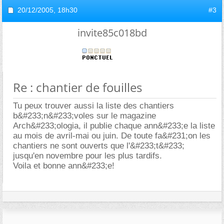
20/12/2005,
18h30
#3
invite85c018bd
Re : chantier de fouilles
Tu peux trouver aussi la liste des chantiers
b&#233;n&#233;voles sur le magazine
Arch&#233;ologia, il publie chaque ann&#233;e la liste
au mois de avril-mai ou juin. De toute fa&#231;on les
chantiers ne sont ouverts que l'&#233;t&#233;
jusqu'en novembre pour les plus tardifs.
Voila et bonne ann&#233;e!