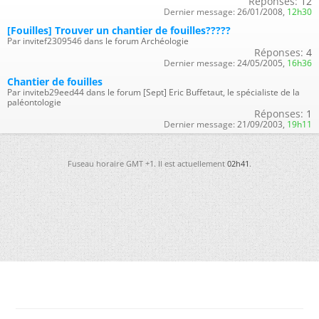
Réponses:
12
Dernier message:
26/01/2008,
12h30
[Fouilles] Trouver un chantier de fouilles?????
Par invitef2309546 dans le forum Archéologie
Réponses:
4
Dernier message:
24/05/2005,
16h36
Chantier de fouilles
Par inviteb29eed44 dans le forum [Sept] Eric Buffetaut, le spécialiste de la
paléontologie
Réponses:
1
Dernier message:
21/09/2003,
19h11
Fuseau horaire GMT +1. Il est actuellement
02h41
.