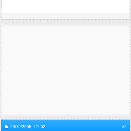
20/12/2005,
17h02
#2