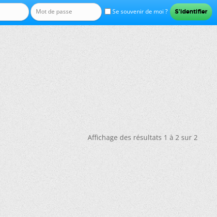
Se souvenir de moi ?
Affichage des résultats 1 à 2 sur 2