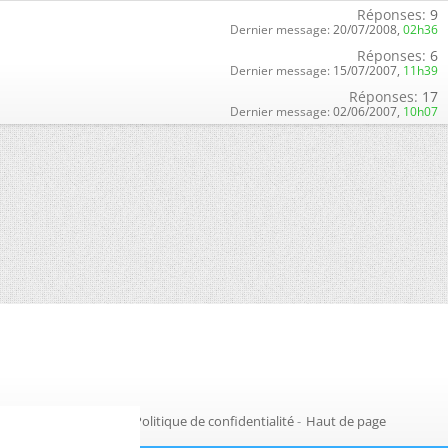
Réponses:
9
Dernier message:
20/07/2008,
02h36
Réponses:
6
Dernier message:
15/07/2007,
11h39
Réponses:
17
Dernier message:
02/06/2007,
10h07
Gestion des cookies
-
Politique de confidentialité
-
Haut de page