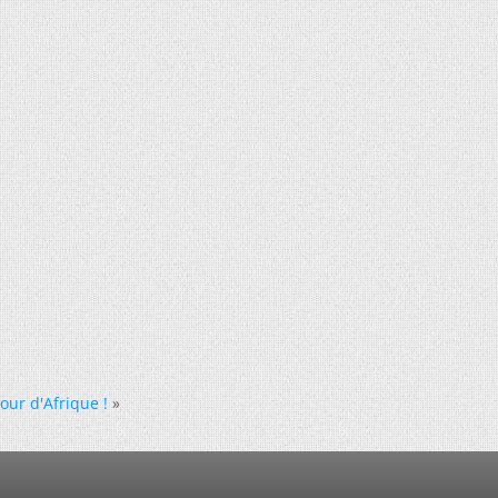
tour d'Afrique !
»