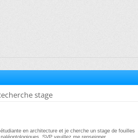
 Recherche stage
 étudiante en architecture et je cherche un stage de fouilles
 paléontologiques. SVP veuillez me renseigner