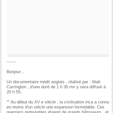
------
Bonjour ,
Un documentaire inédit anglais , réalisé par : Matt
Currington , d'une duré de 1 h 30 mn y sera diffusé à
20 h 55.
"" Au début du XV e siècle , la civilisation inca a connu
en moins d'un siècle une expansion formidable. Ces
guerriers redoutables étaient de grands bâtisseurs , et