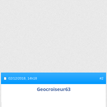
02/12/2018,
14h18
#2
Geocroiseur63