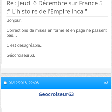
Re : Jeudi 6 Décembre sur France 5
:" L'histoire de l'Empire Inca "
Bonjour,
Corrections de mises en forme et en page ne passent
pas...
C'est désagréable..
Géocroiseur63.
06/12/2018,
22h08
#3
Geocroiseur63