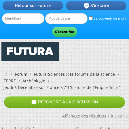
Retour sur Futura
S'inscrire

Se souvenir de moi ?
Forum
Futura-Sciences : les forums de la science
TERRE
Archéologie
Jeudi 6 Décembre sur France 5 :" L'histoire de l'Empire Inca "

RÉPONDRE À LA DISCUSSION
Affichage des résultats 1 à 3 sur 3