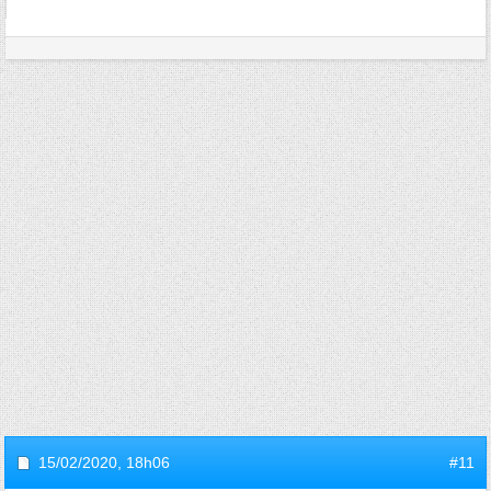
15/02/2020,
18h06
#11