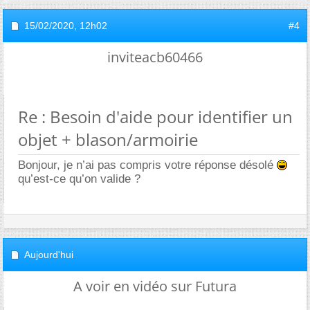
15/02/2020,
12h02
#4
inviteacb60466
Re : Besoin d'aide pour identifier un
objet + blason/armoirie
Bonjour, je n’ai pas compris votre réponse désolé
qu’est-ce qu’on valide ?
Aujourd'hui
A voir en vidéo sur Futura