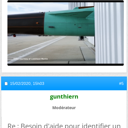
15/02/2020,
15h03
#5
gunthiern
Modérateur
Re : Besoin d'aide pour identifier un