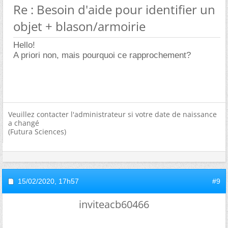
Re : Besoin d'aide pour identifier un
objet + blason/armoirie
Hello!
A priori non, mais pourquoi ce rapprochement?
Veuillez contacter l'administrateur si votre date de naissance
a changé
(Futura Sciences)
15/02/2020,
17h57
#9
inviteacb60466