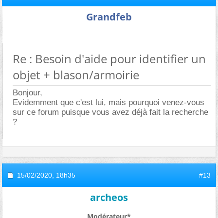
Grandfeb
Re : Besoin d'aide pour identifier un
objet + blason/armoirie
Bonjour,
Evidemment que c'est lui, mais pourquoi venez-vous
sur ce forum puisque vous avez déjà fait la recherche
?
15/02/2020,
18h35
#13
archeos
Modérateur*