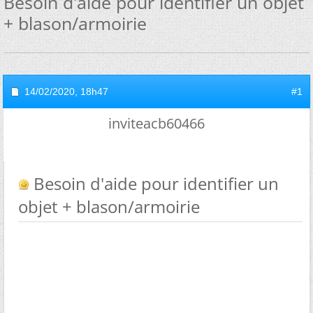
Besoin d'aide pour identifier un objet
+ blason/armoirie
14/02/2020,
18h47
#1
inviteacb60466
Besoin d'aide pour identifier un
objet + blason/armoirie