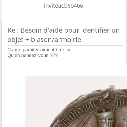
inviteacb60466
Re : Besoin d'aide pour identifier un
objet + blason/armoirie
Ça me parait vraiment être lui...
Qu’en pensez-vous ???