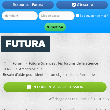
Retour sur Futura
S'inscrire

Se souvenir de moi ?
Forum
Futura-Sciences : les forums de la science
TERRE
Archéologie
Besoin d'aide pour identifier un objet + blason/armoirie

RÉPONDRE À LA DISCUSSION
Affichage des résultats 1 à 15 sur 15