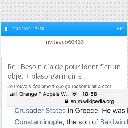
15/02/2020,
17h59
#10
inviteacb60466
Re : Besoin d'aide pour identifier un
objet + blason/armoirie
Je trouvais également que ça ressemblait à ceci :