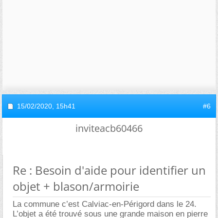
15/02/2020,
15h41
#6
inviteacb60466
Re : Besoin d'aide pour identifier un
objet + blason/armoirie
La commune c’est Calviac-en-Périgord dans le 24.
L’objet a été trouvé sous une grande maison en pierre