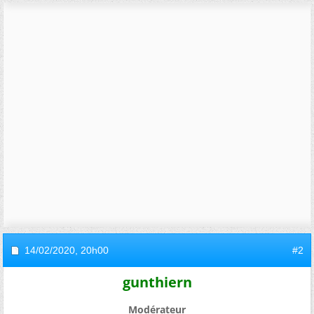
14/02/2020,
20h00
#2
gunthiern
Modérateur