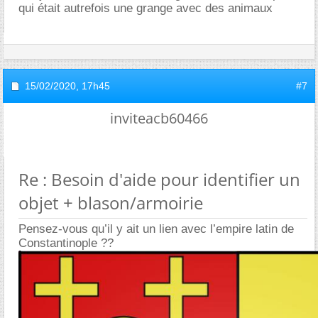
qui était autrefois une grange avec des animaux
15/02/2020,
17h45
#7
inviteacb60466
Re : Besoin d'aide pour identifier un
objet + blason/armoirie
Pensez-vous qu’il y ait un lien avec l’empire latin de
Constantinople ??