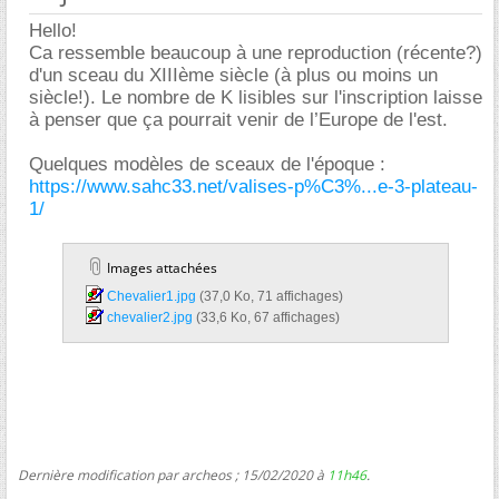
Hello!
Ca ressemble beaucoup à une reproduction (récente?)
d'un sceau du XIIIème siècle (à plus ou moins un
siècle!). Le nombre de K lisibles sur l'inscription laisse
à penser que ça pourrait venir de l’Europe de l'est.
Quelques modèles de sceaux de l'époque :
https://www.sahc33.net/valises-p%C3%...e-3-plateau-
1/
Images attachées
Chevalier1.jpg‎
(37,0 Ko, 71 affichages)
chevalier2.jpg‎
(33,6 Ko, 67 affichages)
Dernière modification par archeos ; 15/02/2020 à
11h46
.