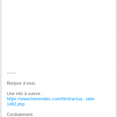
------
Bonjour à tous,
Une info à suivre :
https://www.hominides.com/html/actua...talie-
1462.php
Cordialement