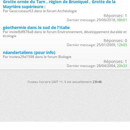
Grotte ornée du Tarn , région de Bruniquel , Grotte de la
Mayriére supérieure :
Par Geocroiseur63 dans le forum Archéologie
Réponses:
1
Dernier message:
29/06/2018,
08h01
géothermie dans le sud de l'Italie
Par invite8df878a8 dans le forum Environnement, développement durable et
écologie
Réponses:
0
Dernier message:
25/01/2009,
12h05
néandertaliens (pour info)
Par invitea29d1598 dans le forum Biologie
Réponses:
1
Dernier message:
28/04/2004,
20h33
Fuseau horaire GMT +1. Il est actuellement
23h48
.