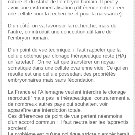
nature et du statut de l’embryon humain. Il peut y
avoir une instrumentalisation (différence entre créer
une cellule pour la recherche et pour la naissance).
D’un côté, on va favoriser la recherche, mais de
l’autre, on introduit une conception utilitaire de
l’embryon humain.
D’un point de vue technique, il faut rappeler que la
cellule obtenue par clonage thérapeutique reste (HA)
un ‘artefact’. On ne fait que transférer un noyau
somatique dans une cellule ovarienne vide. Ce qui en
résulte est une cellule possédant des propriétés
embryonnaires mais sans fécondation.
La France et l’Allemagne veulent interdire le clonage
reproductif mais pas le thérapeutique, contrairement a
de nombreux autres pays qui souhaitent voir
apparaître une interdiction totale.
Ces différences de point de vue partent néanmoins
d’un accord commun : il faut neutraliser les ‘apprentis
sorciers’.
Le problème est qu’une politique stricte n’empêcherait