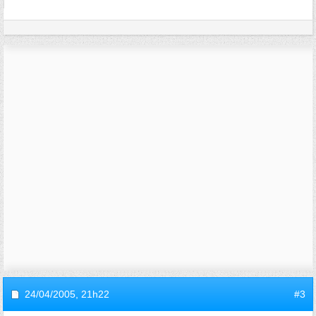
24/04/2005,
21h22
#3