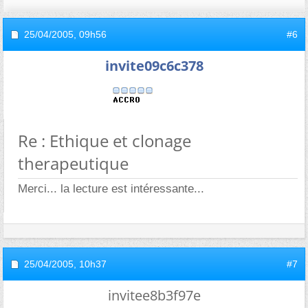
25/04/2005,
09h56
#6
invite09c6c378
Re : Ethique et clonage
therapeutique
Merci... la lecture est intéressante...
25/04/2005,
10h37
#7
invitee8b3f97e