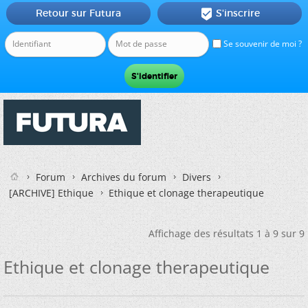
Retour sur Futura
S'inscrire

Se souvenir de moi ?
Forum
Archives du forum
Divers
[ARCHIVE] Ethique
Ethique et clonage therapeutique
Affichage des résultats 1 à 9 sur 9
Ethique et clonage therapeutique