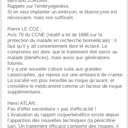
Bertrand JORDAN :
Rappels sur l’embryogenèse.
Si on veut implanter un embryon, le blastocyste est
nécessaire, mais non suffisant.
Pierre LE COZ :
Avis 79 du CCNE (relatif a loi de 1988 sur la
protection du malade en recherche biomédicale) : il
faut qu’il y ait consentement libre et éclairé. Le
compromis est donc que le traitement doit servir au
malade (bénéfices), mais aussi aux générations
futures.
Il y a une nouvelle culture suite aux grandes
catastrophes, qui repose sur une ambiance de crainte.
La société est plus sensible au risque qu’avant, et
considère le médicament comme un facteur de risque
supplémentaire.
Henri ATLAN :
Pas d’effet secondaire = pas d’efficacité !
L’évaluation du rapport risque/bénéfice existe depuis
l’apparition des nouvelles techniques (la pénicilline
tue). Un traitement efficace comporte des risques, il