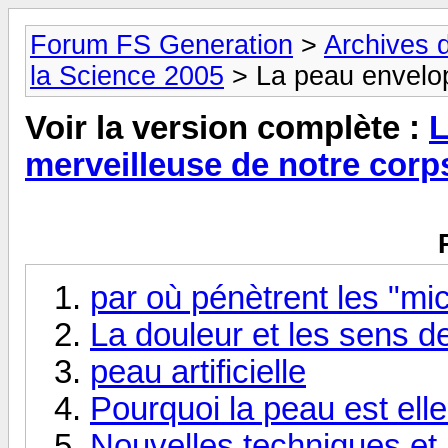
Forum FS Generation
>
Archives 
la Science 2005
> La peau envelop
Voir la version complète :
L
merveilleuse de notre corp
par où pénètrent les "mi
La douleur et les sens d
peau artificielle
Pourquoi la peau est ell
Nouvelles techniques et 