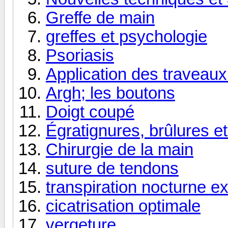
Greffe de main
greffes et psychologie
Psoriasis
Application des traveau
Argh; les boutons
Doigt coupé
Égratignures, brûlures e
Chirurgie de la main
suture de tendons
transpiration nocturne e
cicatrisation optimale
vergeture