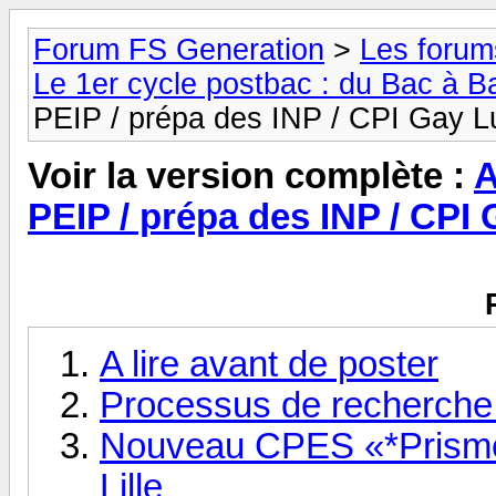
Forum FS Generation
>
Les forums
Le 1er cycle postbac : du Bac à 
PEIP / prépa des INP / CPI Gay L
Voir la version complète :
A
PEIP / prépa des INP / CPI 
A lire avant de poster
Processus de recherche 
Nouveau CPES «*Prisme*
Lille