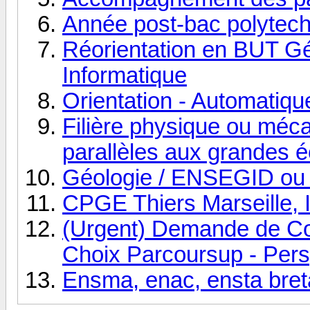
Année post-bac polytec
Réorientation en BUT Gé
Informatique
Orientation - Automatiqu
Filière physique ou méc
parallèles aux grandes é
Géologie / ENSEGID o
CPGE Thiers Marseille, I
(Urgent) Demande de Con
Choix Parcoursup - Persp
Ensma, enac, ensta bre