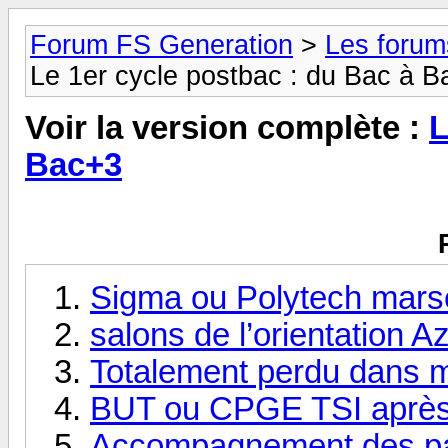
Forum FS Generation
>
Les forums
Le 1er cycle postbac : du Bac à 
Voir la version complète :
L
Bac+3
Sigma ou Polytech marse
salons de l’orientation A
Totalement perdu dans 
BUT ou CPGE TSI après 
Accompagnement des par