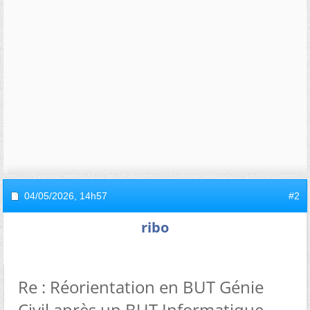
04/05/2026,
14h57
#2
ribo
Re : Réorientation en BUT Génie
Civil après un BUT Informatique