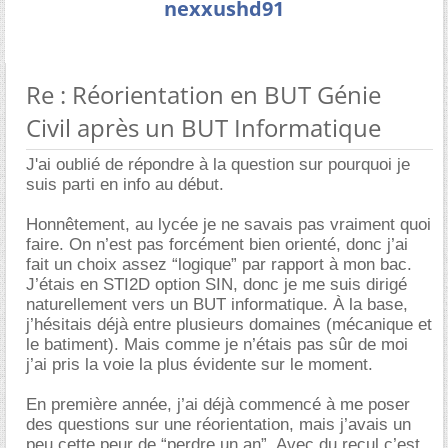
nexxushd91
Re : Réorientation en BUT Génie
Civil après un BUT Informatique
J'ai oublié de répondre à la question sur pourquoi je
suis parti en info au début.
Honnêtement, au lycée je ne savais pas vraiment quoi
faire. On n’est pas forcément bien orienté, donc j’ai
fait un choix assez “logique” par rapport à mon bac.
J’étais en STI2D option SIN, donc je me suis dirigé
naturellement vers un BUT informatique. À la base,
j’hésitais déjà entre plusieurs domaines (mécanique et
le batiment). Mais comme je n’étais pas sûr de moi
j’ai pris la voie la plus évidente sur le moment.
En première année, j’ai déjà commencé à me poser
des questions sur une réorientation, mais j’avais un
peu cette peur de “perdre un an”. Avec du recul c’est