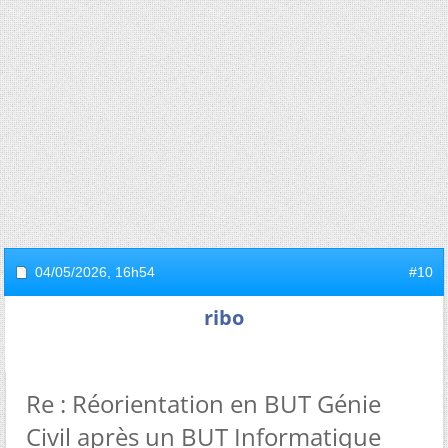
04/05/2026,
16h54
#10
ribo
Re : Réorientation en BUT Génie
Civil après un BUT Informatique