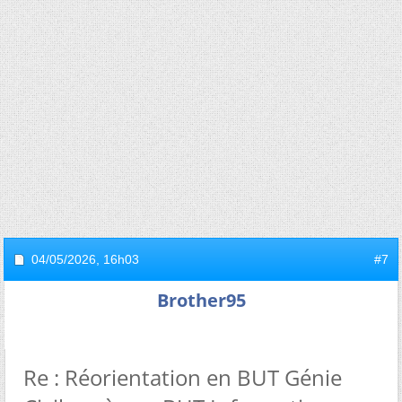
04/05/2026,
16h03
#7
Brother95
Re : Réorientation en BUT Génie