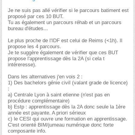
Je ne suis pas allé vérifier si le parcours batiment est
proposé par ces 10 BUT.
Tu as également un parcours réhab et un parcours
bureau d'études...
Le plus proche de l'IDF est celui de Reims (<1h). Il
propose les 4 parcours.
Je te suggère également de vérifier que ces BUT
propose l'apprentissage dès la 2A (si cela t
intéreresse).
Dans les alternatives j'en vois 2 :
1) Des bachelors génie civil (valant grade de licence)
:
a) Centrale Lyon à saint etienne (n'est pas en
procédure complémentaire)
b) Estp : apprentissage dès la 2A donc seule la 1ère
année est payante. A priori sérieux
c) le CESI qui ouvre une formation en apprentissage.
C'est orienté BIM/jumeau numérique donc forte
composante info.