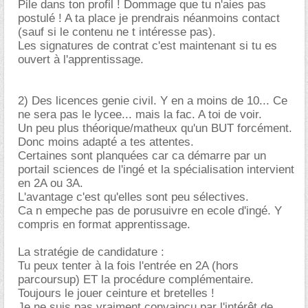
Pile dans ton profil ! Dommage que tu n'aies pas
postulé ! A ta place je prendrais néanmoins contact
(sauf si le contenu ne t intéresse pas).
Les signatures de contrat c'est maintenant si tu es
ouvert à l'apprentissage.
2) Des licences genie civil. Y en a moins de 10... Ce
ne sera pas le lycee... mais la fac. A toi de voir.
Un peu plus théorique/matheux qu'un BUT forcément.
Donc moins adapté a tes attentes.
Certaines sont planquées car ca démarre par un
portail sciences de l'ingé et la spécialisation intervient
en 2A ou 3A.
L'avantage c'est qu'elles sont peu sélectives.
Ca n empeche pas de porusuivre en ecole d'ingé. Y
compris en format apprentissage.
La stratégie de candidature :
Tu peux tenter à la fois l'entrée en 2A (hors
parcoursup) ET la procédure complémentaire.
Toujours le jouer ceinture et bretelles !
Je ne suis pas vraiment convaincu par l'intérêt de