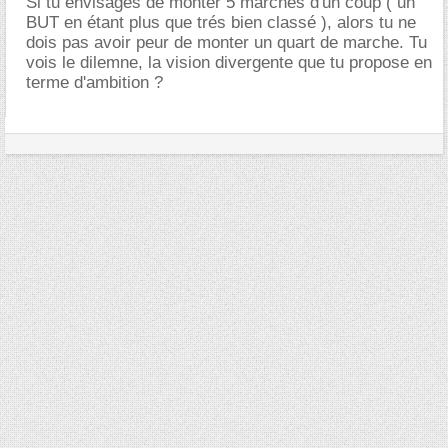
Si tu envisages de monter 5 marches d'un coup ( un
BUT en étant plus que trés bien classé ), alors tu ne
dois pas avoir peur de monter un quart de marche. Tu
vois le dilemne, la vision divergente que tu propose en
terme d'ambition ?