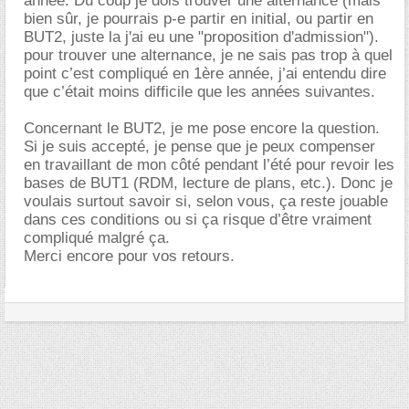
année. Du coup je dois trouver une alternance (mais
bien sûr, je pourrais p-e partir en initial, ou partir en
BUT2, juste la j'ai eu une "proposition d'admission").
pour trouver une alternance, je ne sais pas trop à quel
point c’est compliqué en 1ère année, j’ai entendu dire
que c’était moins difficile que les années suivantes.
Concernant le BUT2, je me pose encore la question.
Si je suis accepté, je pense que je peux compenser
en travaillant de mon côté pendant l’été pour revoir les
bases de BUT1 (RDM, lecture de plans, etc.). Donc je
voulais surtout savoir si, selon vous, ça reste jouable
dans ces conditions ou si ça risque d’être vraiment
compliqué malgré ça.
Merci encore pour vos retours.