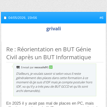
04/05/2026,
15h56
#6
grivali
Re : Réorientation en BUT Génie
Civil après un BUT Informatique
Envoyé par
nexxushd91
D’ailleurs, je voulais savoir si selon vous il reste
généralement des places dans cette formation à ce
moment-là (je suis d'IDF mais je compte postuler hors
IDF, vu qu'il y a très peu de BUT GCCD et qu'ils sont
archi demandés).
En 2025 il y avait pas mal de places en PC, mais