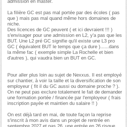
admission en master.
La filière GC est pas mal portée par des écoles ( pas
que ) mais pas mal quand même hors domaines de
niche.
Des licences de GC peuvent ( et ici devraient !!! )
s'envisager pour une admission en L2, y'a pas que les
BUT. Une L2 pré GC signifie qu'il existe une L3 pro
GC ( équivalent BUT le temps que ça dure )......dans
la même fac ( exemple simple La Rochelle et bien
d'autres ), qui vaudra bien un BUT en GC.
Pour aller plus loin au sujet de Nexxus. Il est employé
sur chantier, à voir la taille et la diversification de son
employeur ( fit il du GC aussi ou domaine proche ? ).
On ne peut pas exclure totalement le fait de demander
une formation portée / financée par l'employeur ( frais
inscription payée et maintien du salaire !! )
On est déjà tard en mai, de toute façon la reprise
s'inscrit à mon avis dans un projet de rentrée en
septembre 2027 et pas 26, une entrée en 26 risque