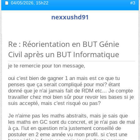
04/05/2026,
15h22
#3
nexxushd91
Re : Réorientation en BUT Génie
Civil après un BUT Informatique
je te remercie pour ton message,
oui c'est bien de gagner 1 an mais est ce que tu
penses que ça serait compliqué pour moi? étant
donné que je n'ai jamais fait de RDM etc... Je compte
travailler chez moi bien sûr pour revoir les bases si je
suis accepté, mais c'est risqué ou pas?
Je n'aime pas les maths abstraits, mais je sais que
les maths en GC sont du concret, et je n'ai pas de mal
à ça. l'iut en question m'a justement conseillé de
postuler en 2 eme année vu mon profil. si c'est une