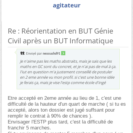
agitateur
Re : Réorientation en BUT Génie
Civil après un BUT Informatique
Envoyé par
nexxushd91
Je n'aime pas les maths abstraits, mais je sais que les
maths en GC sont du concret, et je n'ai pas de mal à ça.
l'iut en question m'a justement conseillé de postuler
en 2 eme année vu mon profil. si c'est une bonne idée
je ferais ça, mais je vise l'estp comme école d'ingé
Etre accepté en 2eme année au lieu de 1, c'est une
difficulté de la hauteur d'un quart de marche ( si tu es
accepté, alors ton dossier est jugé suffsant pour
remplir le contrat à 90% de chances ).
Envisager l'ESTP plus tard, c'est la difficulté de
franchir 5 marches.