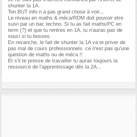
shunter la 1A.
Ton BUT info n a pas grand chose à voir...
Le niveau en maths & méca/RDM doit pouvoir etre
suivi par un bac techno. Si tu as fait maths/PC en
term (?) et que tu rentres en 1A, tu n'auras pas de
souci si tu bosses.
En revanche, le fait de shunter la 1A va te priver de
pas mal de cours professionnels. ce n'est pas qu'une
question de maths ou de méca !!
Et s'il te presse de travailler tu auras toujours la
ressource de l'apprentissage dès la 2A...