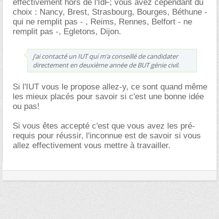
effectivement hors de l'IdF; vous avez cependant du
choix : Nancy, Brest, Strasbourg, Bourges, Béthune -
qui ne remplit pas - , Reims, Rennes, Belfort - ne
remplit pas -, Egletons, Dijon.
j’ai contacté un IUT qui m’a conseillé de candidater
directement en deuxième année de BUT génie civil.
Si l'IUT vous le propose allez-y, ce sont quand même
les mieux placés pour savoir si c'est une bonne idée
ou pas!
Si vous êtes accepté c'est que vous avez les pré-
requis pour réussir, l'inconnue est de savoir si vous
allez effectivement vous mettre à travailler.