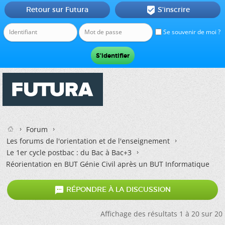
Retour sur Futura
S'inscrire

Se souvenir de moi ?
Forum
Les forums de l'orientation et de l'enseignement
Le 1er cycle postbac : du Bac à Bac+3
Réorientation en BUT Génie Civil après un BUT Informatique

RÉPONDRE À LA DISCUSSION
Affichage des résultats 1 à 20 sur 20