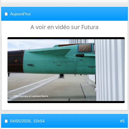
Aujourd'hui
A voir en vidéo sur Futura
04/05/2026,
15h54
#5