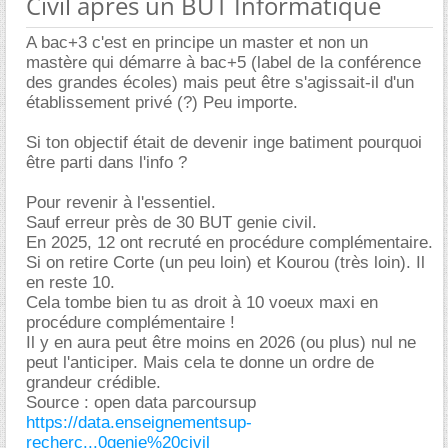
Civil après un BUT Informatique
A bac+3 c'est en principe un master et non un
mastère qui démarre à bac+5 (label de la conférence
des grandes écoles) mais peut être s'agissait-il d'un
établissement privé (?) Peu importe.
Si ton objectif était de devenir inge batiment pourquoi
être parti dans l'info ?
Pour revenir à l'essentiel.
Sauf erreur près de 30 BUT genie civil.
En 2025, 12 ont recruté en procédure complémentaire.
Si on retire Corte (un peu loin) et Kourou (très loin). Il
en reste 10.
Cela tombe bien tu as droit à 10 voeux maxi en
procédure complémentaire !
Il y en aura peut être moins en 2026 (ou plus) nul ne
peut l'anticiper. Mais cela te donne un ordre de
grandeur crédible.
Source : open data parcoursup
https://data.enseignementsup-
recherc...0genie%20civil