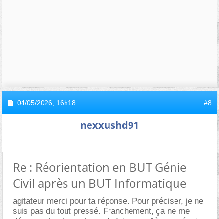
04/05/2026,
16h18
#8
nexxushd91
Re : Réorientation en BUT Génie
Civil après un BUT Informatique
agitateur merci pour ta réponse. Pour préciser, je ne
suis pas du tout pressé. Franchement, ça ne me