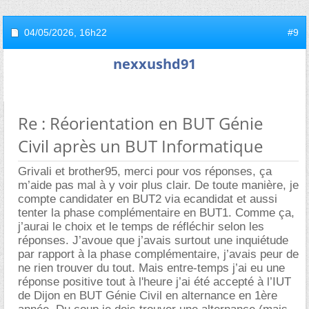
04/05/2026,
16h22
#9
nexxushd91
Re : Réorientation en BUT Génie
Civil après un BUT Informatique
Grivali et brother95, merci pour vos réponses, ça
m’aide pas mal à y voir plus clair. De toute manière, je
compte candidater en BUT2 via ecandidat et aussi
tenter la phase complémentaire en BUT1. Comme ça,
j’aurai le choix et le temps de réfléchir selon les
réponses. J’avoue que j’avais surtout une inquiétude
par rapport à la phase complémentaire, j’avais peur de
ne rien trouver du tout. Mais entre-temps j’ai eu une
réponse positive tout à l'heure j’ai été accepté à l’IUT
de Dijon en BUT Génie Civil en alternance en 1ère