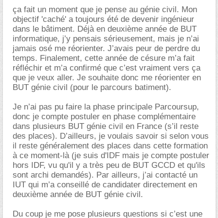
ça fait un moment que je pense au génie civil. Mon
objectif 'caché' a toujours été de devenir ingénieur
dans le bâtiment. Déjà en deuxième année de BUT
informatique, j’y pensais sérieusement, mais je n’ai
jamais osé me réorienter. J’avais peur de perdre du
temps. Finalement, cette année de césure m’a fait
réfléchir et m’a confirmé que c’est vraiment vers ça
que je veux aller. Je souhaite donc me réorienter en
BUT génie civil (pour le parcours batiment).
Je n’ai pas pu faire la phase principale Parcoursup,
donc je compte postuler en phase complémentaire
dans plusieurs BUT génie civil en France (s’il reste
des places). D’ailleurs, je voulais savoir si selon vous
il reste généralement des places dans cette formation
à ce moment-là (je suis d'IDF mais je compte postuler
hors IDF, vu qu'il y a très peu de BUT GCCD et qu'ils
sont archi demandés). Par ailleurs, j’ai contacté un
IUT qui m’a conseillé de candidater directement en
deuxième année de BUT génie civil.
Du coup je me pose plusieurs questions si c’est une