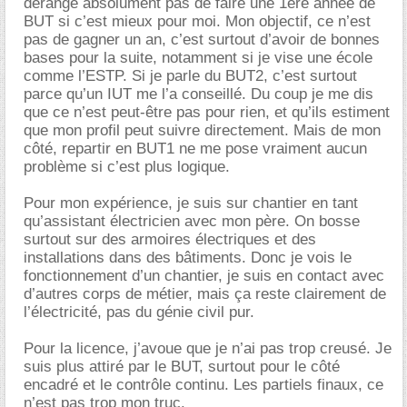
dérange absolument pas de faire une 1ère année de
BUT si c’est mieux pour moi. Mon objectif, ce n’est
pas de gagner un an, c’est surtout d’avoir de bonnes
bases pour la suite, notamment si je vise une école
comme l’ESTP. Si je parle du BUT2, c’est surtout
parce qu’un IUT me l’a conseillé. Du coup je me dis
que ce n’est peut-être pas pour rien, et qu’ils estiment
que mon profil peut suivre directement. Mais de mon
côté, repartir en BUT1 ne me pose vraiment aucun
problème si c’est plus logique.
Pour mon expérience, je suis sur chantier en tant
qu’assistant électricien avec mon père. On bosse
surtout sur des armoires électriques et des
installations dans des bâtiments. Donc je vois le
fonctionnement d’un chantier, je suis en contact avec
d’autres corps de métier, mais ça reste clairement de
l’électricité, pas du génie civil pur.
Pour la licence, j’avoue que je n’ai pas trop creusé. Je
suis plus attiré par le BUT, surtout pour le côté
encadré et le contrôle continu. Les partiels finaux, ce
n’est pas trop mon truc.