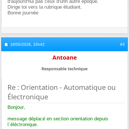
d'aujourd'hui pas ceux d'unh autre époque.
Dirige toi vers la rubrique étudiant.
Bonne journée
18/05/2026,
15h42
#3
Antoane
Responsable technique
Re : Orientation - Automatique ou
Électronique
Bonjour,
message déplacé en section orientation depuis
l`élèctronique.