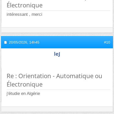
Électronique
intéressant , merci
20/05/2026,
14h45
#10
leJ
Re : Orientation - Automatique ou
Électronique
j'étudie en Algérie