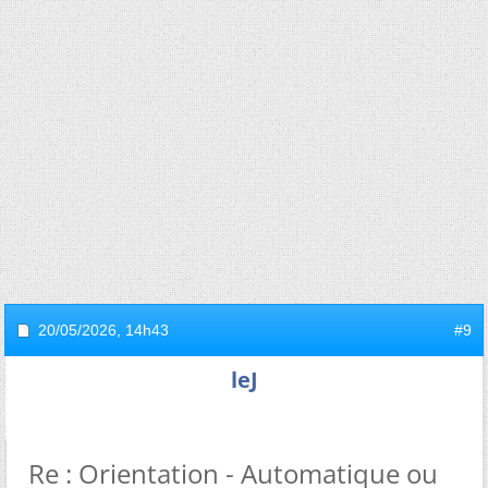
20/05/2026,
14h43
#9
leJ
Re : Orientation - Automatique ou