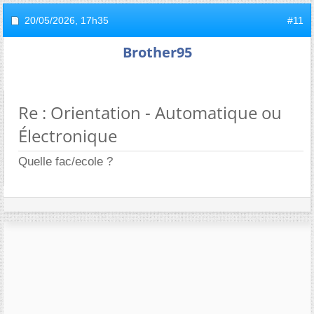
20/05/2026,
17h35
#11
Brother95
Re : Orientation - Automatique ou
Électronique
Quelle fac/ecole ?