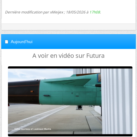
Dernière modification par xMeijex ; 18/05/2026 à
17h08
.
Aujourd'hui
A voir en vidéo sur Futura