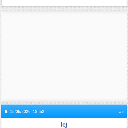
18/05/2026,
19h52
#5
leJ