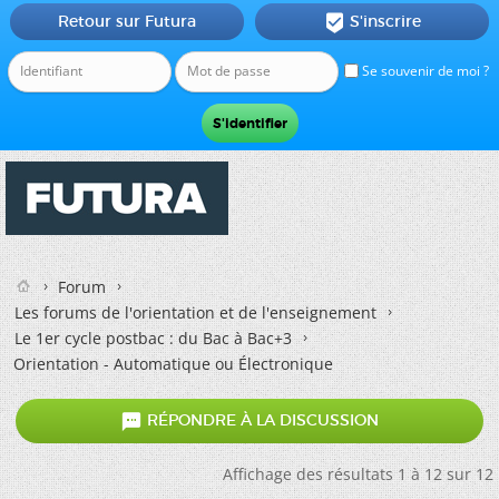
Retour sur Futura
S'inscrire

Se souvenir de moi ?
Forum
Les forums de l'orientation et de l'enseignement
Le 1er cycle postbac : du Bac à Bac+3
Orientation - Automatique ou Électronique

RÉPONDRE À LA DISCUSSION
Affichage des résultats 1 à 12 sur 12