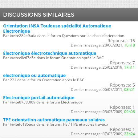
DISCUSSIONS SIMILAIRES
Orientation INSA Toulouse spécialité Automatique
Electronique
Par invite284e9ada dans le forum Questions sur les choix d'orientation
Réponses:
16
Dernier message:
28/06/2021,
16h18
Électronique électrotechnique automatique
Par invitec8c67d5e dans le forum Orientation après le BAC
Réponses:
7
Dernier message:
25/02/2019,
17h11
electronique ou automatique
Par 221 dans le forum Orientation après le BAC
Réponses:
5
Dernier message:
06/07/2011,
08h51
Electronique portail automatique
Par invite87583f09 dans le forum Électronique
Réponses:
1
Dernier message:
05/05/2009,
09h08
TPE orientation automatique panneaux solaires
Par invitef6185ada dans le forum TPE / TIPE et autres travaux
Réponses:
1
Dernier message:
07/03/2009,
22h24