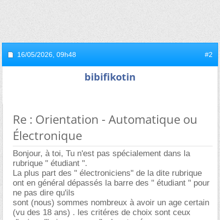
16/05/2026,
09h48
#2
bibifikotin
Re : Orientation - Automatique ou
Électronique
Bonjour, à toi, Tu n'est pas spécialement dans la
rubrique " étudiant ".
La plus part des " électroniciens" de la dite rubrique
ont en général dépassés la barre des " étudiant " pour
ne pas dire qu'ils
sont (nous) sommes nombreux à avoir un age certain
(vu des 18 ans) . les critéres de choix sont ceux