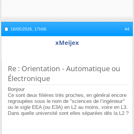
18/05/2026,
17h06
#4
xMeijex
Re : Orientation - Automatique ou
Électronique
Bonjour
Ce sont deux filières très proches, en général encore
regroupées sous le nom de "sciences de l’ingénieur"
ou le sigle EEA (ou E3A) en L2 au moins, voire en L3.
Dans quelle université sont elles séparées dès la L2 ?