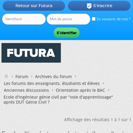
Retour sur Futura
S'inscrire

Se souvenir de moi ?
Forum
Archives du forum
Les forums des enseignants, étudiants et élèves
Anciennes discussions
Orientation après le BAC
Ecole d'ingénieur génie civil par "voie d'apprentissage"
après DUT Génie Civil ?
Affichage des résultats 1 à 1 sur 1