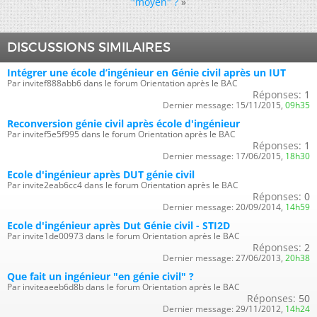
"moyen" ?
»
DISCUSSIONS SIMILAIRES
Intégrer une école d’ingénieur en Génie civil après un IUT
Par invitef888abb6 dans le forum Orientation après le BAC
Réponses:
1
Dernier message:
15/11/2015,
09h35
Reconversion génie civil après école d'ingénieur
Par invitef5e5f995 dans le forum Orientation après le BAC
Réponses:
1
Dernier message:
17/06/2015,
18h30
Ecole d'ingénieur après DUT génie civil
Par invite2eab6cc4 dans le forum Orientation après le BAC
Réponses:
0
Dernier message:
20/09/2014,
14h59
Ecole d'ingénieur après Dut Génie civil - STI2D
Par invite1de00973 dans le forum Orientation après le BAC
Réponses:
2
Dernier message:
27/06/2013,
20h38
Que fait un ingénieur "en génie civil" ?
Par inviteaeeb6d8b dans le forum Orientation après le BAC
Réponses:
50
Dernier message:
29/11/2012,
14h24