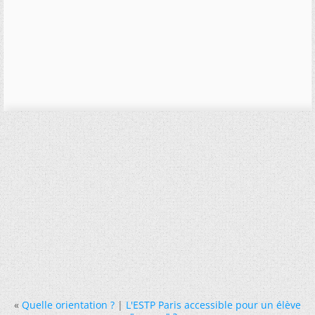
«
Quelle orientation ?
|
L'ESTP Paris accessible pour un élève