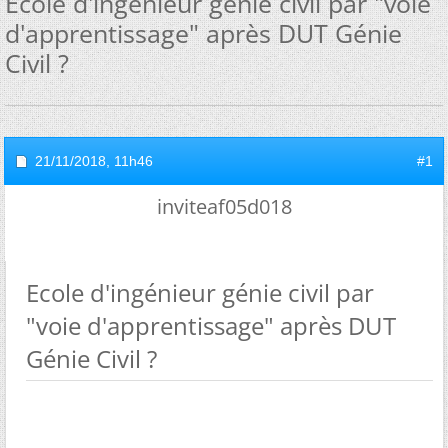
Ecole d'ingénieur génie civil par "voie
d'apprentissage" après DUT Génie
Civil ?
21/11/2018,
11h46
#1
inviteaf05d018
Ecole d'ingénieur génie civil par
"voie d'apprentissage" après DUT
Génie Civil ?