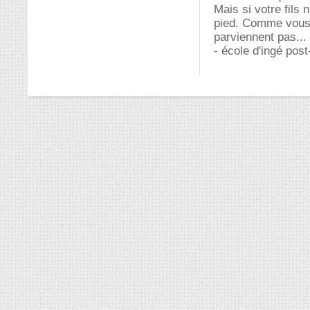
Mais si votre fils 
pied. Comme vous l
parviennent pas...
- école d'ingé post-