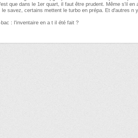
n'est que dans le 1er quart, il faut être prudent. Même s'il en 
e savez, certains mettent le turbo en prépa. Et d'autres n 
bac : l'inventaire en a t il été fait ?