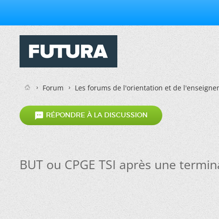
Forum
Les forums de l'orientation et de l'enseign

RÉPONDRE À LA DISCUSSION
BUT ou CPGE TSI après une termina