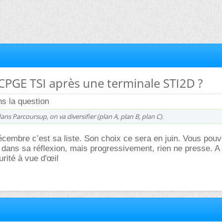
CPGE TSI après une terminale STI2D ?
s la question
ns Parcoursup, on va diversifier (plan A, plan B, plan C).
écembre c’est sa liste. Son choix ce sera en juin. Vous pou
dans sa réflexion, mais progressivement, rien ne presse. A 
urité à vue d'œil