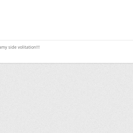
y side volitation!!!