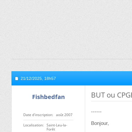
21/12/2025,
18h57
BUT ou CPGE
Fishbedfan
------
Date d'inscription
août 2007
Bonjour,
Localisation
Saint-Leu-la-
Forêt