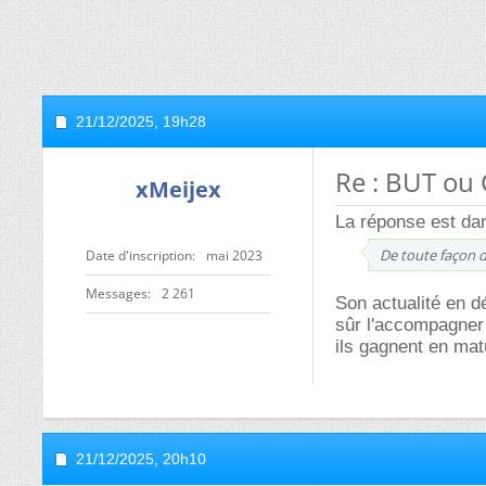
21/12/2025,
19h28
Re : BUT ou 
xMeijex
La réponse est dan
De toute façon da
Date d'inscription
mai 2023
Messages
2 261
Son actualité en d
sûr l'accompagner 
ils gagnent en mat
21/12/2025,
20h10