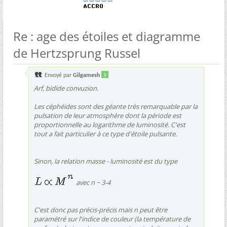
Re : age des étoiles et diagramme
de Hertzsprung Russel
Envoyé par
Gilgamesh
Arf, bidide convuzion.
Les céphéides sont des géante très remarquable par la
pulsation de leur atmosphère dont la
période
est
proportionnelle au logarithme de
luminosité
. C'est
tout a fait particulier à ce type d'étoile pulsante.
Sinon, la relation masse - luminosité est du type
avec n ~ 3-4
C'est donc pas précis-précis mais n peut être
paramétré sur l'indice de couleur (la température de