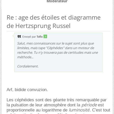
Modérateur
Re : age des étoiles et diagramme
de Hertzsprung Russel
Envoyé par
Tofix
Salut, mes connaissances sur le sujet sont plus que
limitées, mais tape "Céphéides" dans un moteur de
recherche. Tu n'y trouvera pas de certitudes mais une
méthode...
Cordialement.
Arf, bidide convuzion.
Les céphéides sont des géante très remarquable par
période
la pulsation de leur atmosphère dont la
est
luminosité
proportionnelle au logarithme de
. C'est tout