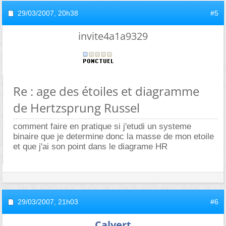
29/03/2007,
20h38
#5
invite4a1a9329
Re : age des étoiles et diagramme
de Hertzsprung Russel
comment faire en pratique si j'etudi un systeme
binaire que je determine donc la masse de mon etoile
et que j'ai son point dans le diagrame HR
29/03/2007,
21h03
#6
Calvert