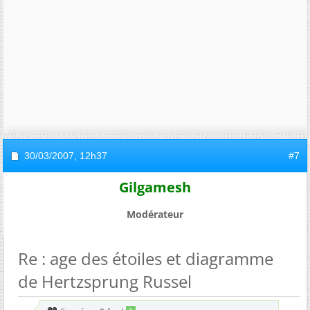
30/03/2007,
12h37
#7
Gilgamesh
Modérateur
Re : age des étoiles et diagramme
de Hertzsprung Russel