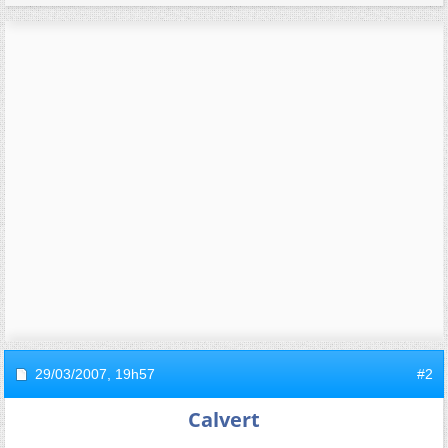
29/03/2007,
19h57
#2
Calvert