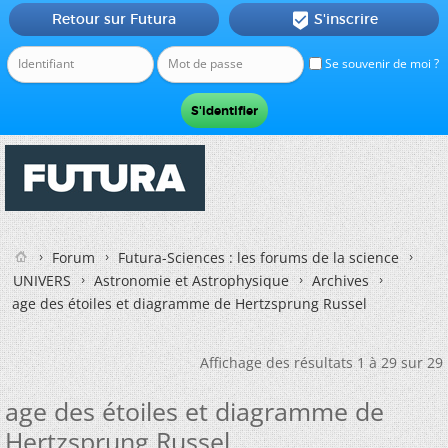
Retour sur Futura
S'inscrire

Se souvenir de moi ?
Forum
Futura-Sciences : les forums de la science
UNIVERS
Astronomie et Astrophysique
Archives
age des étoiles et diagramme de Hertzsprung Russel
Affichage des résultats 1 à 29 sur 29
age des étoiles et diagramme de
Hertzsprung Russel