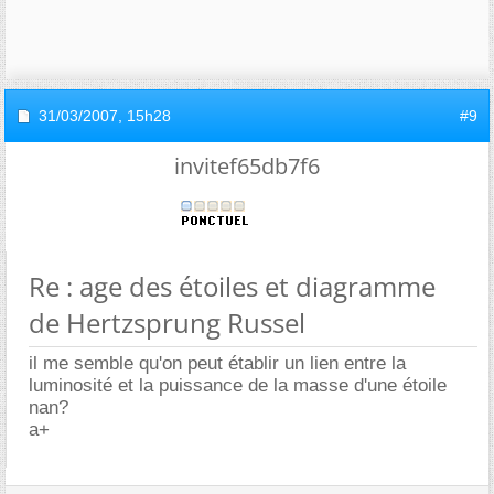
31/03/2007,
15h28
#9
invitef65db7f6
Re : age des étoiles et diagramme
de Hertzsprung Russel
il me semble qu'on peut établir un lien entre la
luminosité et la puissance de la masse d'une étoile
nan?
a+