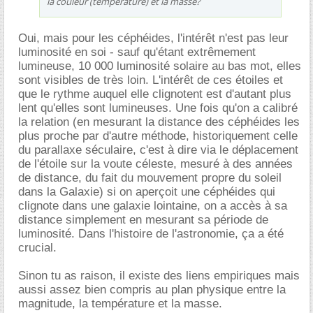
la couleur (température) et la masse?
Oui, mais pour les céphéides, l'intérêt n'est pas leur
luminosité en soi - sauf qu'étant extrêmement
lumineuse, 10 000 luminosité solaire au bas mot, elles
sont visibles de très loin. L'intérêt de ces étoiles et
que le rythme auquel elle clignotent est d'autant plus
lent qu'elles sont lumineuses. Une fois qu'on a calibré
la relation (en mesurant la distance des céphéides les
plus proche par d'autre méthode, historiquement celle
du parallaxe séculaire, c'est à dire via le déplacement
de l'étoile sur la voute céleste, mesuré à des années
de distance, du fait du mouvement propre du soleil
dans la Galaxie) si on aperçoit une céphéides qui
clignote dans une galaxie lointaine, on a accès à sa
distance simplement en mesurant sa période de
luminosité. Dans l'histoire de l'astronomie, ça a été
crucial.
Sinon tu as raison, il existe des liens empiriques mais
aussi assez bien compris au plan physique entre la
magnitude, la température et la masse.