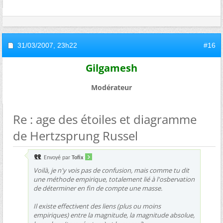
31/03/2007,
23h22
#16
Gilgamesh
Modérateur
Re : age des étoiles et diagramme
de Hertzsprung Russel
Envoyé par
Tofix
Voilà, je n'y vois pas de confusion, mais comme tu dit
une méthode empirique, totalement lié à l'osbervation
de déterminer en fin de compte une masse.
Il existe effectivent des liens (plus ou moins
empiriques) entre la magnitude, la magnitude absolue,