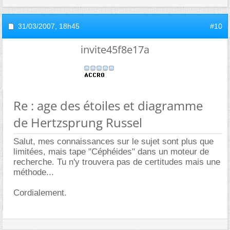
31/03/2007,
18h45
#10
invite45f8e17a
Re : age des étoiles et diagramme
de Hertzsprung Russel
Salut, mes connaissances sur le sujet sont plus que
limitées, mais tape "Céphéides" dans un moteur de
recherche. Tu n'y trouvera pas de certitudes mais une
méthode...
Cordialement.