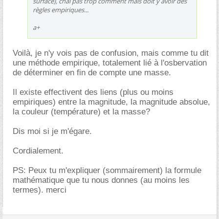
surface), chai pas trop comment mais doit y avoir des
règles empiriques...
a+
Voilà, je n'y vois pas de confusion, mais comme tu dit
une méthode empirique, totalement lié à l'osbervation
de déterminer en fin de compte une masse.
Il existe effectivent des liens (plus ou moins
empiriques) entre la magnitude, la magnitude absolue,
la couleur (température) et la masse?
Dis moi si je m'égare.
Cordialement.
PS: Peux tu m'expliquer (sommairement) la formule
mathématique que tu nous donnes (au moins les
termes). merci