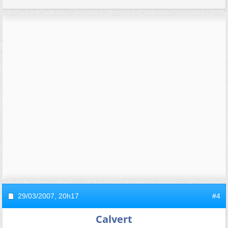
29/03/2007,
20h17
#4
Calvert