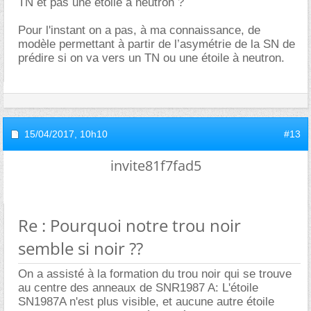
TN et pas une étoile à neutron ?
Pour l'instant on a pas, à ma connaissance, de
modèle permettant à partir de l’asymétrie de la SN de
prédire si on va vers un TN ou une étoile à neutron.
15/04/2017,
10h10
#13
invite81f7fad5
Re : Pourquoi notre trou noir
semble si noir ??
On a assisté à la formation du trou noir qui se trouve
au centre des anneaux de SNR1987 A: L'étoile
SN1987A n'est plus visible, et aucune autre étoile