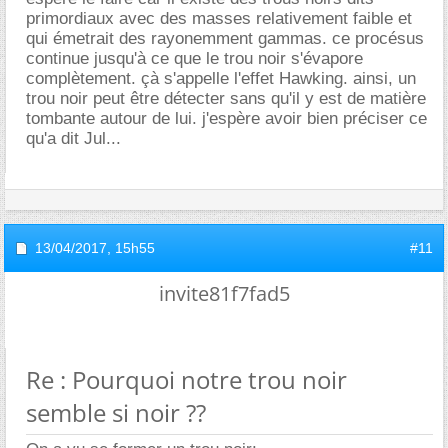
primordiaux avec des masses relativement faible et
qui émetrait des rayonemment gammas. ce procésus
continue jusqu'à ce que le trou noir s'évapore
complètement. çà s'appelle l'effet Hawking. ainsi, un
trou noir peut être détecter sans qu'il y est de matière
tombante autour de lui. j'espère avoir bien préciser ce
qu'a dit Jul...
13/04/2017,
15h55
#11
invite81f7fad5
Re : Pourquoi notre trou noir
semble si noir ??