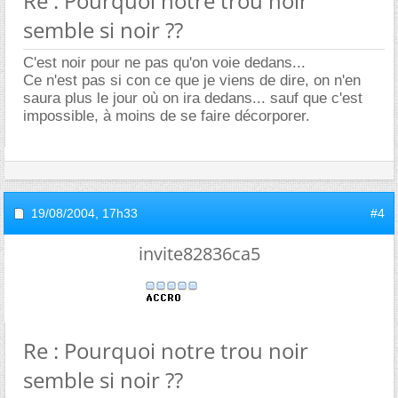
Re : Pourquoi notre trou noir
semble si noir ??
C'est noir pour ne pas qu'on voie dedans...
Ce n'est pas si con ce que je viens de dire, on n'en
saura plus le jour où on ira dedans... sauf que c'est
impossible, à moins de se faire décorporer.
19/08/2004,
17h33
#4
invite82836ca5
Re : Pourquoi notre trou noir
semble si noir ??