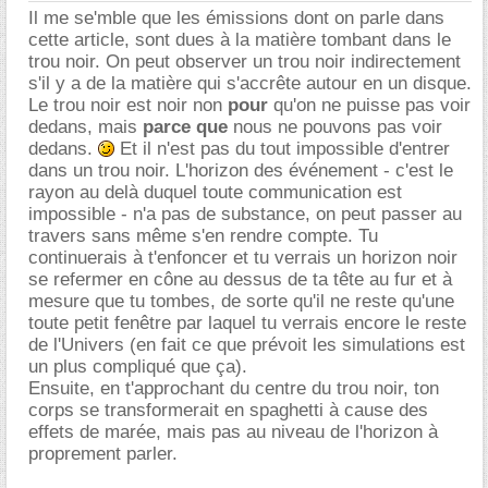
Il me se'mble que les émissions dont on parle dans
cette article, sont dues à la matière tombant dans le
trou noir. On peut observer un trou noir indirectement
s'il y a de la matière qui s'accrête autour en un disque.
Le trou noir est noir non
pour
qu'on ne puisse pas voir
dedans, mais
parce que
nous ne pouvons pas voir
dedans.
Et il n'est pas du tout impossible d'entrer
dans un trou noir. L'horizon des événement - c'est le
rayon au delà duquel toute communication est
impossible - n'a pas de substance, on peut passer au
travers sans même s'en rendre compte. Tu
continuerais à t'enfoncer et tu verrais un horizon noir
se refermer en cône au dessus de ta tête au fur et à
mesure que tu tombes, de sorte qu'il ne reste qu'une
toute petit fenêtre par laquel tu verrais encore le reste
de l'Univers (en fait ce que prévoit les simulations est
un plus compliqué que ça).
Ensuite, en t'approchant du centre du trou noir, ton
corps se transformerait en spaghetti à cause des
effets de marée, mais pas au niveau de l'horizon à
proprement parler.