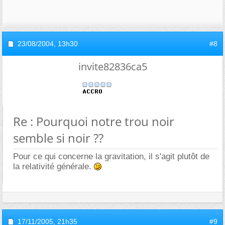
23/08/2004,
13h30
#8
invite82836ca5
Re : Pourquoi notre trou noir
semble si noir ??
Pour ce qui concerne la gravitation, il s'agit plutôt de
la relativité générale.
17/11/2005,
21h35
#9