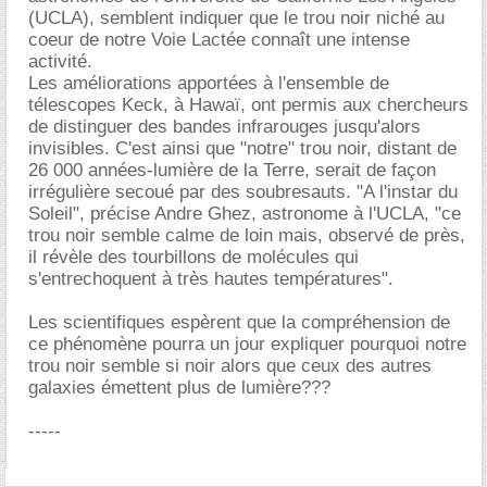
(UCLA), semblent indiquer que le trou noir niché au
coeur de notre Voie Lactée connaît une intense
activité.
Les améliorations apportées à l'ensemble de
télescopes Keck, à Hawaï, ont permis aux chercheurs
de distinguer des bandes infrarouges jusqu'alors
invisibles. C'est ainsi que "notre" trou noir, distant de
26 000 années-lumière de la Terre, serait de façon
irrégulière secoué par des soubresauts. "A l'instar du
Soleil", précise Andre Ghez, astronome à l'UCLA, "ce
trou noir semble calme de loin mais, observé de près,
il révèle des tourbillons de molécules qui
s'entrechoquent à très hautes températures".
Les scientifiques espèrent que la compréhension de
ce phénomène pourra un jour expliquer pourquoi notre
trou noir semble si noir alors que ceux des autres
galaxies émettent plus de lumière???
-----