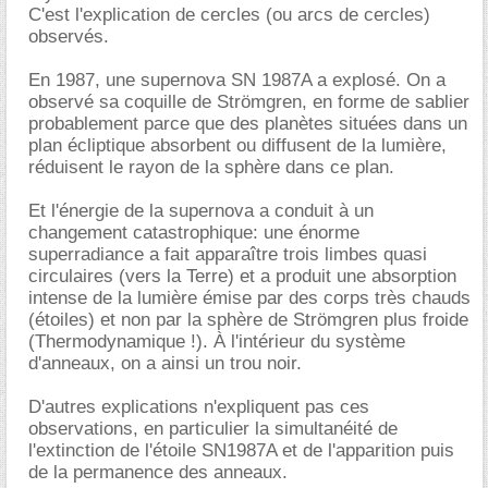
C'est l'explication de cercles (ou arcs de cercles)
observés.
En 1987, une supernova SN 1987A a explosé. On a
observé sa coquille de Strömgren, en forme de sablier
probablement parce que des planètes situées dans un
plan écliptique absorbent ou diffusent de la lumière,
réduisent le rayon de la sphère dans ce plan.
Et l'énergie de la supernova a conduit à un
changement catastrophique: une énorme
superradiance a fait apparaître trois limbes quasi
circulaires (vers la Terre) et a produit une absorption
intense de la lumière émise par des corps très chauds
(étoiles) et non par la sphère de Strömgren plus froide
(Thermodynamique !). À l'intérieur du système
d'anneaux, on a ainsi un trou noir.
D'autres explications n'expliquent pas ces
observations, en particulier la simultanéité de
l'extinction de l'étoile SN1987A et de l'apparition puis
de la permanence des anneaux.