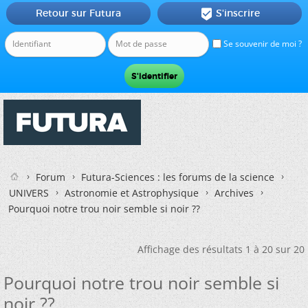
Retour sur Futura
S'inscrire

Se souvenir de moi ?
Forum
Futura-Sciences : les forums de la science
UNIVERS
Astronomie et Astrophysique
Archives
Pourquoi notre trou noir semble si noir ??
Affichage des résultats 1 à 20 sur 20
Pourquoi notre trou noir semble si
noir ??