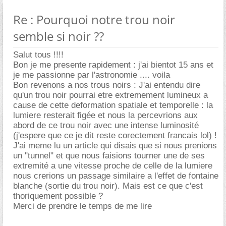
Re : Pourquoi notre trou noir
semble si noir ??
Salut tous !!!!
Bon je me presente rapidement : j'ai bientot 15 ans et
je me passionne par l'astronomie .... voila
Bon revenons a nos trous noirs : J'ai entendu dire
qu'un trou noir pourrai etre extremement lumineux a
cause de cette deformation spatiale et temporelle : la
lumiere resterait figée et nous la percevrions aux
abord de ce trou noir avec une intense luminosité
(j'espere que ce je dit reste corectement francais lol) !
J'ai meme lu un article qui disais que si nous prenions
un "tunnel" et que nous faisions tourner une de ses
extremité a une vitesse proche de celle de la lumiere
nous crerions un passage similaire a l'effet de fontaine
blanche (sortie du trou noir). Mais est ce que c'est
thoriquement possible ?
Merci de prendre le temps de me lire