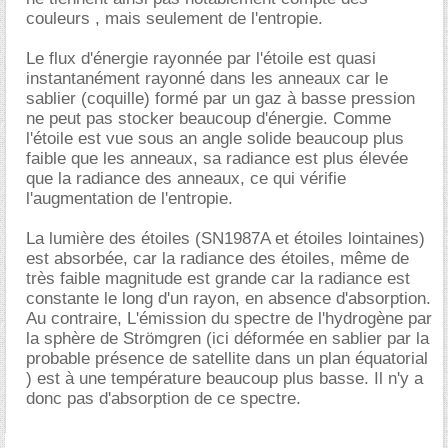
couleurs , mais seulement de l'entropie.
Le flux d'énergie rayonnée par l'étoile est quasi
instantanément rayonné dans les anneaux car le
sablier (coquille) formé par un gaz à basse pression
ne peut pas stocker beaucoup d'énergie. Comme
l'étoile est vue sous an angle solide beaucoup plus
faible que les anneaux, sa radiance est plus élevée
que la radiance des anneaux, ce qui vérifie
l'augmentation de l'entropie.
La lumière des étoiles (SN1987A et étoiles lointaines)
est absorbée, car la radiance des étoiles, même de
très faible magnitude est grande car la radiance est
constante le long d'un rayon, en absence d'absorption.
Au contraire, L'émission du spectre de l'hydrogène par
la sphère de Strömgren (ici déformée en sablier par la
probable présence de satellite dans un plan équatorial
) est à une température beaucoup plus basse. Il n'y a
donc pas d'absorption de ce spectre.