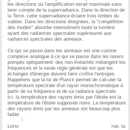
les directions où l'amplification serait maximale sans
tenir compte de la superradiance. Dans la direction de
la Terre, cette superradiance éclaire trois limbes du
sablier. Dans les directions éloignées, la "compétition
des modes" absorbe intensément toute la lumière
ayant des radiances spectrales supérieures aux
radiances spectrales des anneaux.
Ce qui se passe dans les anneaux est une cuisine
complexe analogue à ce qui se passe dans les lasers
pompés optiquement: des non-linéarités mélangent les
fréquences et la seule règle générale est que les
échanges d'énergie doivent faire croître l'entropie.
Rappelons que la loi de Planck permet de calculer la
température spectrale d'un rayon monochromatique à
partir de sa fréquence et de sa radiance spectrale.
Ici, la température des rayons émis par l'étoile est la
température de l'étoile supposée noire. La température
des rayons émis par les anneaux est beaucoup plus
faible.
Lorsque la superradiance des anneaux est apparue, la