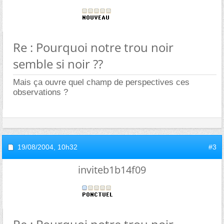
Re : Pourquoi notre trou noir
semble si noir ??
Mais ça ouvre quel champ de perspectives ces
observations ?
19/08/2004,
10h32
#3
inviteb1b14f09