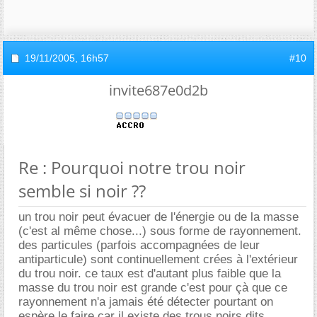
19/11/2005,
16h57
#10
invite687e0d2b
Re : Pourquoi notre trou noir
semble si noir ??
un trou noir peut évacuer de l'énergie ou de la masse
(c'est al même chose...) sous forme de rayonnement.
des particules (parfois accompagnées de leur
antiparticule) sont continuellement crées à l'extérieur
du trou noir. ce taux est d'autant plus faible que la
masse du trou noir est grande c'est pour çà que ce
rayonnement n'a jamais été détecter pourtant on
espère le faire car il existe des trous noirs dits