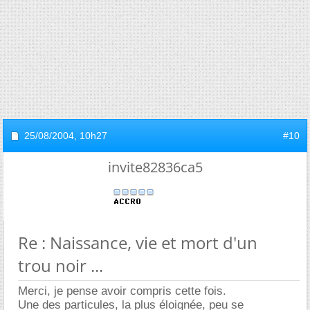
25/08/2004,
10h27
#10
invite82836ca5
Re : Naissance, vie et mort d'un
trou noir ...
Merci, je pense avoir compris cette fois.
Une des particules, la plus éloignée, peu se