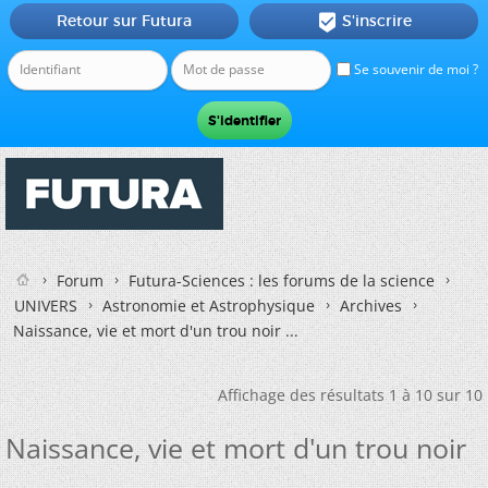
Retour sur Futura
S'inscrire

Se souvenir de moi ?
Forum
Futura-Sciences : les forums de la science
UNIVERS
Astronomie et Astrophysique
Archives
Naissance, vie et mort d'un trou noir ...
Affichage des résultats 1 à 10 sur 10
Naissance, vie et mort d'un trou noir
...