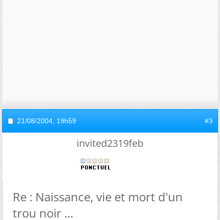
21/08/2004,
19h59
#3
invited2319feb
Re : Naissance, vie et mort d'un
trou noir ...