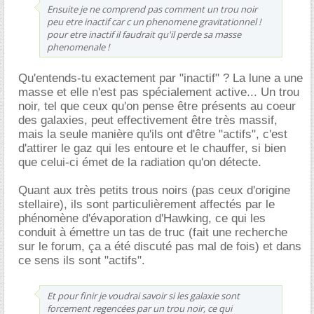
Ensuite je ne comprend pas comment un trou noir
peu etre inactif car c un phenomene gravitationnel !
pour etre inactif il faudrait qu'il perde sa masse
phenomenale !
Qu'entends-tu exactement par "inactif" ? La lune a une
masse et elle n'est pas spécialement active... Un trou
noir, tel que ceux qu'on pense être présents au coeur
des galaxies, peut effectivement être très massif,
mais la seule manière qu'ils ont d'être "actifs", c'est
d'attirer le gaz qui les entoure et le chauffer, si bien
que celui-ci émet de la radiation qu'on détecte.
Quant aux très petits trous noirs (pas ceux d'origine
stellaire), ils sont particulièrement affectés par le
phénomène d'évaporation d'Hawking, ce qui les
conduit à émettre un tas de truc (fait une recherche
sur le forum, ça a été discuté pas mal de fois) et dans
ce sens ils sont "actifs".
Et pour finir je voudrai savoir si les galaxie sont
forcement regencées par un trou noir, ce qui