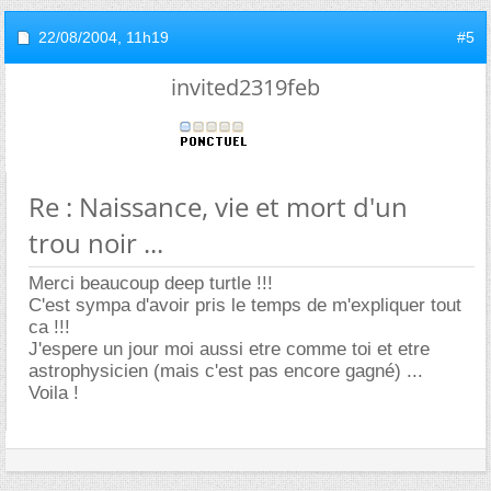
22/08/2004,
11h19
#5
invited2319feb
Re : Naissance, vie et mort d'un
trou noir ...
Merci beaucoup deep turtle !!!
C'est sympa d'avoir pris le temps de m'expliquer tout
ca !!!
J'espere un jour moi aussi etre comme toi et etre
astrophysicien (mais c'est pas encore gagné) ...
Voila !