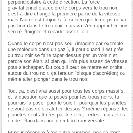
perpendiculaire à cette direction. La force
gravitationnelle accélère le corps vers le trou noir,
c'est-à-dire change la première partie de la vitesse,
mais l'autre est toujours là, si bien que le corps ne va
pas finir dans le trou noir mais va s'en rapprocher puis
sen ré-éloigner et repartir assez loin.
Quand le corps n'est pas seul (imagine par exemple
une molécule dans un gaz ), il peut quand il est près
du trou noir se faire taper dessus par un voisin et
perdre son élan, si bien qu'il n'a plus assez de vitesse
pour s'échapper. Du coup il peut se mettre en orbite
autour du trou noir, ça fera un "disque d'accrétion) ou
même aller plonger dans le trou noir.
Tout ça, c'est vrai aussi pour tous les corps massifs,
et la question que tu poses pour les trous noirs, tu
pourrais la poser pour le soleil : pourquoi les planètes
ne vont pas se scratcher dessus ? même réponse, les
planètes sont attirées par le soleil, certes, mais elles
on de l'élan dans une direction transversale...
Et pour répondre à ton autre question, non ça n'est