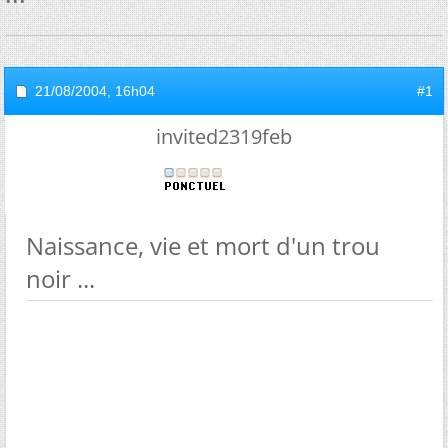
21/08/2004,
16h04
#1
invited2319feb
Naissance, vie et mort d'un trou
noir ...