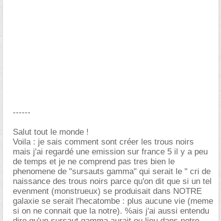
------
Salut tout le monde !
Voila : je sais comment sont créer les trous noirs
mais j'ai regardé une emission sur france 5 il y a peu
de temps et je ne comprend pas tres bien le
phenomene de "sursauts gamma" qui serait le " cri de
naissance des trous noirs parce qu'on dit que si un tel
evenment (monstrueux) se produisait dans NOTRE
galaxie se serait l'hecatombe : plus aucune vie (meme
si on ne connait que la notre). %ais j'ai aussi entendu
dire qu'un sursaut gamma aurait eu lieu dans notre