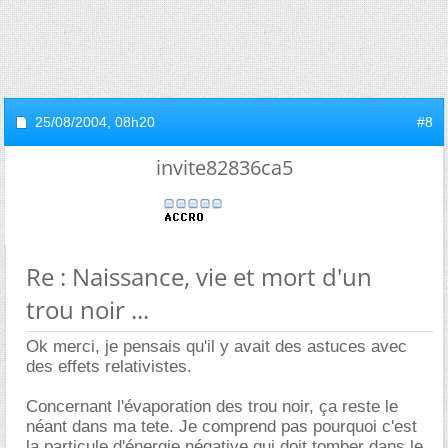
25/08/2004,
08h20
#8
invite82836ca5
Re : Naissance, vie et mort d'un
trou noir ...
Ok merci, je pensais qu'il y avait des astuces avec
des effets relativistes.
Concernant l'évaporation des trou noir, ça reste le
néant dans ma tete. Je comprend pas pourquoi c'est
la particule d'énergie négative qui doit tomber dans le