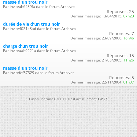
masse d'un trou noir
Par inviteab6439fa dans le forum Archives
Réponses:
25
Dernier message:
13/04/2015,
07h23
durée de vie d'un trou noir
Par invite4021e8ad dans le forum Archives
Réponses:
7
Dernier message:
23/09/2006,
16h46
charge d'un trou noir
Par inviteaab9221a dans le forum Archives
Réponses:
15
Dernier message:
21/05/2005,
11h26
masse d'un trou noir
Par invitefef87329 dans le forum Archives
Réponses:
5
Dernier message:
22/11/2004,
01h07
Fuseau horaire GMT +1. Il est actuellement
12h27
.