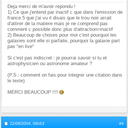
Deja merci de m'avoir repondu !
1) Ce que j'entend par inactif c que dans l'emission de
france 5 que j'ai vu il disais que le trou noir arrait
d'attirer de la matiere mais je ne comprend pas
comment c possible donc plus d'attraction=inactif
2) Beaucoup de choses pour moi c'est pourquoi les
galaxies sont elle si parfaite, pourquoi la galaxie part
pas "en live"
Si c'est pas indiscret : je pourrai savoir si tu et
astrophysicien ou astronome amateur ?
(P.S : comment on fais pour integrer une citation dans
le texte)
MERCI BEAUCOUP !!!!
22/08/2004,
06h53
#4