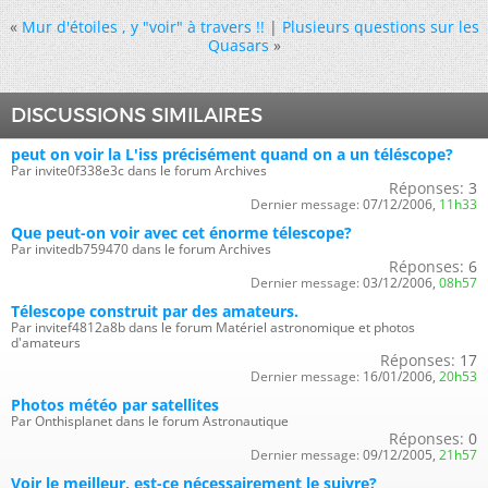
«
Mur d'étoiles , y "voir" à travers !!
|
Plusieurs questions sur les
Quasars
»
DISCUSSIONS SIMILAIRES
peut on voir la L'iss précisément quand on a un téléscope?
Par invite0f338e3c dans le forum Archives
Réponses:
3
Dernier message:
07/12/2006,
11h33
Que peut-on voir avec cet énorme télescope?
Par invitedb759470 dans le forum Archives
Réponses:
6
Dernier message:
03/12/2006,
08h57
Télescope construit par des amateurs.
Par invitef4812a8b dans le forum Matériel astronomique et photos
d'amateurs
Réponses:
17
Dernier message:
16/01/2006,
20h53
Photos météo par satellites
Par Onthisplanet dans le forum Astronautique
Réponses:
0
Dernier message:
09/12/2005,
21h57
Voir le meilleur, est-ce nécessairement le suivre?