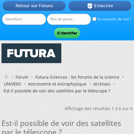
Retour sur Futura
S'inscrire

Se souvenir de moi ?
Forum
Futura-Sciences : les forums de la science
UNIVERS
Astronomie et Astrophysique
Archives
Est-il possible de voir des satellites par le télescope ?
Affichage des résultats 1 à 6 sur 6
Est-il possible de voir des satellites
par le télescope ?