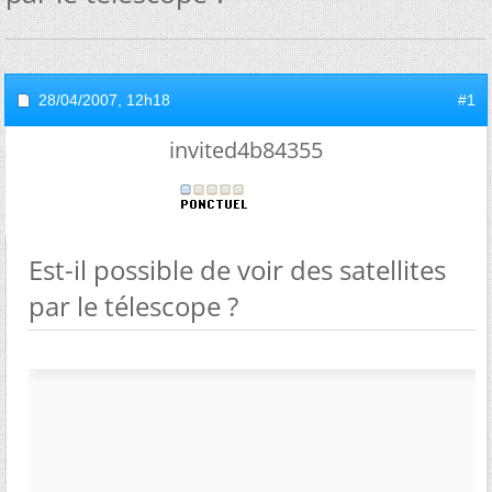
28/04/2007,
12h18
#1
invited4b84355
Est-il possible de voir des satellites
par le télescope ?