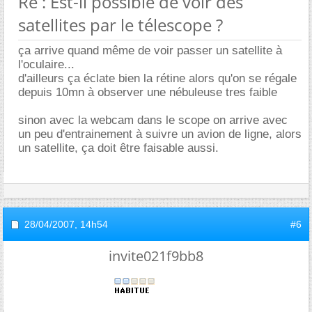
Re : Est-il possible de voir des
satellites par le télescope ?
ça arrive quand même de voir passer un satellite à
l'oculaire...
d'ailleurs ça éclate bien la rétine alors qu'on se régale
depuis 10mn à observer une nébuleuse tres faible
sinon avec la webcam dans le scope on arrive avec
un peu d'entrainement à suivre un avion de ligne, alors
un satellite, ça doit être faisable aussi.
28/04/2007,
14h54
#6
invite021f9bb8