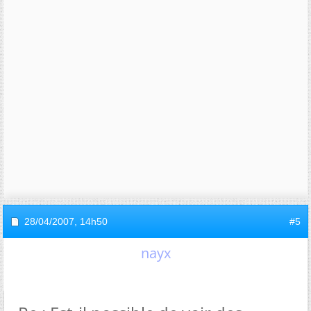
28/04/2007,
14h50
#5
nayx