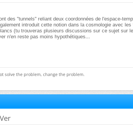
ont des "tunnels" reliant deux coordonnées de l'espace-tem
également introduit cette notion dans la cosmologie avec les 
blancs (tu trouveras plusieurs discussions sur ce sujet sur l
ver n'en reste pas moins hypothétiques...
ot solve the problem, change the problem.
 Ver