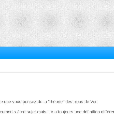
ce que vous pensez de la "théorie" des trous de Ver.
cuments à ce sujet mais il y a toujours une définition différe