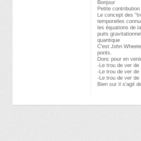
Bonjour
Petite contributio
Le concept des "t
temporelles connu
les équations de l
puits gravitationne
quantique
C'est John Wheeler
ponts.
Donc pour en venir
-Le trou de ver de 
-Le trou de ver de
-Le trou de ver de
Bien sur il s'agit