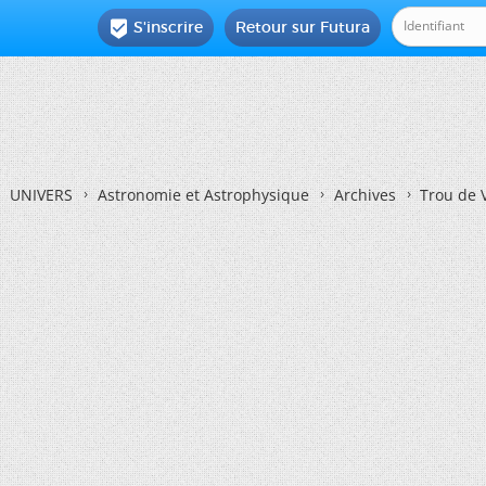
S'inscrire
Retour sur Futura

UNIVERS
Astronomie et Astrophysique
Archives
Trou de 