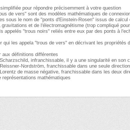
n simplifiée pour répondre précisemment à votre question
rous de vers" sont des modèles mathématiques de connexion
es sous le nom de "ponts d'Einstein-Rosen" issus de calcul
a gravitations et de l'électromagnétisme (trop compliqué pou
ls appelés "trous noirs" reliés entre eux par des ponts à l'ec
 qui les appela "trous de vers" en décrivant les propriétés 
 aux définitions différentes
Scharzschild, infranchissable, il y a une singularité en son 
 Reissner-Nordström, franchissable dans une seule direction
 Lorentz de masse négative, franchissable dans les deux dir
 de représentations mathématiques