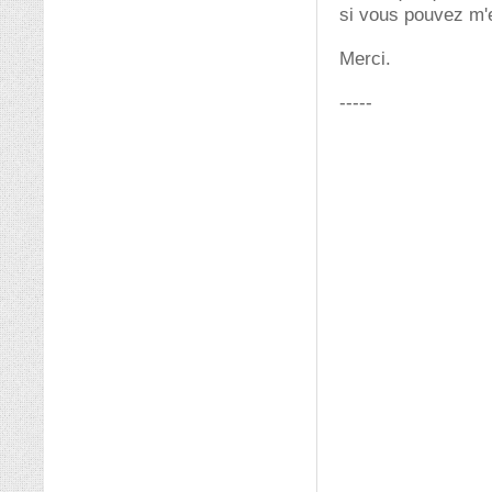
si vous pouvez m'
Merci.
-----