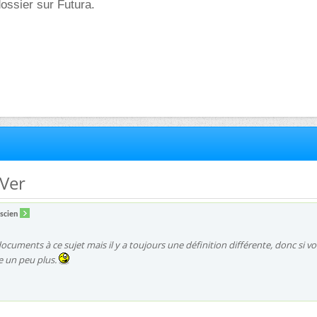
dossier sur Futura.
 Ver
scien
documents à ce sujet mais il y a toujours une définition différente, donc si v
e un peu plus.