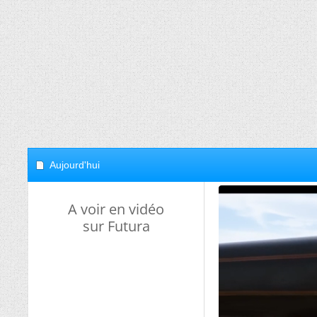
Aujourd'hui
A voir en vidéo
sur Futura