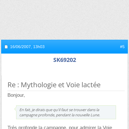
16/06/2007,
13h03
#5
SK69202
Re : Mythologie et Voie lactée
Bonjour,
En fait, je dirais que qu'il faut se trouver dans la
campagne profonde, pendant la nouvelle Lune.
Trés profonde la campagne, pour admirer la Voie