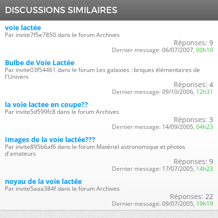
DISCUSSIONS SIMILAIRES
voie lactée
Par invite7f5e7850 dans le forum Archives
Réponses:
9
Dernier message:
06/07/2007,
00h10
Bulbe de Voie Lactée
Par invite03f54461 dans le forum Les galaxies : briques élémentaires de
l'Univers
Réponses:
4
Dernier message:
09/10/2006,
12h31
la voie lactee en coupe??
Par invite5d599fc8 dans le forum Archives
Réponses:
3
Dernier message:
14/09/2005,
04h23
Images de la voie lactée???
Par invite895b6af6 dans le forum Matériel astronomique et photos
d'amateurs
Réponses:
9
Dernier message:
17/07/2005,
14h23
noyau de la voie lactée
Par invite5aaa384f dans le forum Archives
Réponses:
22
Dernier message:
09/07/2005,
19h19