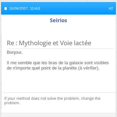
16/06/2007,
11h53
#2
Seirios
Re : Mythologie et Voie lactée
Bonjour,
Il me semble que les bras de la galaxie sont visibles
de n'importe quel point de la planète (à vérifier).
If your method does not solve the problem, change the
problem.