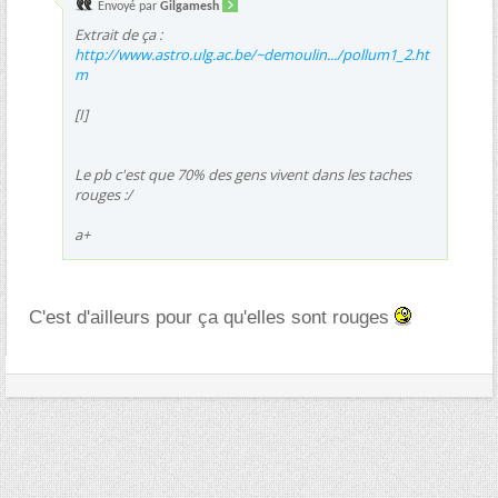
Envoyé par
Gilgamesh
Extrait de ça :
http://www.astro.ulg.ac.be/~demoulin.../pollum1_2.ht
m
[I]
Le pb c'est que 70% des gens vivent dans les taches
rouges :/
a+
C'est d'ailleurs pour ça qu'elles sont rouges