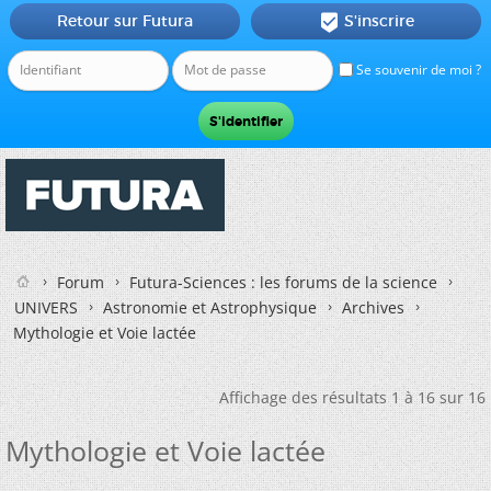
Retour sur Futura
S'inscrire

Se souvenir de moi ?
Forum
Futura-Sciences : les forums de la science
UNIVERS
Astronomie et Astrophysique
Archives
Mythologie et Voie lactée
Affichage des résultats 1 à 16 sur 16
Mythologie et Voie lactée