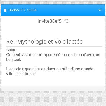
16/06/2007,
11h54
#3
invite88ef51f0
Re : Mythologie et Voie lactée
Salut,
On peut la voir de n'importe où, à condition d'avoir un
bon ciel.
Il est clair que si tu es dans ou près d'une grande
ville, c'est fichu !