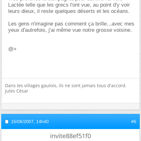
Lactée telle que les grecs l'ont vue, au point d'y voir
leurs dieux, il reste quelques déserts et les océans.
Les gens n'imagine pas comment ça brille...avec mes
yeux d'autrefois, j'ai même vue notre grosse voisine.
@+
Dans les villages gaulois, ils ne sont jamais tous d'accord.
Jules César
16/06/2007,
14h40
#6
invite88ef51f0