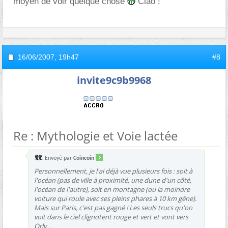
moyen de voir quelque chose
Ciao !
16/06/2007,
19h47
#8
invite9c9b9968
Re : Mythologie et Voie lactée
Envoyé par
Coincoin
Personnellement, je l'ai déjà vue plusieurs fois : soit à
l'océan (pas de ville à proximité, une dune d'un côté,
l'océan de l'autre), soit en montagne (ou la moindre
voiture qui roule avec ses pleins phares à 10 km gêne).
Mais sur Paris, c'est pas gagné ! Les seuls trucs qu'on
voit dans le ciel clignotent rouge et vert et vont vers
Orly...