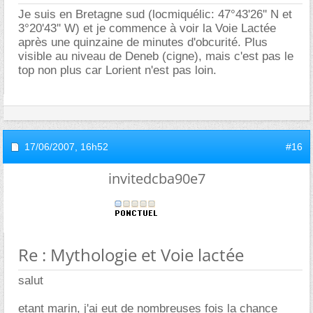
Je suis en Bretagne sud (locmiquélic: 47°43'26'' N et
3°20'43'' W) et je commence à voir la Voie Lactée
après une quinzaine de minutes d'obcurité. Plus
visible au niveau de Deneb (cigne), mais c'est pas le
top non plus car Lorient n'est pas loin.
17/06/2007,
16h52
#16
invitedcba90e7
Re : Mythologie et Voie lactée
salut
etant marin, j'ai eut de nombreuses fois la chance