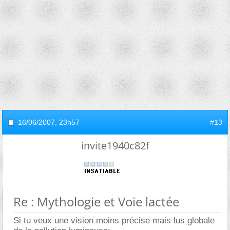
16/06/2007,
23h57
#13
invite1940c82f
Re : Mythologie et Voie lactée
Si tu veux une vision moins précise mais lus globale