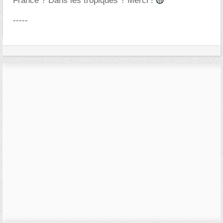
France ? Dans les tropiques ? Merci !
-----