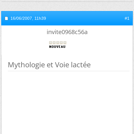
16/06/2007,
11h39
#1
invite0968c56a
Mythologie et Voie lactée