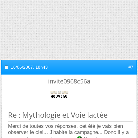
16/06/2007,
18h43
#7
invite0968c56a
Re : Mythologie et Voie lactée
Merci de toutes vos réponses, cet été je vais bien
observer le ciel... J'habite la campagne... Donc il y a