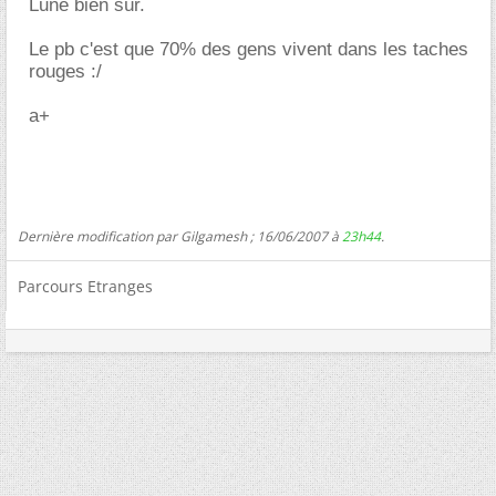
Lune bien sûr.
Le pb c'est que 70% des gens vivent dans les taches
rouges :/
a+
Dernière modification par Gilgamesh ; 16/06/2007 à
23h44
.
Parcours Etranges