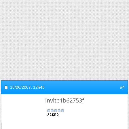
16/06/2007,
12h45
#4
invite1b62753f