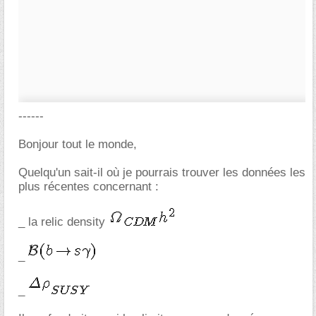
------
Bonjour tout le monde,
Quelqu'un sait-il où je pourrais trouver les données les
plus récentes concernant :
_ la relic density
_
_