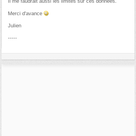
Il me faudrait aussi les limites sur ces données.
Merci d'avance
Julien
-----