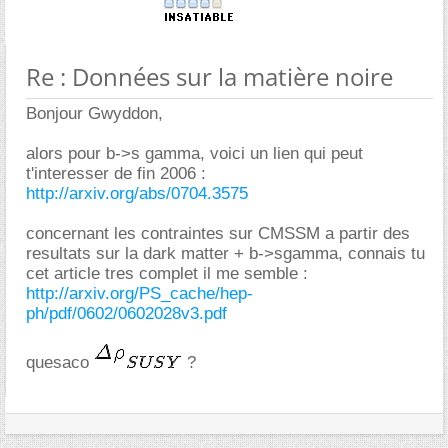
Re : Données sur la matière noire
Bonjour Gwyddon,
alors pour b->s gamma, voici un lien qui peut
t'interesser de fin 2006 :
http://arxiv.org/abs/0704.3575
concernant les contraintes sur CMSSM a partir des
resultats sur la dark matter + b->sgamma, connais tu
cet article tres complet il me semble :
http://arxiv.org/PS_cache/hep-
ph/pdf/0602/0602028v3.pdf
quesaco
?