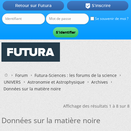
Retour sur Futura
S'inscrire

Se souvenir de moi ?
Forum
Futura-Sciences : les forums de la science
UNIVERS
Astronomie et Astrophysique
Archives
Données sur la matière noire
Affichage des résultats 1 à 8 sur 8
Données sur la matière noire