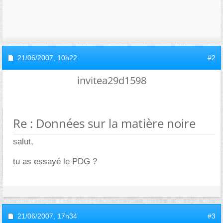
21/06/2007,
10h22
#2
invitea29d1598
Re : Données sur la matière noire
salut,
tu as essayé le PDG ?
21/06/2007,
17h34
#3