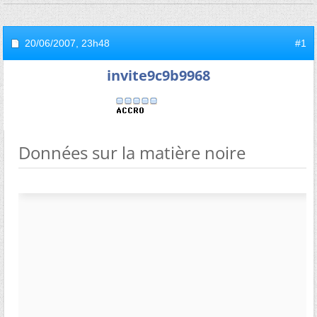
20/06/2007,
23h48
#1
invite9c9b9968
Données sur la matière noire