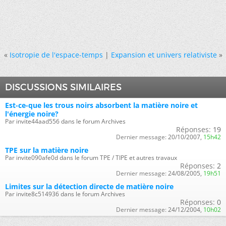
«
Isotropie de l'espace-temps
|
Expansion et univers relativiste
»
DISCUSSIONS SIMILAIRES
Est-ce-que les trous noirs absorbent la matière noire et
l'énergie noire?
Par invite44aad556 dans le forum Archives
Réponses:
19
Dernier message:
20/10/2007,
15h42
TPE sur la matière noire
Par invite090afe0d dans le forum TPE / TIPE et autres travaux
Réponses:
2
Dernier message:
24/08/2005,
19h51
Limites sur la détection directe de matière noire
Par invite8c514936 dans le forum Archives
Réponses:
0
Dernier message:
24/12/2004,
10h02