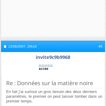
21/06/2007,
19h16
#5
invite9c9b9968
Re : Données sur la matière noire
En fait j'ai surtout un gros besoin des deux derniers
paramètres, le premier on peut laisser tomber dans un
premier temps.