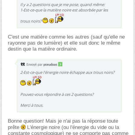
Il y a 2 questions que je me pose, quand même:
1-Est-ce-que la matière noire est absorbée par les
trous noirs?
C'est une matière comme les autres (sauf qu'elle ne
rayonne pas de lumière) et elle suit donc le même
destin que la matière ordinaire.
Envoyé par
pseudoas
2-Est-ce-que l'énergie noire échappe aux trous noirs?
Pouvez-vous répondre à ces 2 questions?
Merci à tous.
Bonne question! Mais je n'ai pas la réponse toute
prête
L'énergie noire (ou l'énergie du vide ou la
constante cosmologique) ne se comporte pas comme