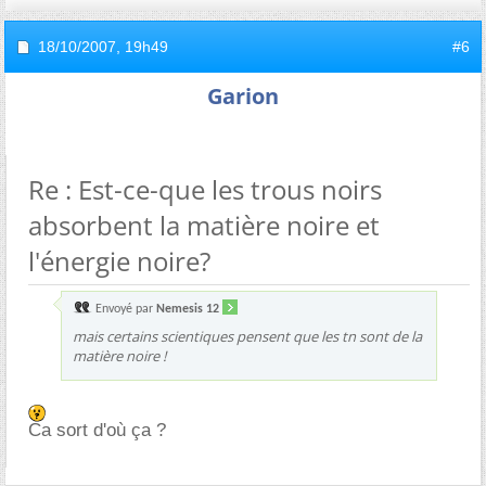
18/10/2007,
19h49
#6
Garion
Re : Est-ce-que les trous noirs
absorbent la matière noire et
l'énergie noire?
Envoyé par
Nemesis 12
mais certains scientiques pensent que les tn sont de la
matière noire !
Ca sort d'où ça ?