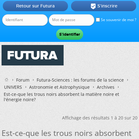
Retour sur Futura
S'inscrire

Se souvenir de moi ?
Forum
Futura-Sciences : les forums de la science
UNIVERS
Astronomie et Astrophysique
Archives
Est-ce-que les trous noirs absorbent la matière noire et
l'énergie noire?
Affichage des résultats 1 à 20 sur 20
Est-ce-que les trous noirs absorbent