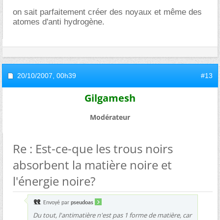
on sait parfaitement créer des noyaux et même des
atomes d'anti hydrogène.
20/10/2007,
00h39
#13
Gilgamesh
Modérateur
Re : Est-ce-que les trous noirs
absorbent la matière noire et
l'énergie noire?
Envoyé par
pseudoas
Du tout, l'antimatière n'est pas 1 forme de matière, car