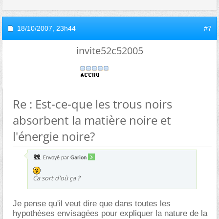
18/10/2007,
23h44
#7
invite52c52005
Re : Est-ce-que les trous noirs
absorbent la matière noire et
l'énergie noire?
Envoyé par
Garion
Ca sort d'où ça ?
Je pense qu'il veut dire que dans toutes les
hypothèses envisagées pour expliquer la nature de la