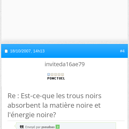
18/10/2007,
14h13
#4
inviteda16ae79
Re : Est-ce-que les trous noirs
absorbent la matière noire et
l'énergie noire?
Envoyé par
pseudoas