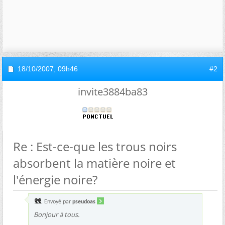
18/10/2007,
09h46
#2
invite3884ba83
Re : Est-ce-que les trous noirs
absorbent la matière noire et
l'énergie noire?
Envoyé par
pseudoas
Bonjour à tous.