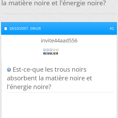
la matière noire et l'énergie noire?
18/10/2007,
09h28
#1
invite44aad556
Est-ce-que les trous noirs
absorbent la matière noire et
l'énergie noire?