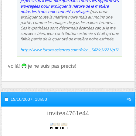
Je pense qu'il veut dire que dans toutes les hypothèses
envisagées pour expliquer la nature de la matière
noire, les trous noirs ont été envisagés
(pas pour
expliquer toute la matière noire mais au moins une
partie, comme les nuages de gaz, les naines brunes, ...
Ces hypothèses sont désormais écartées car, si je me
souviens bien, leur contribution estimée n'était qu'une
faible partie de la quantité de matière noire estimée.
http://www.futura-sciences.com/fr/co...542/c3/221/p7/
voilà!
je ne suis pas precis!
19/10/2007,
18h50
#9
invitea4761e44