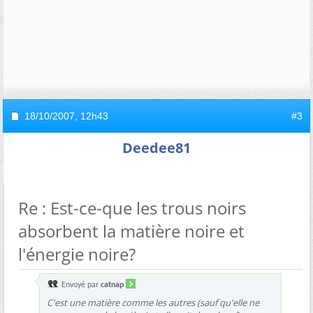
18/10/2007,
12h43
#3
Deedee81
Re : Est-ce-que les trous noirs
absorbent la matière noire et
l'énergie noire?
Envoyé par
catnap
C'est une matière comme les autres (sauf qu'elle ne