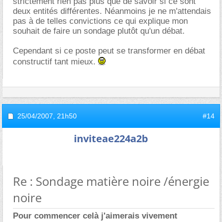
strictement rien pas plus que de savoir si ce sont
deux entités différentes. Néanmoins je ne m'attendais
pas à de telles convictions ce qui explique mon
souhait de faire un sondage plutôt qu'un débat.
Cependant si ce poste peut se transformer en débat
constructif tant mieux.
25/04/2007,
21h50
#14
inviteae224a2b
Re : Sondage matière noire /énergie
noire
Pour commencer celà j'aimerais vivement