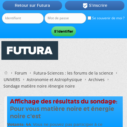
Retour sur Futura
S'inscrire

Se souvenir de moi ?
Forum
Futura-Sciences : les forums de la science
UNIVERS
Astronomie et Astrophysique
Archives
Sondage matière noire /énergie noire
Affichage des résultats du sondage:
Pour vous matière noire et énergie
noire c'est
Votants
44
. Vous ne pouvez pas participer à ce