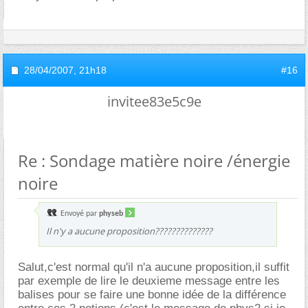
28/04/2007,
21h18
#16
invitee83e5c9e
Re : Sondage matière noire /énergie
noire
Envoyé par
physeb
Il n'y a aucune proposition??????????????
Salut,c'est normal qu'il n'a aucune proposition,il suffit
par exemple de lire le deuxieme message entre les
balises pour se faire une bonne idée de la différence