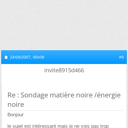
24/04/2007,
06h08
#9
invite8915d466
Re : Sondage matière noire /énergie
noire
Bonjour
le sujet est intéressant mais je ne vois pas trop