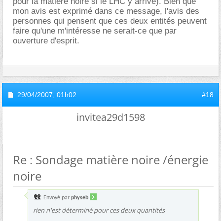
pour la matière noire si le LHC y arrive). Bien que
mon avis est exprimé dans ce message, l'avis des
personnes qui pensent que ces deux entités peuvent
faire qu'une m'intéresse ne serait-ce que par
ouverture d'esprit.
29/04/2007,
01h02
#18
invitea29d1598
Re : Sondage matière noire /énergie
noire
Envoyé par
physeb
rien n'est déterminé pour ces deux quantités