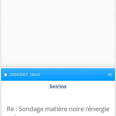
13/04/2007,
16h10
#2
Seirios
Re : Sondage matière noire /énergie