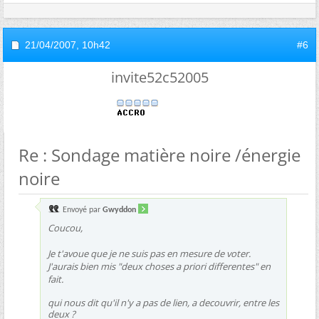
21/04/2007,
10h42
#6
invite52c52005
Re : Sondage matière noire /énergie
noire
Envoyé par
Gwyddon
Coucou,
Je t'avoue que je ne suis pas en mesure de voter.
J'aurais bien mis "deux choses a priori differentes" en
fait.
qui nous dit qu'il n'y a pas de lien, a decouvrir, entre les
deux
?