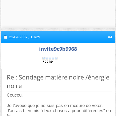
21/04/2007,
01h29
#4
invite9c9b9968
Re : Sondage matière noire /énergie
noire
Coucou,
Je t'avoue que je ne suis pas en mesure de voter.
J'aurais bien mis "deux choses a priori differentes" en
fait.