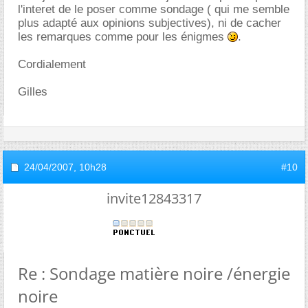
l'interet de le poser comme sondage ( qui me semble
plus adapté aux opinions subjectives), ni de cacher
les remarques comme pour les énigmes
.
Cordialement
Gilles
24/04/2007,
10h28
#10
invite12843317
Re : Sondage matière noire /énergie
noire