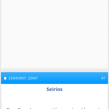
21/04/2007,
12h57
#7
Seirios