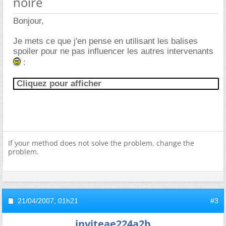
noire
Bonjour,
Je mets ce que j'en pense en utilisant les balises
spoiler pour ne pas influencer les autres intervenants
:
Cliquez pour afficher
If your method does not solve the problem, change the
problem.
21/04/2007,
01h21
#3
inviteae224a2b