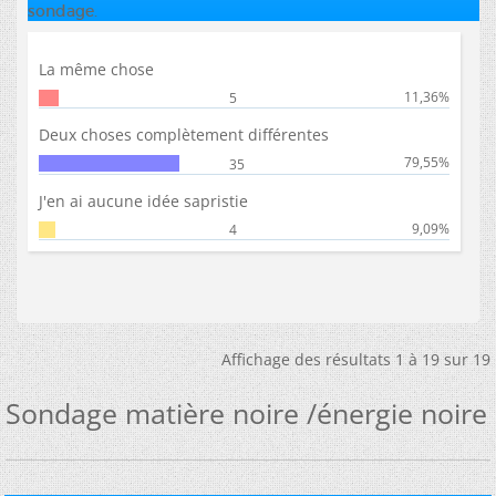
sondage.
La même chose
11,36%
5
Deux choses complètement différentes
79,55%
35
J'en ai aucune idée sapristie
9,09%
4
Affichage des résultats 1 à 19 sur 19
Sondage matière noire /énergie noire