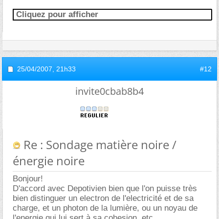
Cliquez pour afficher
25/04/2007,
21h33
#12
invite0cbab8b4
Re : Sondage matière noire /
énergie noire
Bonjour!
D'accord avec Depotivien bien que l'on puisse très
bien distinguer un electron de l'electricité et de sa
charge, et un photon de la lumière, ou un noyau de
l'energie qui lui sert à sa cohesion, etc