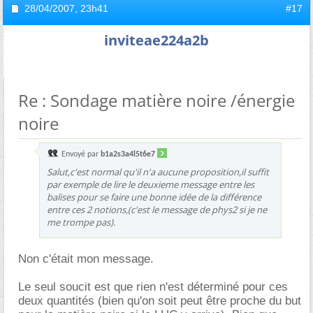
28/04/2007,
23h41
#17
inviteae224a2b
Re : Sondage matière noire /énergie
noire
Envoyé par
b1a2s3a4l5t6e7
Salut,c'est normal qu'il n'a aucune proposition,il suffit
par exemple de lire le deuxieme message entre les
balises pour se faire une bonne idée de la différence
entre ces 2 notions,(c'est le message de phys2 si je ne
me trompe pas).
Non c'était mon message.
Le seul soucit est que rien n'est déterminé pour ces
deux quantités (bien qu'on soit peut être proche du but