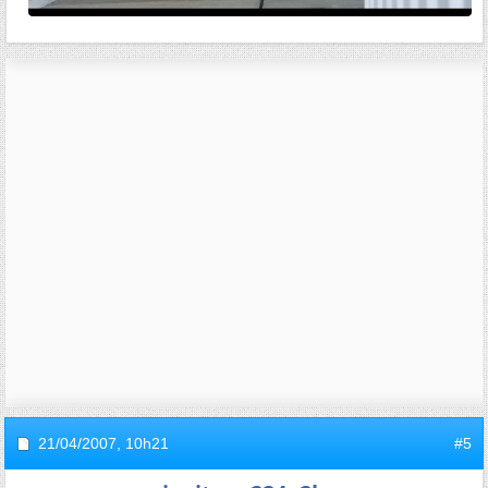
21/04/2007,
10h21
#5