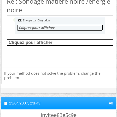
Re : Sondage matière noire /énergie
noire
Envoyé par
Gwyddon
Cliquez pour afficher
Cliquez pour afficher
If your method does not solve the problem, change the
problem.
23/04/2007,
23h49
#8
invitee83e5c9e