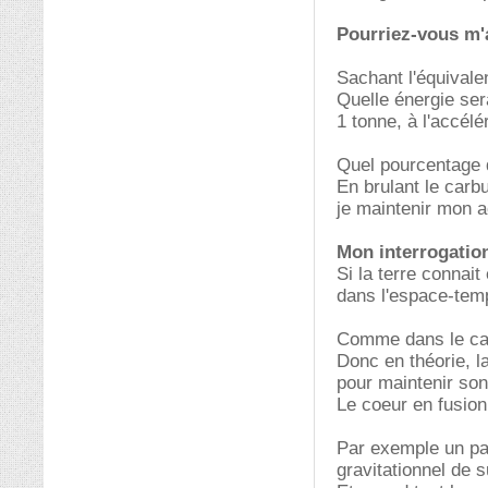
Pourriez-vous m'a
Sachant l'équivale
Quelle énergie ser
1 tonne, à l'accélé
Quel pourcentage d
En brulant le car
je maintenir mon a
Mon interrogation
Si la terre connait
dans l'espace-temps
Comme dans le cas
Donc en théorie, la
pour maintenir son
Le coeur en fusion 
Par exemple un par
gravitationnel de s