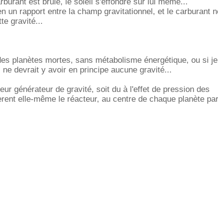
rburant est brulé, le soleil s'effondre sur lui même...
en un rapport entre la champ gravitationnel, et le carburant 
te gravité...
es planètes mortes, sans métabolisme énergétique, ou si je
 ne devrait y avoir en principe aucune gravité...
ur générateur de gravité, soit du à l'effet de pression des
rent elle-même le réacteur, au centre de chaque planète par