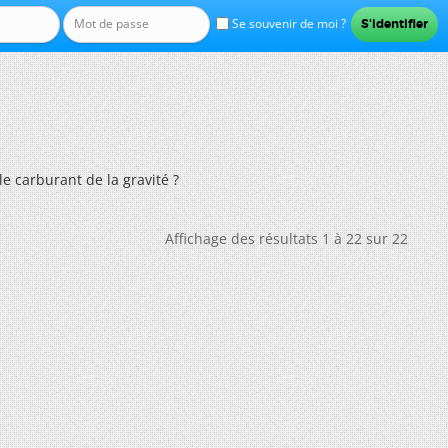
Se souvenir de moi ?
le carburant de la gravité ?
Affichage des résultats 1 à 22 sur 22