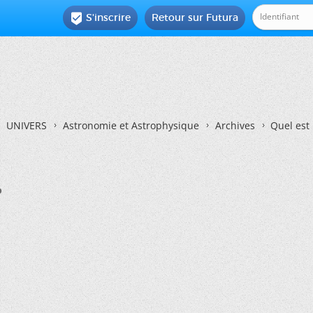
S'inscrire
Retour sur Futura

UNIVERS
Astronomie et Astrophysique
Archives
Quel est 
?