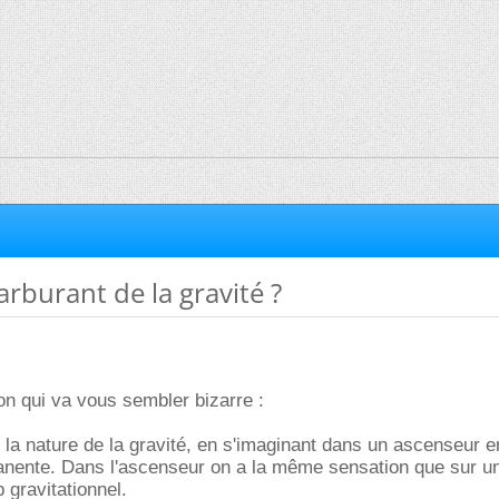
arburant de la gravité ?
n qui va vous sembler bizarre :
 la nature de la gravité, en s'imaginant dans un ascenseur e
anente. Dans l'ascenseur on a la même sensation que sur u
gravitationnel.