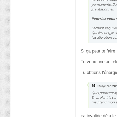
permanente. Dan
gravitationnel.
Pourriez-vous m
Sachant l'équiva
Quelle énergie s
l'accélération co
Si ça peut te faire
Tu veux une accél
Tu obtiens l'énergi
Envoyé par
Mu
Quel pourcentage
En brulant le c
maintenir mon a
ça invalide déjà l