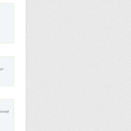
ur
ionnel