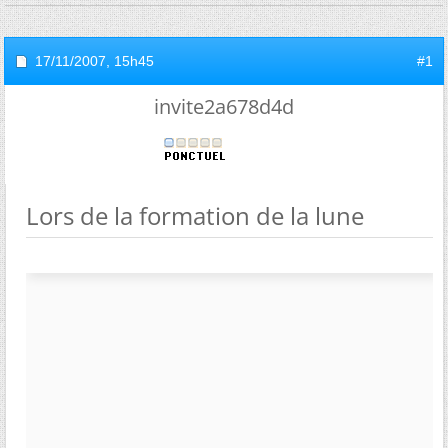
17/11/2007,
15h45
#1
invite2a678d4d
Lors de la formation de la lune