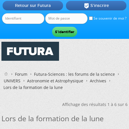
Retour sur Futura
S'inscrire

Se souvenir de moi ?
Forum
Futura-Sciences : les forums de la science
UNIVERS
Astronomie et Astrophysique
Archives
Lors de la formation de la lune
Affichage des résultats 1 à 6 sur 6
Lors de la formation de la lune