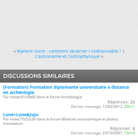
«
Matiere noire : comment observer l inobservable ?
|
L'astronomie et l'astrophysique
»
DISCUSSIONS SIMILAIRES
[Formation] Formation diplomante universitaire à distance
en archéologie
Par invitec91c0b66 dans le forum Archéologie
Réponses:
26
Dernier message:
13/02/2012,
20h21
Lune+Lune&JuJu
Par invite77b52c56 dans le forum Matériel astronomique et photos
d'amateurs
Réponses:
4
Dernier message:
23/10/2007,
19h10