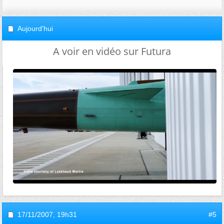
Aujourd'hui
A voir en vidéo sur Futura
17/11/2007,
19h31
#5