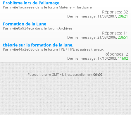
Problème lors de l'allumage.
Par invite1adaaeee dans le forum Matériel - Hardware
Réponses:
32
Dernier message:
11/08/2007,
20h21
Formation de la Lune
Par invite0a934eca dans le forum Archives
Réponses:
11
Dernier message:
21/03/2006,
23h51
théorie sur la formation de la lune.
Par invite44a2e080 dans le forum TPE / TIPE et autres travaux
Réponses:
2
Dernier message:
17/10/2003,
11h02
Fuseau horaire GMT +1. Il est actuellement
06h02
.