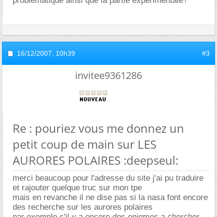
problématique ainsi que la partie expérimentale?
16/12/2007,
10h39
#3
invitee9361286
Re : pouriez vous me donnez un
petit coup de main sur LES
AURORES POLAIRES :deepseul:
merci beaucoup pour l'adresse du site j'ai pu traduire
et rajouter quelque truc sur mon tpe
mais en revanche il ne dise pas si la nasa font encore
des recherche sur les aurores polaires
par exemple s'il y a encore des enigmes a chercher