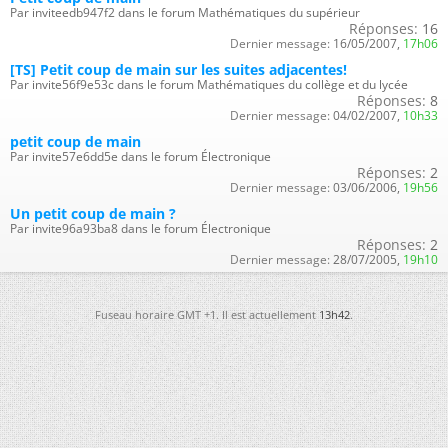
Par inviteedb947f2 dans le forum Mathématiques du supérieur
Réponses:
16
Dernier message:
16/05/2007,
17h06
[TS] Petit coup de main sur les suites adjacentes!
Par invite56f9e53c dans le forum Mathématiques du collège et du lycée
Réponses:
8
Dernier message:
04/02/2007,
10h33
petit coup de main
Par invite57e6dd5e dans le forum Électronique
Réponses:
2
Dernier message:
03/06/2006,
19h56
Un petit coup de main ?
Par invite96a93ba8 dans le forum Électronique
Réponses:
2
Dernier message:
28/07/2005,
19h10
Fuseau horaire GMT +1. Il est actuellement
13h42
.