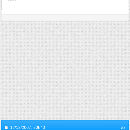
12/12/2007,
20h43
#2