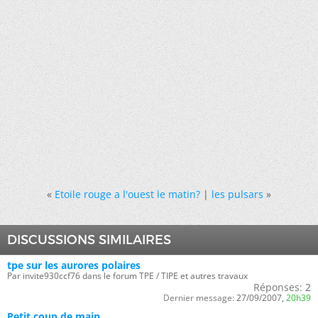
«
Etoile rouge a l'ouest le matin?
|
les pulsars
»
DISCUSSIONS SIMILAIRES
tpe sur les aurores polaires
Par invite930ccf76 dans le forum TPE / TIPE et autres travaux
Réponses:
2
Dernier message:
27/09/2007,
20h39
Petit coup de main