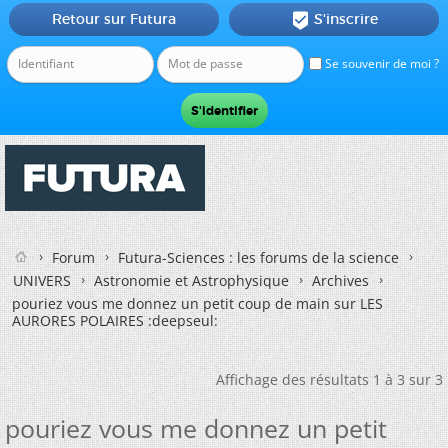
Retour sur Futura
S'inscrire

Se souvenir de moi ?
Forum
Futura-Sciences : les forums de la science
UNIVERS
Astronomie et Astrophysique
Archives
pouriez vous me donnez un petit coup de main sur LES
AURORES POLAIRES :deepseul:
Affichage des résultats 1 à 3 sur 3
pouriez vous me donnez un petit