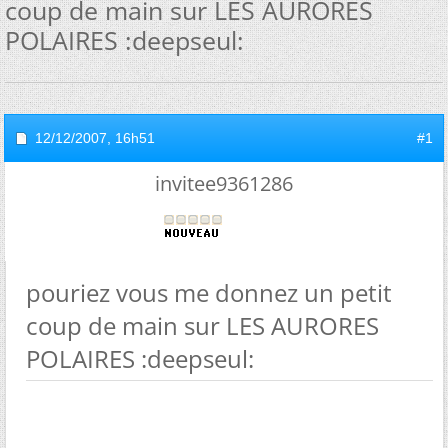
coup de main sur LES AURORES
POLAIRES :deepseul:
12/12/2007,
16h51
#1
invitee9361286
pouriez vous me donnez un petit
coup de main sur LES AURORES
POLAIRES :deepseul: