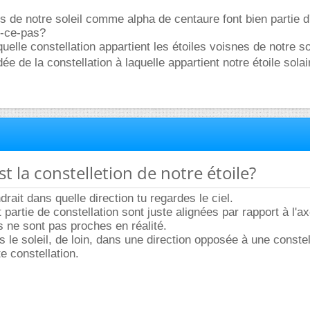
es de notre soleil comme alpha de centaure font bien partie d
st-ce-pas?
elle constellation appartient les étoiles voisnes de notre so
dée de la constellation à laquelle appartient notre étoile sola
st la constelletion de notre étoile?
rait dans quelle direction tu regardes le ciel.
t partie de constellation sont juste alignées par rapport à l'a
s ne sont pas proches en réalité.
 le soleil, de loin, dans une direction opposée à une constell
e constellation.