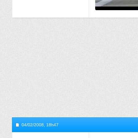
04/02/2008,
18h47