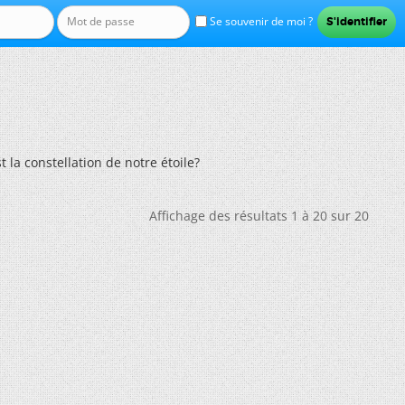
Se souvenir de moi ?
t la constellation de notre étoile?
Affichage des résultats 1 à 20 sur 20