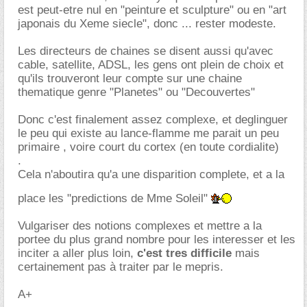
est peut-etre nul en "peinture et sculpture" ou en "art
japonais du Xeme siecle", donc ... rester modeste.
Les directeurs de chaines se disent aussi qu'avec
cable, satellite, ADSL, les gens ont plein de choix et
qu'ils trouveront leur compte sur une chaine
thematique genre "Planetes" ou "Decouvertes"
Donc c'est finalement assez complexe, et deglinguer
le peu qui existe au lance-flamme me parait un peu
primaire , voire court du cortex (en toute cordialite)
.
Cela n'aboutira qu'a une disparition complete, et a la
place les "predictions de Mme Soleil"
Vulgariser des notions complexes et mettre a la
portee du plus grand nombre pour les interesser et les
inciter a aller plus loin,
c'est tres difficile
mais
certainement pas à traiter par le mepris.
A+