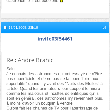
d'astronomie',il est excelent.
15/01/2005,
23h19
#6
invite03f54461
Re : Andre Brahic
Salut
Je connais des astronomes qui ont essayé de n'être
pas superficiels et de ne pas se la jouer "foire aux
superlatifs" quand il y avait des "Nuits des Etoiles" à
la télé. Quand les animateurs leur coupent le micro
comme les malotrus et incultes scientifiques qu'ils
sont en général, ces astronomes n'y reviennent plus,
à moins d'avoir un bouquin à vendre.
Qu'ont fait les chaines de TV pour l'aterrissage de