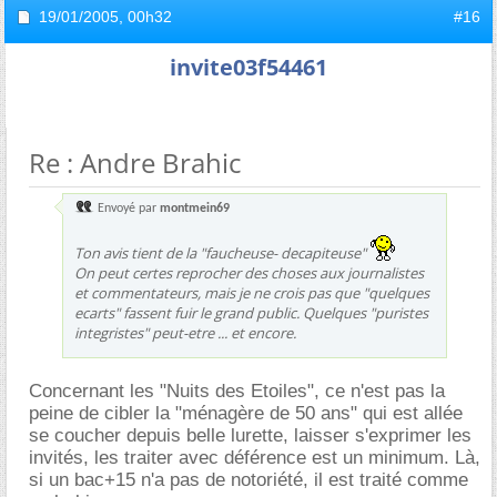
19/01/2005,
00h32
#16
invite03f54461
Re : Andre Brahic
Envoyé par
montmein69
Ton avis tient de la "faucheuse- decapiteuse"
On peut certes reprocher des choses aux journalistes
et commentateurs, mais je ne crois pas que "quelques
ecarts" fassent fuir le grand public. Quelques "puristes
integristes" peut-etre ... et encore.
Concernant les "Nuits des Etoiles", ce n'est pas la
peine de cibler la "ménagère de 50 ans" qui est allée
se coucher depuis belle lurette, laisser s'exprimer les
invités, les traiter avec déférence est un minimum. Là,
si un bac+15 n'a pas de notoriété, il est traité comme