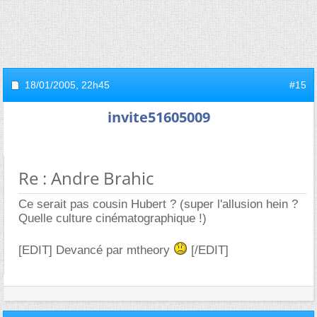
18/01/2005,
22h45
#15
invite51605009
Re : Andre Brahic
Ce serait pas cousin Hubert ? (super l'allusion hein ?
Quelle culture cinématographique !)
[EDIT] Devancé par mtheory
[/EDIT]