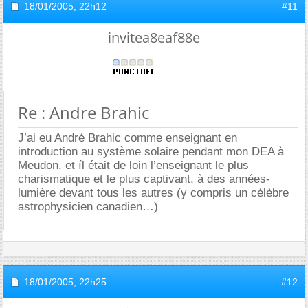
18/01/2005,
22h12
#11
invitea8eaf88e
Re : Andre Brahic
J’ai eu André Brahic comme enseignant en
introduction au système solaire pendant mon DEA à
Meudon, et íl était de loin l’enseignant le plus
charismatique et le plus captivant, à des années-
lumière devant tous les autres (y compris un célèbre
astrophysicien canadien…)
18/01/2005,
22h25
#12