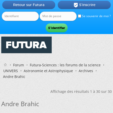
Retour sur Futura
S'inscrire

Se souvenir de moi ?
Forum
Futura-Sciences : les forums de la science
UNIVERS
Astronomie et Astrophysique
Archives
Andre Brahic
Affichage des résultats 1 à 30 sur 30
Andre Brahic