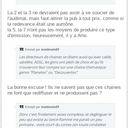
La 2 et la 3 ne devraient pas avoir à se soucier de
l'audimat, mais faut attirer la pub à tout prix. comme si
la redevance était une aumône.
la 5, la 7 n'ont pas les moyens de produire ce type
d'émission, heureusement, il y a Arte.
Envoyé par
montmein69
Les directeurs de chaines se disent aussi qu'avec cable,
satellite, ADSL, les gens ont plein de choix et qu'ils
trouveront leur compte sur une chaine thematique
genre "Planetes" ou "Decouvertes"
La bonne excuse ! Ils ne savent pas que ces chaines
ne font que rediffuser et ne produisent pas ?
Envoyé par
montmein69
Donc c'est finalement assez complexe, et deglinguer le
peu qui existe au lance-flamme me parait un peu
primaire , voire court du cortex (en toute cordialite)