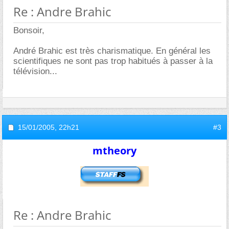
Re : Andre Brahic
Bonsoir,
André Brahic est très charismatique. En général les
scientifiques ne sont pas trop habitués à passer à la
télévision...
15/01/2005,
22h21
#3
mtheory
Re : Andre Brahic