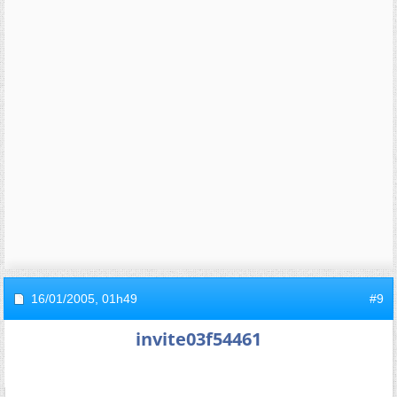
16/01/2005,
01h49
#9
invite03f54461