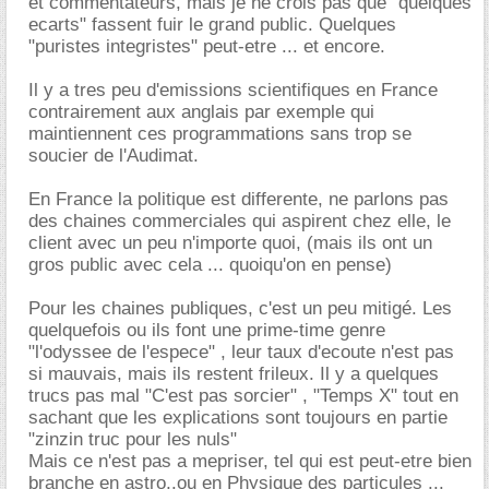
et commentateurs, mais je ne crois pas que "quelques
ecarts" fassent fuir le grand public. Quelques
"puristes integristes" peut-etre ... et encore.
Il y a tres peu d'emissions scientifiques en France
contrairement aux anglais par exemple qui
maintiennent ces programmations sans trop se
soucier de l'Audimat.
En France la politique est differente, ne parlons pas
des chaines commerciales qui aspirent chez elle, le
client avec un peu n'importe quoi, (mais ils ont un
gros public avec cela ... quoiqu'on en pense)
Pour les chaines publiques, c'est un peu mitigé. Les
quelquefois ou ils font une prime-time genre
"l'odyssee de l'espece" , leur taux d'ecoute n'est pas
si mauvais, mais ils restent frileux. Il y a quelques
trucs pas mal "C'est pas sorcier" , "Temps X" tout en
sachant que les explications sont toujours en partie
"zinzin truc pour les nuls"
Mais ce n'est pas a mepriser, tel qui est peut-etre bien
branche en astro,.ou en Physique des particules ...