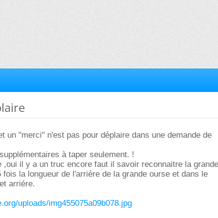
olaire
 et un "merci" n'est pas pour déplaire dans une demande de
 supplémentaires à taper seulement. !
re ,oui il y a un truc encore faut il savoir reconnaitre la grand
5 fois la longueur de l'arriére de la grande ourse et dans le
t arriére.
e.org/uploads/img455075a09b078.jpg