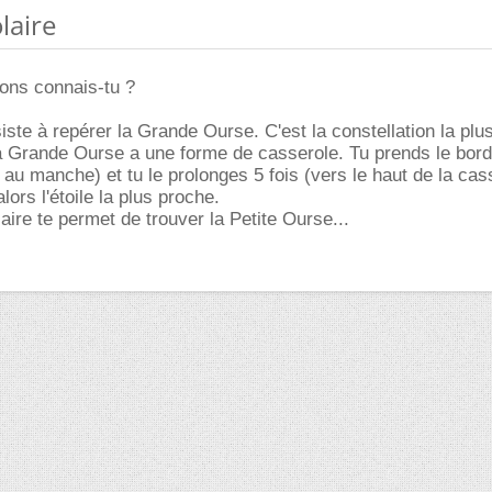
olaire
ions connais-tu ?
ste à repérer la Grande Ourse. C'est la constellation la plu
a Grande Ourse a une forme de casserole. Tu prends le bord
au manche) et tu le prolonges 5 fois (vers le haut de la cas
 alors l'étoile la plus proche.
olaire te permet de trouver la Petite Ourse...