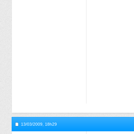
13/03/2009,
18h29