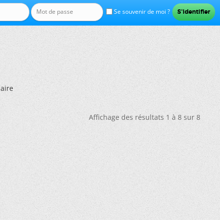
Se souvenir de moi ?
laire
Affichage des résultats 1 à 8 sur 8