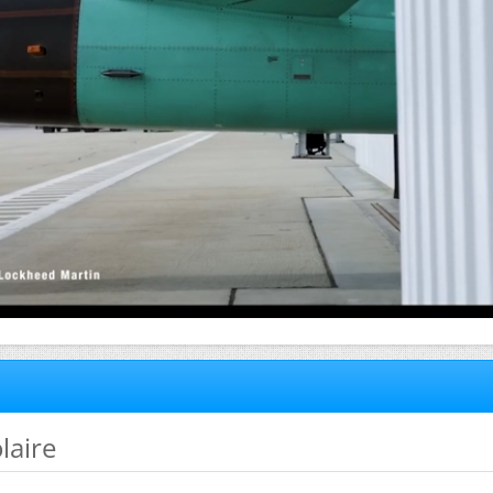
olaire