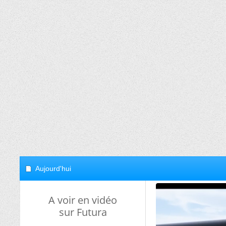
Aujourd'hui
A voir en vidéo
sur Futura