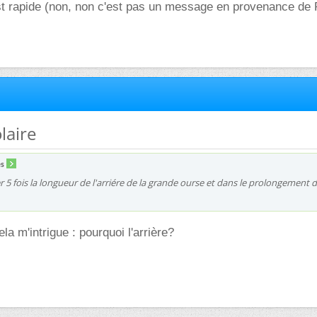
est rapide (non, non c'est pas un message en provenance de
olaire
es
r 5 fois la longueur de l'arriére de la grande ourse et dans le prolongement d
la m'intrigue : pourquoi l'arrière?