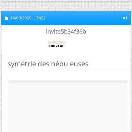
14/03/2009,
17h32
#1
invite5b34f36b
symétrie des nébuleuses