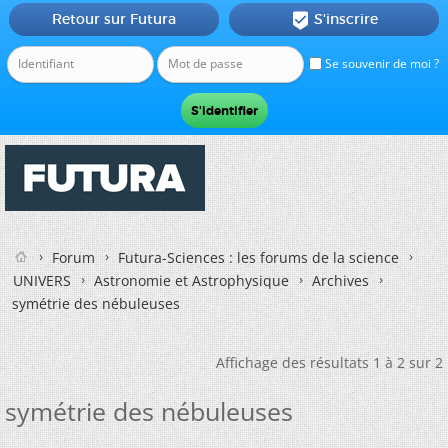
Retour sur Futura
S'inscrire

Se souvenir de moi ?
Forum
Futura-Sciences : les forums de la science
UNIVERS
Astronomie et Astrophysique
Archives
symétrie des nébuleuses
Affichage des résultats 1 à 2 sur 2
symétrie des nébuleuses