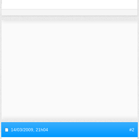
14/03/2009,
21h04
#2