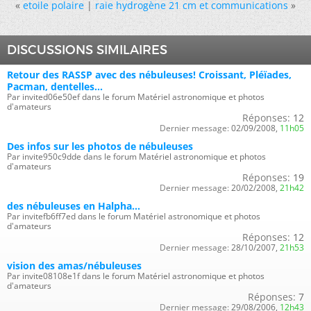
«
etoile polaire
|
raie hydrogène 21 cm et communications
»
DISCUSSIONS SIMILAIRES
Retour des RASSP avec des nébuleuses! Croissant, Pléïades,
Pacman, dentelles...
Par invited06e50ef dans le forum Matériel astronomique et photos
d'amateurs
Réponses:
12
Dernier message:
02/09/2008,
11h05
Des infos sur les photos de nébuleuses
Par invite950c9dde dans le forum Matériel astronomique et photos
d'amateurs
Réponses:
19
Dernier message:
20/02/2008,
21h42
des nébuleuses en Halpha...
Par invitefb6ff7ed dans le forum Matériel astronomique et photos
d'amateurs
Réponses:
12
Dernier message:
28/10/2007,
21h53
vision des amas/nébuleuses
Par invite08108e1f dans le forum Matériel astronomique et photos
d'amateurs
Réponses:
7
Dernier message:
29/08/2006,
12h43