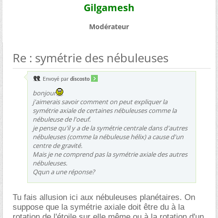
Gilgamesh
Modérateur
Re : symétrie des nébuleuses
Envoyé par
discosto
bonjour
j'aimerais savoir comment on peut expliquer la
symétrie axiale de certaines nébuleuses comme la
nébuleuse de l'oeuf.
je pense qu'il y a de la symétrie centrale dans d'autres
nébuleuses (comme la nébuleuse hélix) a cause d'un
centre de gravité.
Mais je ne comprend pas la symétrie axiale des autres
nébuleuses.
Qqun a une réponse?
Tu fais allusion ici aux nébuleuses planétaires. On
suppose que la symétrie axiale doit être du à la
rotation de l'étoile sur elle même ou à la rotation d'un