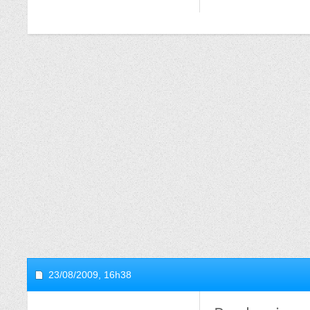
23/08/2009,
16h38