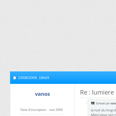
23/08/2009,
18h03
Re : lumiere
vanos
Envoyé par
nas
Date d'inscription
mai 2004
la nuit du long-
Merci pour vos r