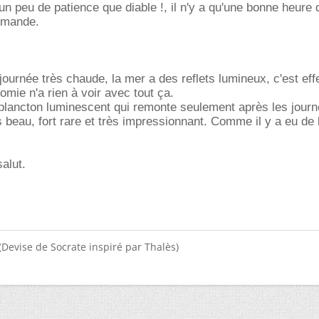
un peu de patience que diable !, il n'y a qu'une bonne heure 
demande.
ournée très chaude, la mer a des reflets lumineux, c'est effe
nomie n'a rien à voir avec tout ça.
plancton luminescent qui remonte seulement après les journ
s beau, fort rare et très impressionnant. Comme il y a eu de 
alut.
(Devise de Socrate inspiré par Thalès)