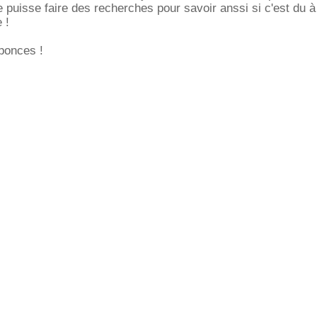
 puisse faire des recherches pour savoir anssi si c'est du à 
 !
ponces !