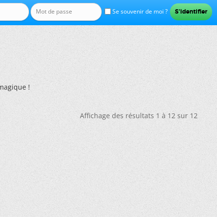
Se souvenir de moi ?
magique !
Affichage des résultats 1 à 12 sur 12