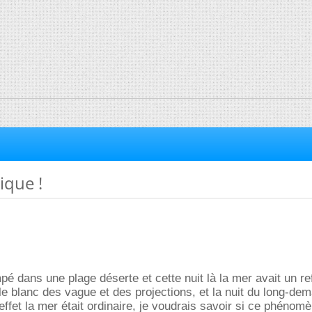
ique !
mpé dans une plage déserte et cette nuit là la mer avait un ref
le blanc des vague et des projections, et la nuit du long-dem
effet la mer était ordinaire, je voudrais savoir si ce phénom