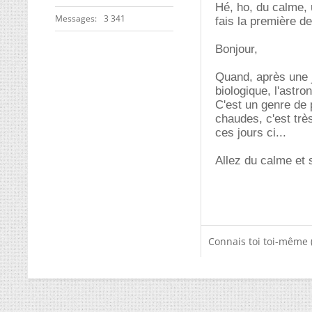
Hé, ho, du calme, 
Messages
3 341
fais la première 
Bonjour,
Quand, après une j
biologique, l'astro
C'est un genre de 
chaudes, c'est trè
ces jours ci...
Allez du calme et s
Connais toi toi-même 