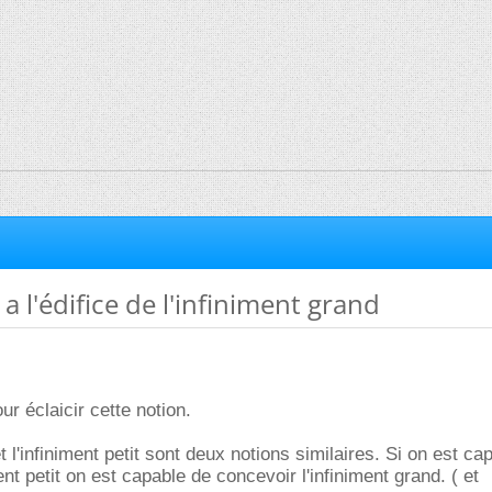
 a l'édifice de l'infiniment grand
r éclaicir cette notion.
et l'infiniment petit sont deux notions similaires. Si on est ca
ent petit on est capable de concevoir l'infiniment grand. ( et