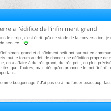
ierre a l'édifice de l'infiniment grand
ns le script, c'est écrit qu'à ce stade de la conversation, je
 de service...
 d'infiniment grand et d'infiniment petit ont surtout en commun
ets tout le forum au défi de donner une définition propre de 
e, on a affaire à du très grand, du très petit, ou plus préci
tites que d'autres, mais dès qu'on prononce le mot "infini" o
portant...
n comme bougonnage ? J'ai pas eu à me forcer beaucoup, faut 