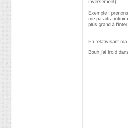
inversement)
Exemple : prenons 
me paraitra infinim
plus grand à l'inter
En relativisant ma
Bouh j'ai froid dan
-----