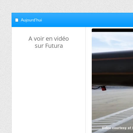
Aujourd'hui
A voir en vidéo
sur Futura