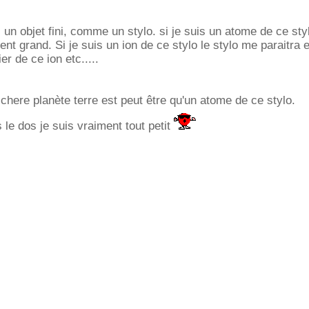
un objet fini, comme un stylo. si je suis un atome de ce styl
ent grand. Si je suis un ion de ce stylo le stylo me paraitra 
ier de ce ion etc.....
 chere planète terre est peut être qu'un atome de ce stylo.
s le dos je suis vraiment tout petit