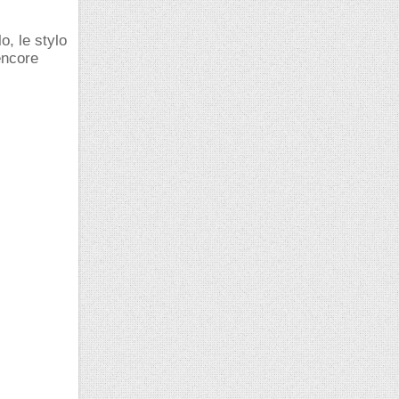
o, le stylo
encore