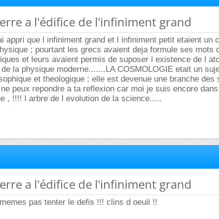
ierre a l'édifice de l'infiniment grand
 ai appri que l infiniment grand et l infiniment petit etaient un
hysique ; pourtant les grecs avaient deja formule ses mots 
ques et leurs avaient permis de suposer l existence de l a
 de la physique moderne.......LA COSMOLOGIE etait un suje
osophique et theologique ; elle est devenue une branche des
 ne peux repondre a ta reflexion car moi je suis encore dans 
e , !!!! l arbre de l evolution de la science.....
ierre a l'édifice de l'infiniment grand
 memes pas tenter le defis !!! clins d oeuil !!