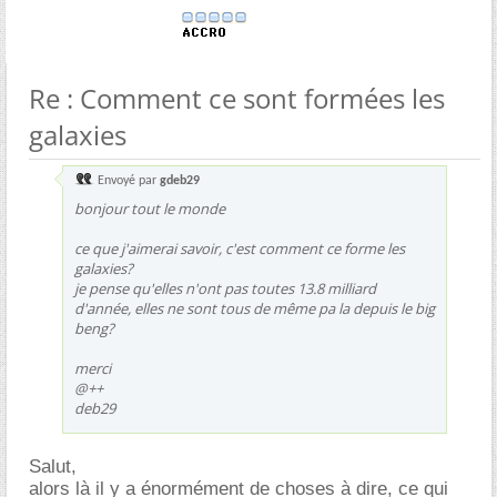
Re : Comment ce sont formées les
galaxies
Envoyé par
gdeb29
bonjour tout le monde
ce que j'aimerai savoir, c'est comment ce forme les
galaxies?
je pense qu'elles n'ont pas toutes 13.8 milliard
d'année, elles ne sont tous de même pa la depuis le big
beng?
merci
@++
deb29
Salut,
alors là il y a énormément de choses à dire, ce qui