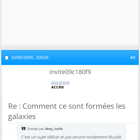
10/06/2005,
20h03
#8
invite09c180f9
Re : Comment ce sont formées les
galaxies
Envoyé par
deep_turtle
C'est un sujet délicat et pas encore totalement élucidé.