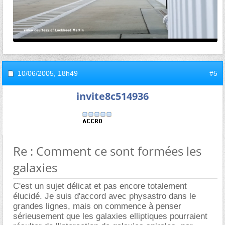
10/06/2005,
18h49
#5
invite8c514936
Re : Comment ce sont formées les
galaxies
C'est un sujet délicat et pas encore totalement
élucidé. Je suis d'accord avec physastro dans le
grandes lignes, mais on commence à penser
sérieusement que les galaxies elliptiques pourraient