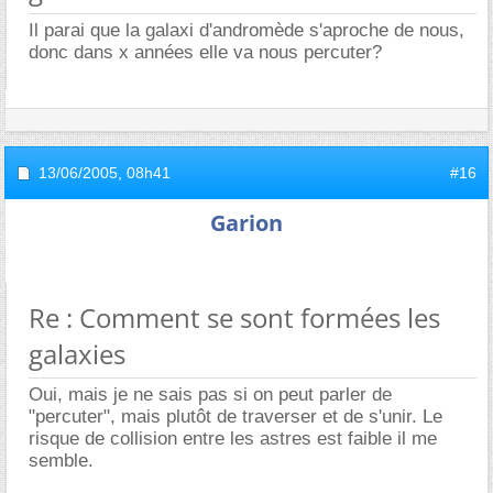
Il parai que la galaxi d'andromède s'aproche de nous,
donc dans x années elle va nous percuter?
13/06/2005,
08h41
#16
Garion
Re : Comment se sont formées les
galaxies
Oui, mais je ne sais pas si on peut parler de
"percuter", mais plutôt de traverser et de s'unir. Le
risque de collision entre les astres est faible il me
semble.