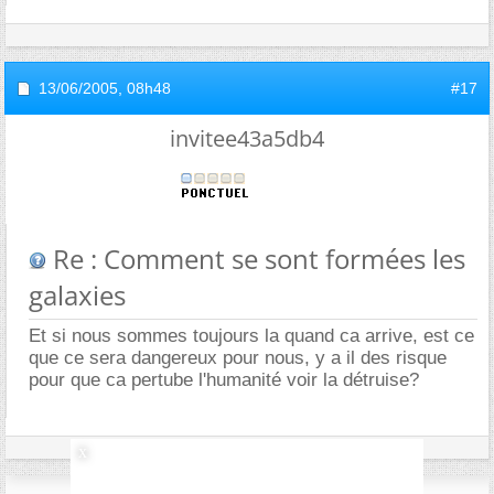
13/06/2005,
08h48
#17
invitee43a5db4
Re : Comment se sont formées les
galaxies
Et si nous sommes toujours la quand ca arrive, est ce
que ce sera dangereux pour nous, y a il des risque
pour que ca pertube l'humanité voir la détruise?