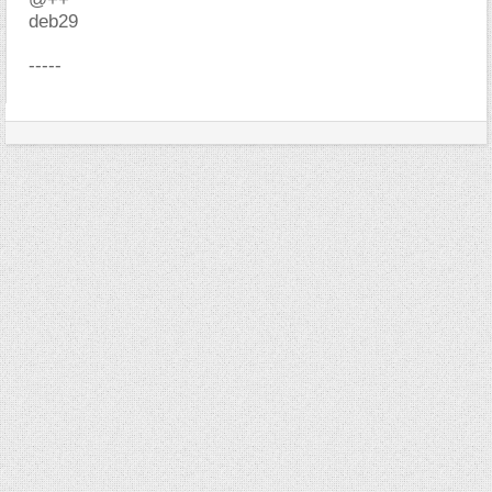
deb29
-----