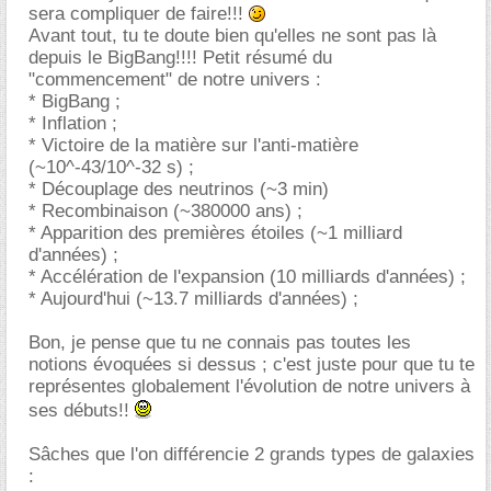
sera compliquer de faire!!!
Avant tout, tu te doute bien qu'elles ne sont pas là
depuis le BigBang!!!! Petit résumé du
"commencement" de notre univers :
* BigBang ;
* Inflation ;
* Victoire de la matière sur l'anti-matière
(~10^-43/10^-32 s) ;
* Découplage des neutrinos (~3 min)
* Recombinaison (~380000 ans) ;
* Apparition des premières étoiles (~1 milliard
d'années) ;
* Accélération de l'expansion (10 milliards d'années) ;
* Aujourd'hui (~13.7 milliards d'années) ;
Bon, je pense que tu ne connais pas toutes les
notions évoquées si dessus ; c'est juste pour que tu te
représentes globalement l'évolution de notre univers à
ses débuts!!
Sâches que l'on différencie 2 grands types de galaxies
: