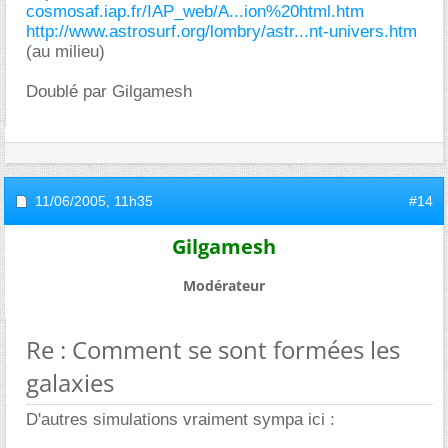
cosmosaf.iap.fr/IAP_web/A...ion%20html.htm
http://www.astrosurf.org/lombry/astr...nt-univers.htm
(au milieu)
Doublé par Gilgamesh
11/06/2005,
11h35
#14
Gilgamesh
Modérateur
Re : Comment se sont formées les
galaxies
D'autres simulations vraiment sympa ici :