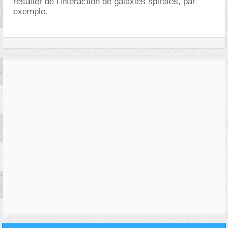
résulter de l'interaction de galaxies spirales, par
exemple.