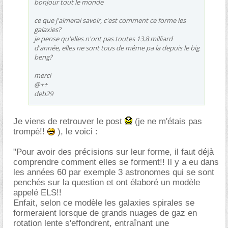
bonjour tout le monde
ce que j'aimerai savoir, c'est comment ce forme les
galaxies?
je pense qu'elles n'ont pas toutes 13.8 milliard
d'année, elles ne sont tous de même pa la depuis le big
beng?
merci
@++
deb29
Je viens de retrouver le post
(je ne m'étais pas
trompé!!
), le voici :
"Pour avoir des précisions sur leur forme, il faut déjà
comprendre comment elles se forment!! Il y a eu dans
les années 60 par exemple 3 astronomes qui se sont
penchés sur la question et ont élaboré un modèle
appelé ELS!!
Enfait, selon ce modèle les galaxies spirales se
formeraient lorsque de grands nuages de gaz en
rotation lente s'effondrent, entraînant une