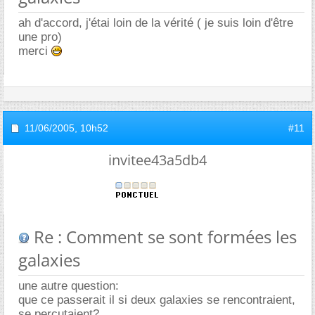
ah d'accord, j'étai loin de la vérité ( je suis loin d'être
une pro)
merci
11/06/2005,
10h52
#11
invitee43a5db4
Re : Comment se sont formées les
galaxies
une autre question:
que ce passerait il si deux galaxies se rencontraient,
se percutaient?