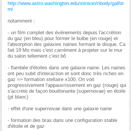
http://www.astro.washington.edu/stinson/nbody/galfor
m/
notamment :
- un film complet des événements depuis l'accrétion
du gaz (en bleu) pour former le bulbe (en rouge) et
l'absorption des galaxies naines formant le disque. Ca
fait 19 Mo mais c'est carrément à projeter sur le mur
du salon tellement c'est bô
- flambée d'étoiles dans une galaxie naine. Les naines
ont peu subit d'interaction et sont donc très riches en
gaz => formation stellaire x100. On voit
progressivement l'appauvrissement en gaz (rouge) qui
s'accrete de façon bouillonante (supernovae) en étoile
(pt blanc)
- effet d'une supernovae dans une galaxie naine
- formation des bras dans une configuration stable
d'étoile et de gaz