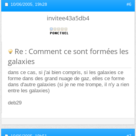
10/06/2005,
19h28
#6
invitee43a5db4
Re : Comment ce sont formées les
galaxies
dans ce cas, si j'ai bien compris, si les galaxies ce
forme dans des grand nuage de gaz, elles ce forme
dans d'autre galaxies (si je ne me trompe, il n'y a rien
entre les galaxies)
deb29
10/06/2005,
19h51
#7