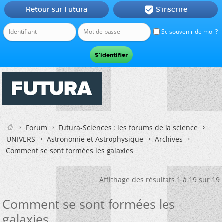
Retour sur Futura
S'inscrire

Se souvenir de moi ?
Forum
Futura-Sciences : les forums de la science
UNIVERS
Astronomie et Astrophysique
Archives
Comment se sont formées les galaxies
Affichage des résultats 1 à 19 sur 19
Comment se sont formées les
galaxies