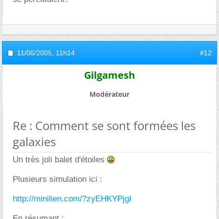
11/06/2005,
11h14
#12
Gilgamesh
Modérateur
Re : Comment se sont formées les
galaxies
Un très joli balet d'étoiles
Plusieurs simulation ici :
http://minilien.com/?zyEHKYPjgI
En résumant :