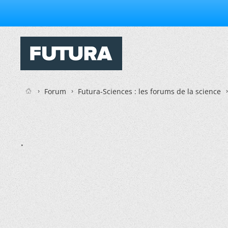
Forum
Futura-Sciences : les forums de la science
.