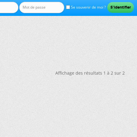
Se souvenir de moi ?
Affichage des résultats 1 à 2 sur 2