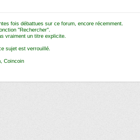
intes fois débattues sur ce forum, encore récemment.
 fonction "Rechercher".
as vraiment un titre explicite.
 sujet est verrouillé.
, Coincoin