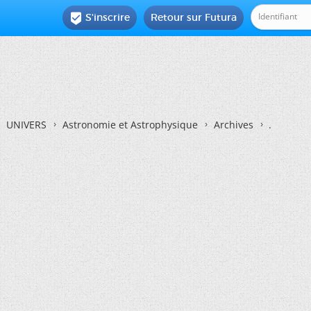
S'inscrire
Retour sur Futura

UNIVERS
Astronomie et Astrophysique
Archives
.