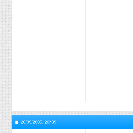
26/09/2005,
20h39