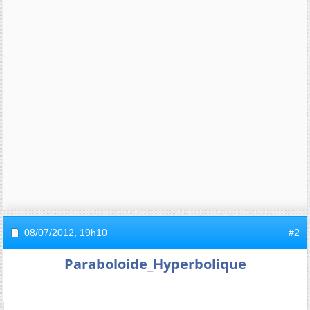
08/07/2012,
19h10
#2
Paraboloide_Hyperbolique