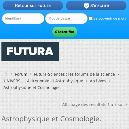
Retour sur Futura
S'inscrire

Se souvenir de moi ?
Forum
Futura-Sciences : les forums de la science
UNIVERS
Astronomie et Astrophysique
Archives
Astrophysique et Cosmologie.
Affichage des résultats 1 à 7 sur 7
Astrophysique et Cosmologie.