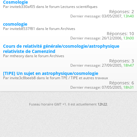
Cosmologie
Par inviteb330af05 dans le forum Lectures scientifiques
Réponses:
2
Dernier message:
03/05/2007,
13h40
cosmologie
Par inviteb8537f81 dans le forum Archives
Réponses:
10
Dernier message:
26/12/2006,
13h00
Cours de relativité générale/cosmologie/astrophysique
relativiste de Camenzind
Par mtheory dans le forum Archives
Réponses:
3
Dernier message:
27/09/2005,
18h47
[TIPE] Un sujet en astrophysique/cosmologie
Par invite3c8beeb8 dans le forum TPE / TIPE et autres travaux
Réponses:
6
Dernier message:
07/05/2005,
18h31
Fuseau horaire GMT +1. Il est actuellement
12h22
.