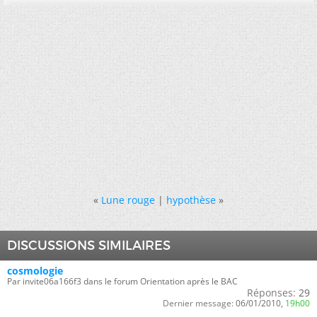
«
Lune rouge
|
hypothèse
»
DISCUSSIONS SIMILAIRES
cosmologie
Par invite06a166f3 dans le forum Orientation après le BAC
Réponses:
29
Dernier message:
06/01/2010,
19h00