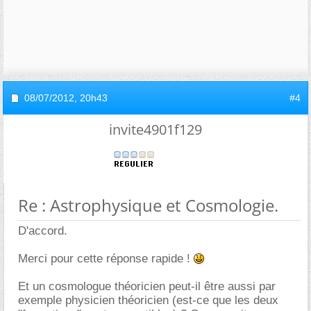
08/07/2012,
20h43
#4
invite4901f129
Re : Astrophysique et Cosmologie.
D'accord.
Merci pour cette réponse rapide !
Et un cosmologue théoricien peut-il être aussi par
exemple physicien théoricien (est-ce que les deux