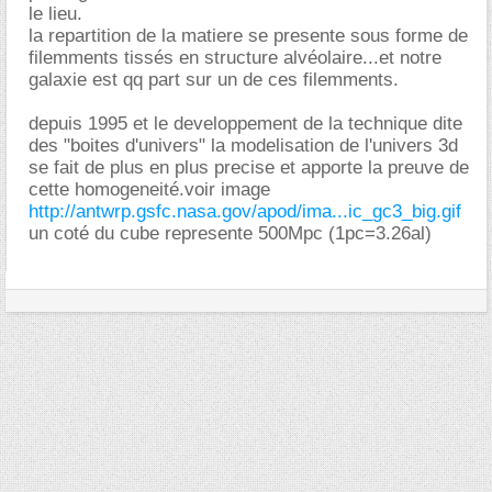
le lieu.
la repartition de la matiere se presente sous forme de
filemments tissés en structure alvéolaire...et notre
galaxie est qq part sur un de ces filemments.
depuis 1995 et le developpement de la technique dite
des "boites d'univers" la modelisation de l'univers 3d
se fait de plus en plus precise et apporte la preuve de
cette homogeneité.voir image
http://antwrp.gsfc.nasa.gov/apod/ima...ic_gc3_big.gif
un coté du cube represente 500Mpc (1pc=3.26al)