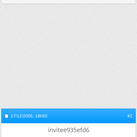
17/12/2005,
18h50
#2
invitee935efd6