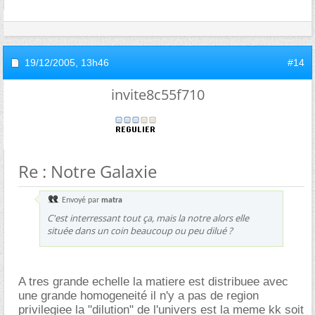
19/12/2005,
13h46
#14
invite8c55f710
Re : Notre Galaxie
Envoyé par
matra
C'est interressant tout ça, mais la notre alors elle
située dans un coin beaucoup ou peu dilué ?
A tres grande echelle la matiere est distribuee avec
une grande homogeneité il n'y a pas de region
privilegiee la "dilution" de l'univers est la meme kk soit