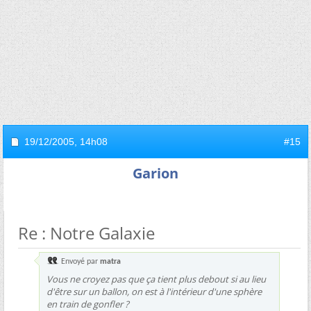
19/12/2005,
14h08
#15
Garion
Re : Notre Galaxie
Envoyé par
matra
Vous ne croyez pas que ça tient plus debout si au lieu
d'être sur un ballon, on est à l'intérieur d'une sphère
en train de gonfler ?