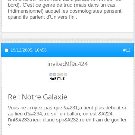
bord). C'est ce genre de truc (mais dans un cas
tridimensionnel) auquel les cosmologistes pensent
quand ils parlent d'Univers fini.
19/12/2005,
10h58
#12
invited9f9c424
Re : Notre Galaxie
Vous ne croyez pas que &#231;a tient plus debout si
au lieu d'&#234;tre sur un ballon, on est &#224;
l'int&#233;rieur d'une sph&#232;re en train de gonfler
?