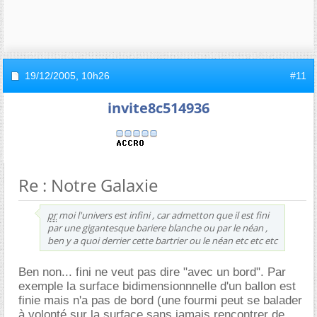
19/12/2005,
10h26
#11
invite8c514936
Re : Notre Galaxie
pr
moi l'univers est infini , car admetton que il est fini
par une gigantesque bariere blanche ou par le néan ,
ben y a quoi derrier cette bartrier ou le néan etc etc etc
Ben non... fini ne veut pas dire "avec un bord". Par
exemple la surface bidimensionnnelle d'un ballon est
finie mais n'a pas de bord (une fourmi peut se balader
à volonté sur la surface sans jamais rencontrer de