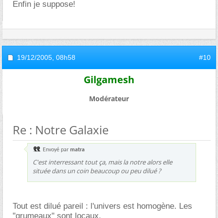
Enfin je suppose!
19/12/2005,
08h58
#10
Gilgamesh
Modérateur
Re : Notre Galaxie
Envoyé par
matra
C'est interressant tout ça, mais la notre alors elle
située dans un coin beaucoup ou peu dilué ?
Tout est dilué pareil : l'univers est homogène. Les
"grumeaux" sont locaux.