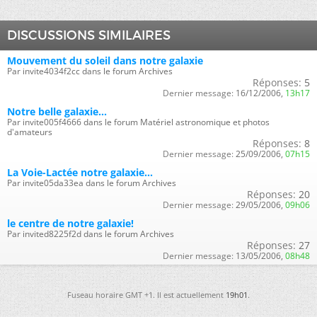
DISCUSSIONS SIMILAIRES
Mouvement du soleil dans notre galaxie
Par invite4034f2cc dans le forum Archives
Réponses:
5
Dernier message:
16/12/2006,
13h17
Notre belle galaxie...
Par invite005f4666 dans le forum Matériel astronomique et photos
d'amateurs
Réponses:
8
Dernier message:
25/09/2006,
07h15
La Voie-Lactée notre galaxie...
Par invite05da33ea dans le forum Archives
Réponses:
20
Dernier message:
29/05/2006,
09h06
le centre de notre galaxie!
Par invited8225f2d dans le forum Archives
Réponses:
27
Dernier message:
13/05/2006,
08h48
Fuseau horaire GMT +1. Il est actuellement
19h01
.