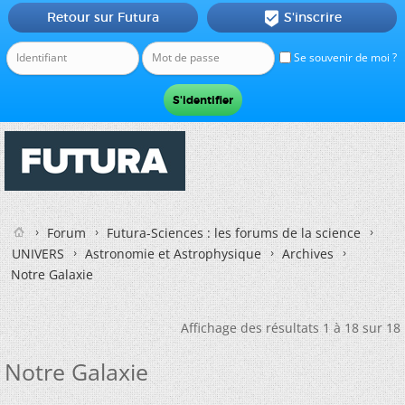
Retour sur Futura
S'inscrire

Se souvenir de moi ?
Forum
Futura-Sciences : les forums de la science
UNIVERS
Astronomie et Astrophysique
Archives
Notre Galaxie
Affichage des résultats 1 à 18 sur 18
Notre Galaxie