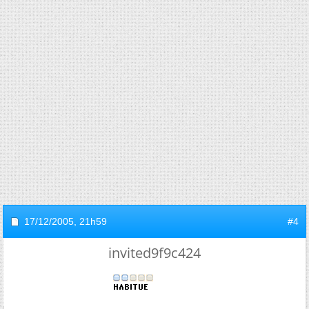
17/12/2005,
21h59
#4
invited9f9c424