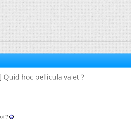
 Quid hoc pellicula valet ?
uoi ?