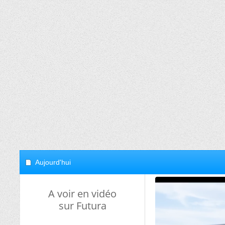
Aujourd'hui
A voir en vidéo
sur Futura