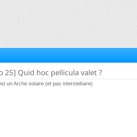
o 25] Quid hoc pellicula valet ?
est un Arche solaire (et pas interstellaire)