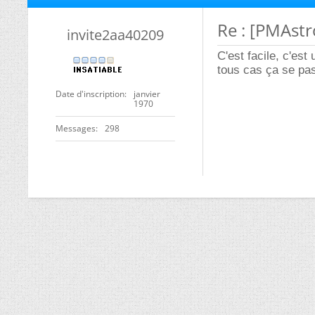
Re : [PMAstr
invite2aa40209
C'est facile, c'est
tous cas ça se pas
Date d'inscription
janvier
1970
Messages
298