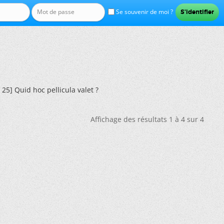
Se souvenir de moi ?
25] Quid hoc pellicula valet ?
Affichage des résultats 1 à 4 sur 4