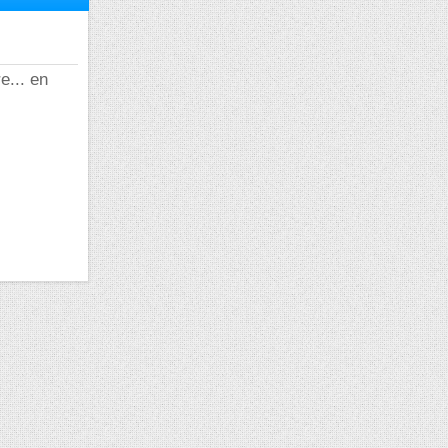
e... en