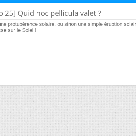
o 25] Quid hoc pellicula valet ?
 une protubérence solaire, ou sinon une simple éruption solair
se sur le Soleil!