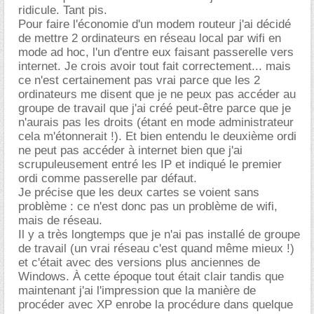
ridicule. Tant pis.
Pour faire l'économie d'un modem routeur j'ai décidé
de mettre 2 ordinateurs en réseau local par wifi en
mode ad hoc, l'un d'entre eux faisant passerelle vers
internet. Je crois avoir tout fait correctement... mais
ce n'est certainement pas vrai parce que les 2
ordinateurs me disent que je ne peux pas accéder au
groupe de travail que j'ai créé peut-être parce que je
n'aurais pas les droits (étant en mode administrateur
cela m'étonnerait !). Et bien entendu le deuxième ordi
ne peut pas accéder à internet bien que j'ai
scrupuleusement entré les IP et indiqué le premier
ordi comme passerelle par défaut.
Je précise que les deux cartes se voient sans
problème : ce n'est donc pas un problème de wifi,
mais de réseau.
Il y a très longtemps que je n'ai pas installé de groupe
de travail (un vrai réseau c'est quand même mieux !)
et c'était avec des versions plus anciennes de
Windows. À cette époque tout était clair tandis que
maintenant j'ai l'impression que la manière de
procéder avec XP enrobe la procédure dans quelque