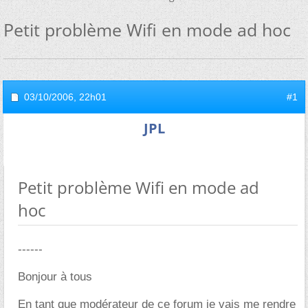
Petit problème Wifi en mode ad hoc
03/10/2006,
22h01
#1
JPL
Petit problème Wifi en mode ad
hoc
------
Bonjour à tous
En tant que modérateur de ce forum je vais me rendre