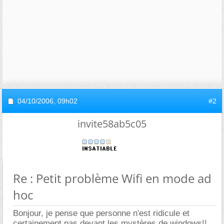
04/10/2006,
09h02
#2
invite58ab5c05
Re : Petit problème Wifi en mode ad
hoc
Bonjour, je pense que personne n'est ridicule et
certainement pas devant les mystères de windows!!