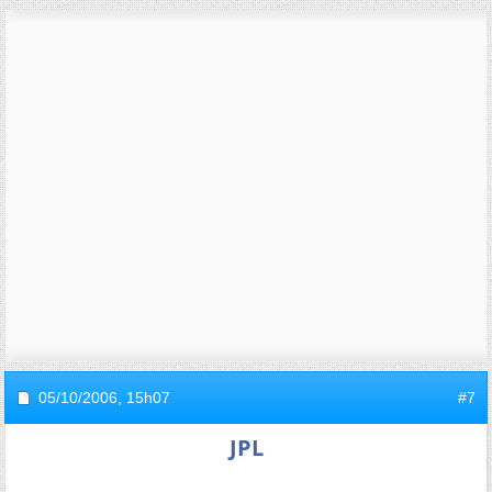
05/10/2006,
15h07
#7
JPL