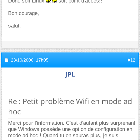
Donc soit Linux
soit point d'accès!!
Bon courage,
salut.
23/10/2006,
17h05
#12
JPL
Re : Petit problème Wifi en mode ad
hoc
Merci pour l'information. C'est d'autant plus surprenant
que Windows possède une option de configuration en
mode ad hoc ! Quand tu en sauras plus, je suis