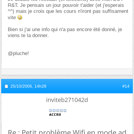
R&T. Je pensais un jour pouvoir t'aider (et j'esperais
^^) mais je crois que les cours n'iront pas suffisament
vite
Bien si j'ai une info qui n'a pas encore été donné, je
viens te la donner.
@pluche!
25/10/2006,
14h28
#14
inviteb271042d
Re : Petit problème Wifi en mode ad