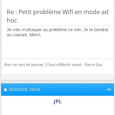
Re : Petit problème Wifi en mode ad
hoc
Je vais m'attaquer au problème ce soir. Je te tiendrai
au courant. Merci.
Rien ne sert de penser, il faut réfléchir avant - Pierre Dac
05/10/2006,
23h18
#8
JPL