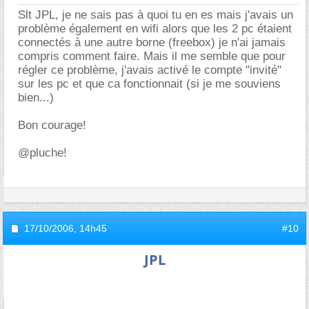
Slt JPL, je ne sais pas à quoi tu en es mais j'avais un
problème également en wifi alors que les 2 pc étaient
connectés à une autre borne (freebox) je n'ai jamais
compris comment faire. Mais il me semble que pour
régler ce problème, j'avais activé le compte "invité"
sur les pc et que ca fonctionnait (si je me souviens
bien...)
Bon courage!
@pluche!
17/10/2006,
14h45
#10
JPL