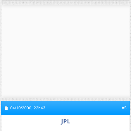
04/10/2006,
22h43
#5
JPL