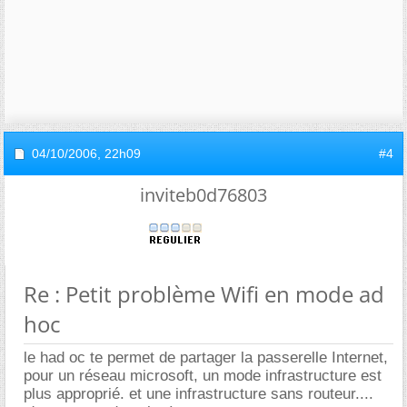
04/10/2006,
22h09
#4
inviteb0d76803
Re : Petit problème Wifi en mode ad
hoc
le had oc te permet de partager la passerelle Internet,
pour un réseau microsoft, un mode infrastructure est
plus approprié. et une infrastructure sans routeur....