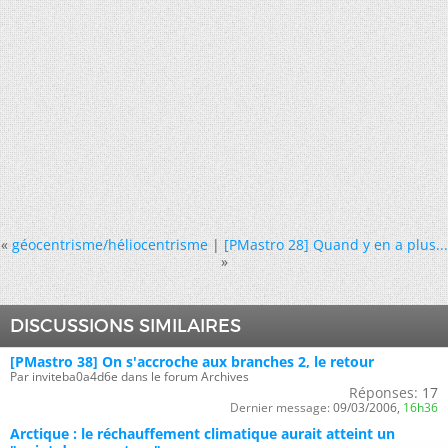
«
géocentrisme/héliocentrisme
|
[PMastro 28] Quand y en a plus...
»
DISCUSSIONS SIMILAIRES
[PMastro 38] On s'accroche aux branches 2, le retour
Par inviteba0a4d6e dans le forum Archives
Réponses:
17
Dernier message:
09/03/2006,
16h36
Arctique : le réchauffement climatique aurait atteint un