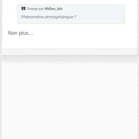
Envoyé par
Ithilian_bzh
Phénomène atmosphérique ?
Non plus...