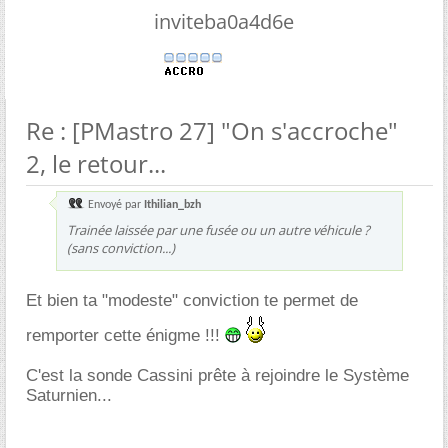
inviteba0a4d6e
Re : [PMastro 27] "On s'accroche"
2, le retour...
Envoyé par
Ithilian_bzh
Trainée laissée par une fusée ou un autre véhicule ?
(sans conviction...)
Et bien ta "modeste" conviction te permet de
remporter cette énigme !!!
C'est la sonde Cassini prête à rejoindre le Système
Saturnien...