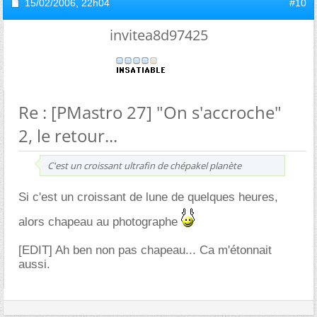
15/02/2006,
22h04
#10
invitea8d97425
Re : [PMastro 27] "On s'accroche"
2, le retour...
C'est un croissant ultrafin de chépakel planète
Si c'est un croissant de lune de quelques heures,
alors chapeau au photographe
[EDIT] Ah ben non pas chapeau... Ca m'étonnait
aussi.