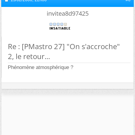
invitea8d97425
Re : [PMastro 27] "On s'accroche"
2, le retour...
Phénomène atmosphérique ?