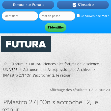
Retour sur Futura
S'inscrire

Se souvenir de moi ?
Forum
Futura-Sciences : les forums de la science
UNIVERS
Astronomie et Astrophysique
Archives
[PMastro 27] "On s'accroche" 2, le retour...
Affichage des résultats 1 à 20 sur 20
[PMastro 27] "On s'accroche" 2, le
retour...