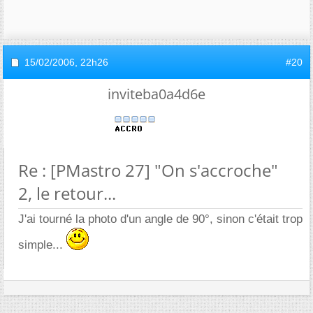
15/02/2006,
22h26
#20
inviteba0a4d6e
Re : [PMastro 27] "On s'accroche"
2, le retour...
J'ai tourné la photo d'un angle de 90°, sinon c'était trop
simple...