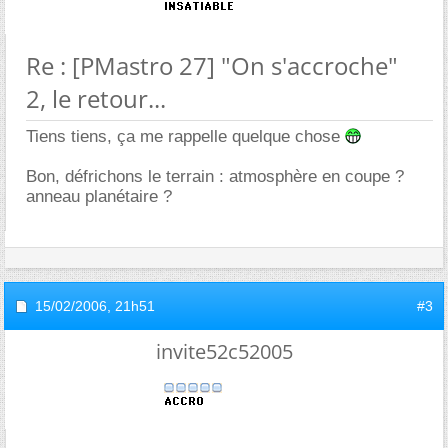
Re : [PMastro 27] "On s'accroche"
2, le retour...
Tiens tiens, ça me rappelle quelque chose
Bon, défrichons le terrain : atmosphère en coupe ?
anneau planétaire ?
15/02/2006,
21h51
#3
invite52c52005