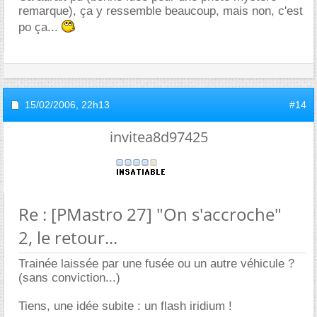
remarque), ça y ressemble beaucoup, mais non, c'est
po ça...
15/02/2006,
22h13
#14
invitea8d97425
Re : [PMastro 27] "On s'accroche"
2, le retour...
Trainée laissée par une fusée ou un autre véhicule ?
(sans conviction...)
Tiens, une idée subite : un flash iridium !