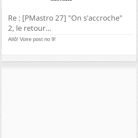
Re : [PMastro 27] "On s'accroche"
2, le retour...
Allô! Voire post no 9!