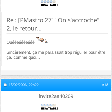
Re : [PMastro 27] "On s'accroche"
2, le retour...
Ouéééééééééé
Sincèrement, ça me paraissait trop régulier pour être
ça, comme quoi...
15/02/2006,
22h22
#18
invite2aa40209