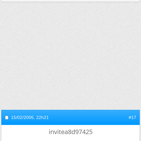
15/02/2006,
22h21
#17
invitea8d97425