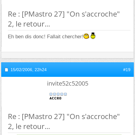
Re : [PMastro 27] "On s'accroche"
2, le retour...
Eh ben dis donc! Fallait chercher!
15/02/2006,
22h24
#19
invite52c52005
Re : [PMastro 27] "On s'accroche"
2, le retour...