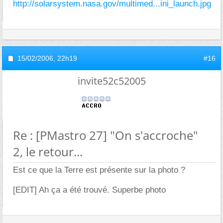
http://solarsystem.nasa.gov/multimed...ini_launch.jpg
15/02/2006,
22h19
#16
invite52c52005
Re : [PMastro 27] "On s'accroche"
2, le retour...
Est ce que la Terre est présente sur la photo ?
[EDIT] Ah ça a été trouvé. Superbe photo